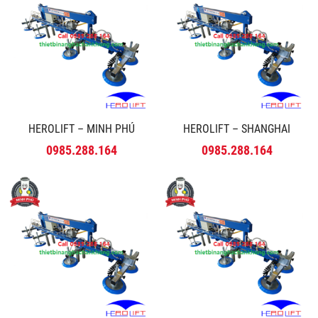
HEROLIFT – MINH PHÚ
HEROLIFT – SHANGHAI
0985.288.164
0985.288.164