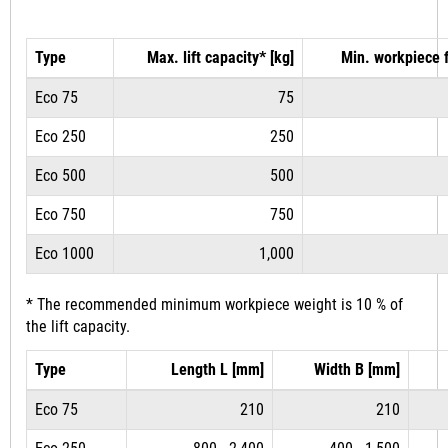
Type
Max. lift capacity* [kg]
Min. workpiece 
Eco 75
75
Eco 250
250
Eco 500
500
Eco 750
750
Eco 1000
1,000
* The recommended minimum workpiece weight is 10 % of
the lift capacity.
Type
Length L [mm]
Width B [mm]
Eco 75
210
210