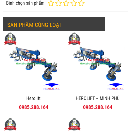
Bình chọn sản phẩm:
SẢN PHẨM CÙNG LOẠI
Herolift
HEROLIFT – MINH PHÚ
0985.288.164
0985.288.164