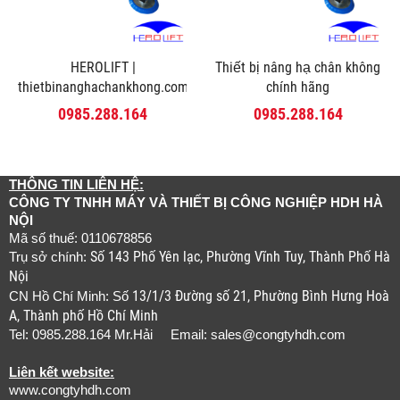
HEROLIFT |
Thiết bị nâng hạ chân không
thietbinanghachankhong.com
chính hãng
0985.288.164
0985.288.164
THÔNG TIN LIÊN HỆ:
CÔNG TY TNHH MÁY VÀ THIẾT BỊ CÔNG NGHIỆP HDH HÀ
NỘI
Mã số thuế: 0110678856
Số 143 Phố Yên lạc, Phường Vĩnh Tuy, Thành Phố Hà
Trụ sở chính:
Nội
13/1/3 Đường số 21, Phường Bình Hưng Hoà
CN Hồ Chí Minh: Số
A, Thành phố Hồ Chí Minh
Tel: 0985.288.164 Mr.Hải Email:
sales@congtyhdh.com
Liên kết website:
www.congtyhdh.com