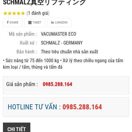
SCHMALZ真空リフティング
(
1
đánh giá
)
SHARE
TWEET
LINKEDIN
Mã sản phẩm :
VACUMASTER ECO
Xuất xứ :
SCHMALZ - GERMANY
Bảo hành :
Theo tiêu chuẩn nhà sản xuất
• Sức nâng từ 75 đến 1000 kg • Xử lý theo chiều ngang của tấm
kim loại / tấm, thùng và tấm đá
Giá sản phẩm :
0985.288.164
HOTLINE TƯ VẤN :
0985.288.164
CHI TIẾT