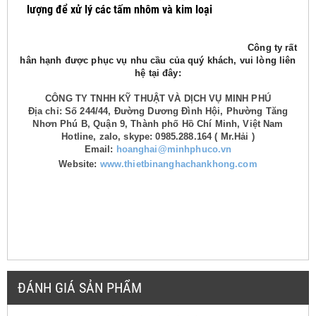
lượng để xử lý các tấm nhôm và kim loại
Công ty rất
hân hạnh được phục vụ nhu cầu của quý khách, vui lòng liên
hệ tại đây:
CÔNG TY TNHH KỸ THUẬT VÀ DỊCH VỤ MINH PHÚ
Địa chỉ: Số 244/44, Đường Dương Đình Hội, Phường Tăng
Nhơn Phú B, Quận 9, Thành phố Hồ Chí Minh, Việt Nam
Hotline, zalo, skype: 0985.288.164 ( Mr.Hải )
Email:
hoanghai@minhphuco.vn
Website:
www.thietbinanghachankhong.com
ĐÁNH GIÁ SẢN PHẨM