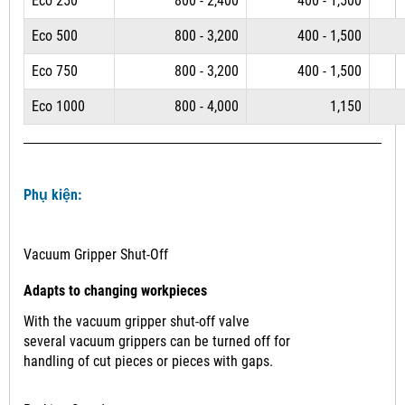
Eco 250
800 - 2,400
400 - 1,500
Eco 500
800 - 3,200
400 - 1,500
Eco 750
800 - 3,200
400 - 1,500
Eco 1000
800 - 4,000
1,150
Phụ kiện:
Vacuum Gripper Shut-Off
Adapts to changing workpieces
With the vacuum gripper shut-off valve
several vacuum grippers can be turned off for
handling of cut pieces or pieces with gaps.