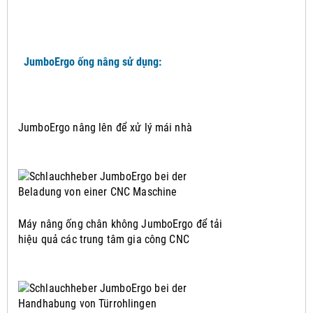
JumboErgo ống nâng sử dụng:
JumboErgo nâng lên để xử lý mái nhà
Máy nâng ống chân không JumboErgo để tải
hiệu quả các trung tâm gia công CNC