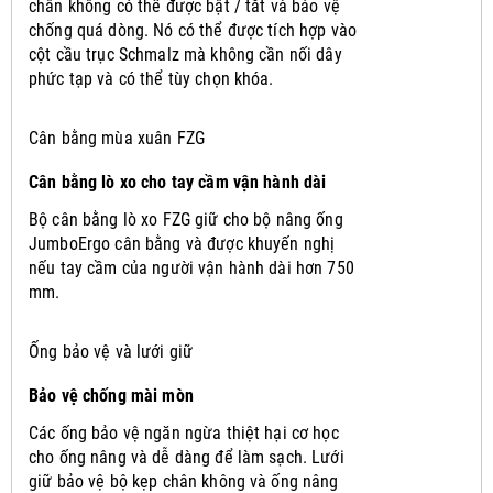
chân không có thể được bật / tắt và bảo vệ
chống quá dòng.
Nó có thể được tích hợp vào
cột cầu trục Schmalz mà không cần nối dây
phức tạp và có thể tùy chọn khóa.
Cân bằng mùa xuân FZG
Cân bằng lò xo cho tay cầm vận hành dài
Bộ cân bằng lò xo FZG giữ cho bộ nâng ống
JumboErgo cân bằng và được khuyến nghị
nếu tay cầm của người vận hành dài hơn 750
mm.
Ống bảo vệ và lưới giữ
Bảo vệ chống mài mòn
Các ống bảo vệ ngăn ngừa thiệt hại cơ học
cho ống nâng và dễ dàng để làm sạch.
Lưới
giữ bảo vệ bộ kẹp chân không và ống nâng