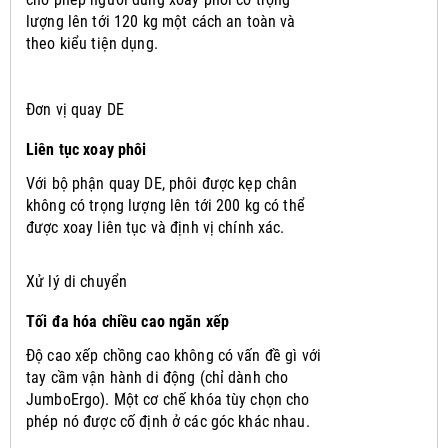
lượng lên tới 120 kg một cách an toàn và
theo kiểu tiện dụng.
Đơn vị quay DE
Liên tục xoay phôi
Với bộ phận quay DE, phôi được kẹp chân
không có trọng lượng lên tới 200 kg có thể
được xoay liên tục và định vị chính xác.
Xử lý di chuyển
Tối đa hóa chiều cao ngăn xếp
Độ cao xếp chồng cao không có vấn đề gì với
tay cầm vận hành di động (chỉ dành cho
JumboErgo).
Một cơ chế khóa tùy chọn cho
phép nó được cố định ở các góc khác nhau.