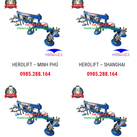
HEROLIFT – MINH PHÚ
HEROLIFT – SHANGHAI
0985.288.164
0985.288.164