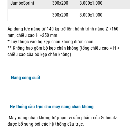
JumboSprint
300x200
3.000x1.000
300x200
3.000x1.000
Áp dụng lực nâng từ 140 kg trở lên: hành trình nâng Z +160
mm, chiều cao H +250 mm
* Tùy thuộc vào bộ kẹp chân không được chọn
** Không bao gồm bộ kẹp chân không (tổng chiều cao = H +
chiều cao của bộ kẹp chân không)
Nâng công suất
Hệ thống cầu trục cho máy nâng chân không
Máy nâng chân không từ phạm vi sản phẩm của Schmalz
được bổ sung bởi các hệ thống cầu trục.