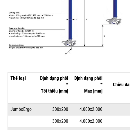
Thể loại
Định dạng phôi
Định dạng phôi
*
*
Chiều dà
Tối thiểu [mm]
Max [mm]
JumboErgo
300x200
4.000x2.000
300x200
4.000x2.000