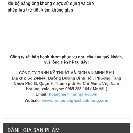
khi bộ nâng ống không được sử dụng và cho
phép lưu trữ tiết kiệm không gian.
Công ty rất hân hạnh được phục vụ nhu cầu của quý khách,
vui lòng liên hệ tại đây:
CÔNG TY TNHH KỸ THUẬT VÀ DỊCH VỤ MINH PHÚ
Địa chỉ: Số 244/44, Đường Dương Đình Hội, Phường Tăng
Nhơn Phú B, Quận 9, Thành phố Hồ Chí Minh, Việt Nam
Hotline, zalo, skype: 0985.288.164 ( Mr.Hải )
Email:
hoanghai@minhphuco.vn
Website:
www.thietbinanghachankhong.com
ĐÁNH GIÁ SẢN PHẨM