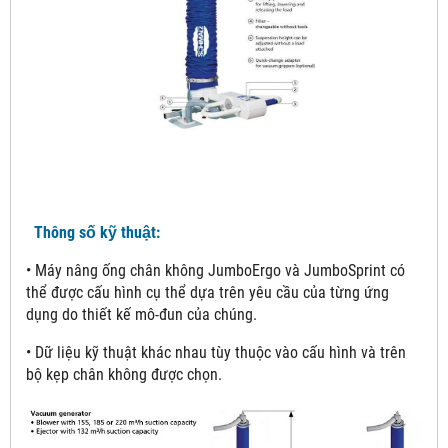
Thông số kỹ thuật:
• Máy nâng ống chân không JumboErgo và JumboSprint có
thể được cấu hình cụ thể dựa trên yêu cầu của từng ứng
dụng do thiết kế mô-đun của chúng.
• Dữ liệu kỹ thuật khác nhau tùy thuộc vào cấu hình và trên
bộ kẹp chân không được chọn.