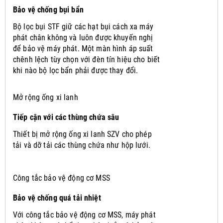
Bảo vệ chống bụi bẩn
Bộ lọc bụi STF giữ các hạt bụi cách xa máy
phát chân không và luôn được khuyến nghị
để bảo vệ máy phát.
Một màn hình áp suất
chênh lệch tùy chọn với đèn tín hiệu cho biết
khi nào bộ lọc bẩn phải được thay đổi.
Mở rộng ống xi lanh
Tiếp cận với các thùng chứa sâu
Thiết bị mở rộng ống xi lanh SZV cho phép
tải và dỡ tải các thùng chứa như hộp lưới.
Công tắc bảo vệ động cơ MSS
Bảo vệ chống quá tải nhiệt
Với công tắc bảo vệ động cơ MSS, máy phát