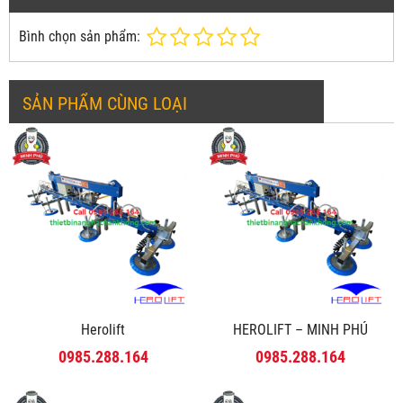
Bình chọn sản phẩm:
SẢN PHẨM CÙNG LOẠI
Herolift
HEROLIFT – MINH PHÚ
0985.288.164
0985.288.164