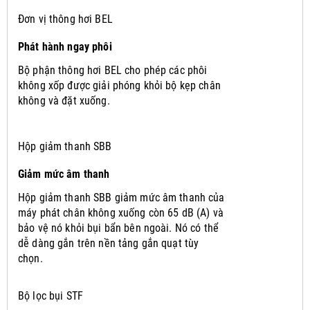
Đơn vị thông hơi BEL
Phát hành ngay phôi
Bộ phận thông hơi BEL cho phép các phôi
không xốp được giải phóng khỏi bộ kẹp chân
không và đặt xuống.
Hộp giảm thanh SBB
Giảm mức âm thanh
Hộp giảm thanh SBB giảm mức âm thanh của
máy phát chân không xuống còn 65 dB (A) và
bảo vệ nó khỏi bụi bẩn bên ngoài.
Nó có thể
dễ dàng gắn trên nền tảng gắn quạt tùy
chọn.
Bộ lọc bụi STF