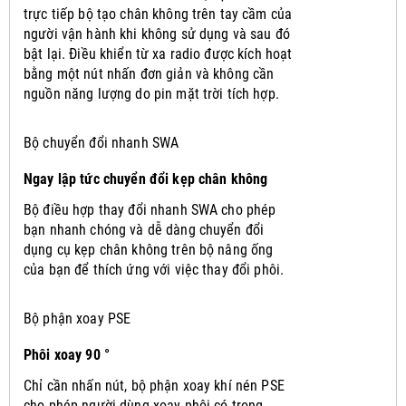
trực tiếp bộ tạo chân không trên tay cầm của
người vận hành khi không sử dụng và sau đó
bật lại.
Điều khiển từ xa radio được kích hoạt
bằng một nút nhấn đơn giản và không cần
nguồn năng lượng do pin mặt trời tích hợp.
Bộ chuyển đổi nhanh SWA
Ngay lập tức chuyển đổi kẹp chân không
Bộ điều hợp thay đổi nhanh SWA cho phép
bạn nhanh chóng và dễ dàng chuyển đổi
dụng cụ kẹp chân không trên bộ nâng ống
của bạn để thích ứng với việc thay đổi phôi.
Bộ phận xoay PSE
Phôi xoay 90 °
Chỉ cần nhấn nút, bộ phận xoay khí nén PSE
cho phép người dùng xoay phôi có trọng