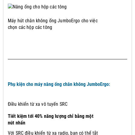
Máy hút chân không ống JumboErgo cho việc
chọn các hộp các tông
Phụ kiện cho máy nâng ống chân không JumboErgo:
Điều khiển từ xa vô tuyến SRC
Tiết kiệm tới 40% năng lượng chỉ bằng một
nút nhấn
Với SRC điều khiển từ xa radio, bạn có thể tắt