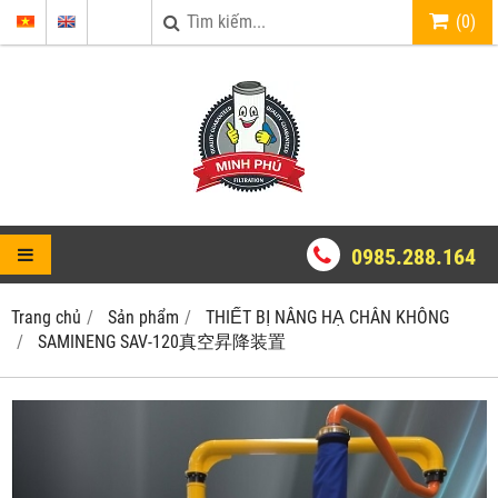
(
0
)
0985.288.164
Trang chủ
Sản phẩm
THIẾT BỊ NÂNG HẠ CHÂN KHÔNG
SAMINENG SAV-120真空昇降装置