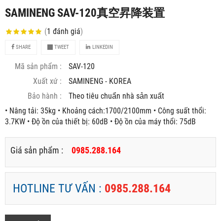
SAMINENG SAV-120真空昇降装置
(
1
đánh giá
)
SHARE
TWEET
LINKEDIN
Mã sản phẩm :
SAV-120
Xuất xứ :
SAMINENG - KOREA
Bảo hành :
Theo tiêu chuẩn nhà sản xuất
• Nâng tải: 35kg • Khoảng cách:1700/2100mm • Công suất thổi:
3.7KW • Độ ồn của thiết bị: 60dB • Độ ồn của máy thổi: 75dB
Giá sản phẩm :
0985.288.164
HOTLINE TƯ VẤN :
0985.288.164