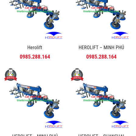
Herolift
HEROLIFT – MINH PHÚ
0985.288.164
0985.288.164