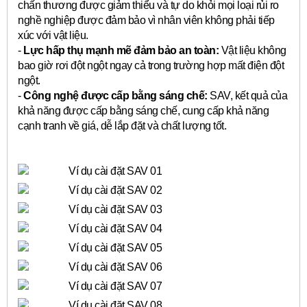
chấn thương được giảm thiểu và tự do khỏi mọi loại rủi ro
nghề nghiệp được đảm bảo vì nhân viên không phải tiếp
xúc với vật liệu.
-
Lực hấp thụ mạnh mẽ đảm bảo an toàn:
Vật liệu không
bao giờ rơi đột ngột ngay cả trong trường hợp mất điện đột
ngột.
-
Công nghệ được cấp bằng sáng chế:
SAV, kết quả của
khả năng được cấp bằng sáng chế, cung cấp khả năng
cạnh tranh về giá, dễ lắp đặt và chất lượng tốt.