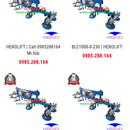
HEROLIFT | Call 0985288164
BLC1000-8-230 | HEROLIFT
Mr.Hải
0985.288.164
0985.288.164