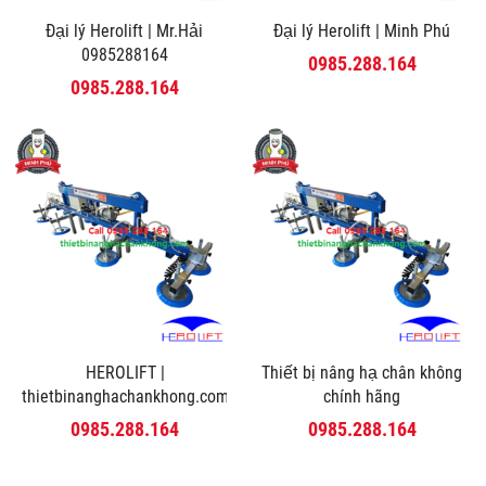
Đại lý Herolift | Mr.Hải
Đại lý Herolift | Minh Phú
0985288164
0985.288.164
0985.288.164
HEROLIFT |
Thiết bị nâng hạ chân không
thietbinanghachankhong.com
chính hãng
0985.288.164
0985.288.164