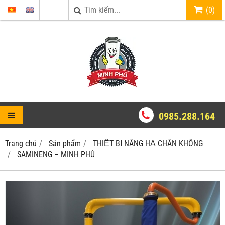
(
0
)
0985.288.164
Trang chủ
Sản phẩm
THIẾT BỊ NÂNG HẠ CHÂN KHÔNG
SAMINENG – MINH PHÚ