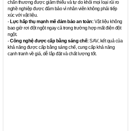
chấn thương được giảm thiểu và tự do khỏi mọi loại rủi ro
nghề nghiệp được đảm bảo vì nhân viên không phải tiếp
xúc với vật liệu.
-
Lực hấp thụ mạnh mẽ đảm bảo an toàn:
Vật liệu không
bao giờ rơi đột ngột ngay cả trong trường hợp mất điện đột
ngột.
-
Công nghệ được cấp bằng sáng chế:
SAV, kết quả của
khả năng được cấp bằng sáng chế, cung cấp khả năng
cạnh tranh về giá, dễ lắp đặt và chất lượng tốt.