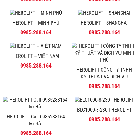
HEROLIFT – MINH PHÚ
HEROLIFT – SHANGHAI
0985.288.164
0985.288.164
HEROLIFT – VIỆT NAM
0985.288.164
HEROLIFT | CÔNG TY TNHH
KỸ THUẬT VÀ DỊCH VỤ
MINH PHÚ
0985.288.164
BLC1000-8-230 | HEROLIFT
HEROLIFT | Call 0985288164
0985.288.164
Mr.Hải
0985.288.164