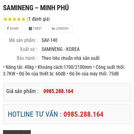
SAMINENG – MINH PHÚ
(
1
đánh giá
)
SHARE
TWEET
LINKEDIN
Mã sản phẩm :
SAV-140
Xuất xứ :
SAMINENG - KOREA
Bảo hành :
Theo tiêu chuẩn nhà sản xuất
• Nâng tải: 40kg • Khoảng cách:1700/2100mm • Công suất thổi:
3.7KW • Độ ồn của thiết bị: 60dB • Độ ồn của máy thổi: 75dB
Giá sản phẩm :
0985.288.164
HOTLINE TƯ VẤN :
0985.288.164