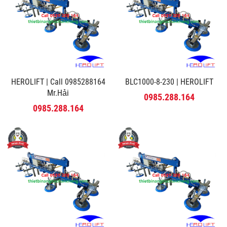
HEROLIFT | Call 0985288164
BLC1000-8-230 | HEROLIFT
Mr.Hải
0985.288.164
0985.288.164