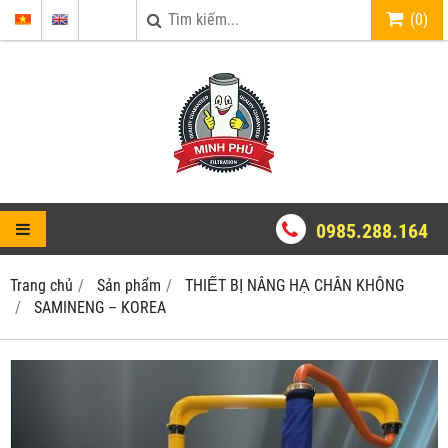
(
0
)
0985.288.164
Trang chủ
Sản phẩm
THIẾT BỊ NÂNG HẠ CHÂN KHÔNG
SAMINENG – KOREA