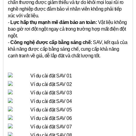
chấn thương được giảm thiểu và tự do khỏi mọi loại rủi ro
nghề nghiệp được đảm bảo vì nhân viên không phải tiếp
xúc với vật liệu.
-
Lực hấp thụ mạnh mẽ đảm bảo an toàn:
Vật liệu không
bao giờ rơi đột ngột ngay cả trong trường hợp mất điện đột
ngột.
-
Công nghệ được cấp bằng sáng chế:
SAV, kết quả của
khả năng được cấp bằng sáng chế, cung cấp khả năng
cạnh tranh về giá, dễ lắp đặt và chất lượng tốt.