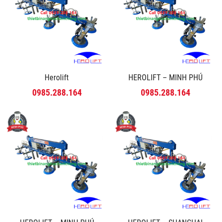
Herolift
HEROLIFT – MINH PHÚ
0985.288.164
0985.288.164