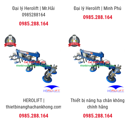
Đại lý Herolift | Mr.Hải
Đại lý Herolift | Minh Phú
0985288164
0985.288.164
0985.288.164
HEROLIFT |
Thiết bị nâng hạ chân không
thietbinanghachankhong.com
chính hãng
0985.288.164
0985.288.164