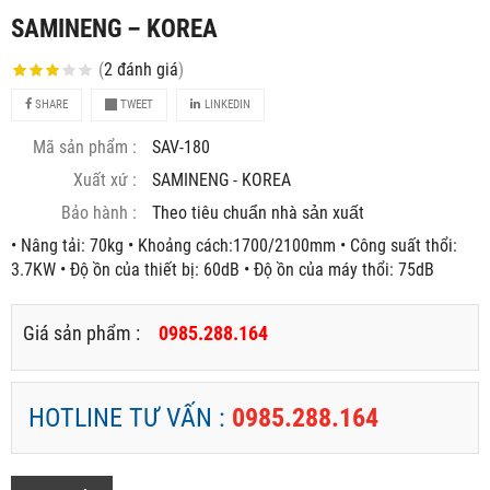
SAMINENG – KOREA
(
2
đánh giá
)
SHARE
TWEET
LINKEDIN
Mã sản phẩm :
SAV-180
Xuất xứ :
SAMINENG - KOREA
Bảo hành :
Theo tiêu chuẩn nhà sản xuất
• Nâng tải: 70kg • Khoảng cách:1700/2100mm • Công suất thổi:
3.7KW • Độ ồn của thiết bị: 60dB • Độ ồn của máy thổi: 75dB
Giá sản phẩm :
0985.288.164
HOTLINE TƯ VẤN :
0985.288.164