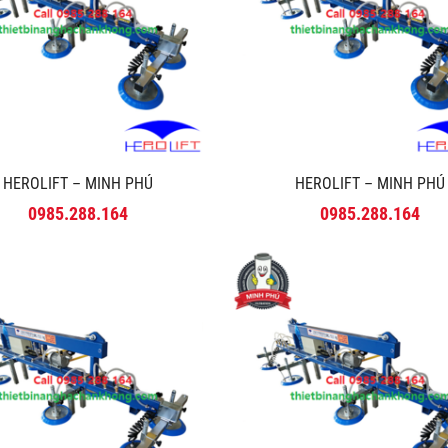
HEROLIFT – MINH PHÚ
HEROLIFT – MINH PHÚ
0985.288.164
0985.288.164