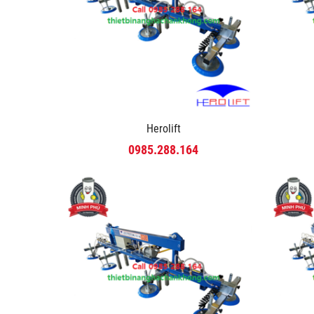
Herolift
0985.288.164