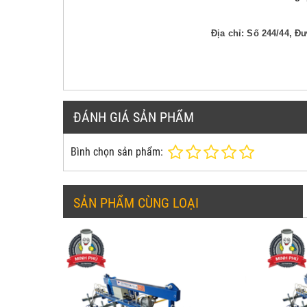
Địa chỉ: Số 244/44, 
ĐÁNH GIÁ SẢN PHẨM
Bình chọn sản phẩm:
SẢN PHẨM CÙNG LOẠI