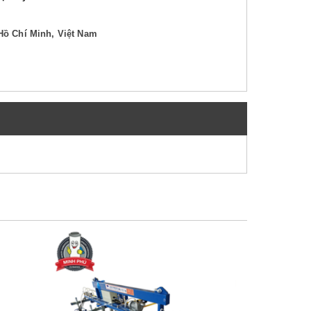
Hồ Chí Minh, Việt Nam