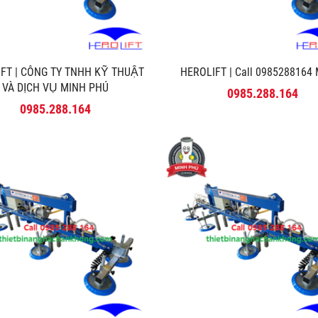
FT | CÔNG TY TNHH KỸ THUẬT
HEROLIFT | Call 0985288164 M
VÀ DỊCH VỤ MINH PHÚ
0985.288.164
0985.288.164