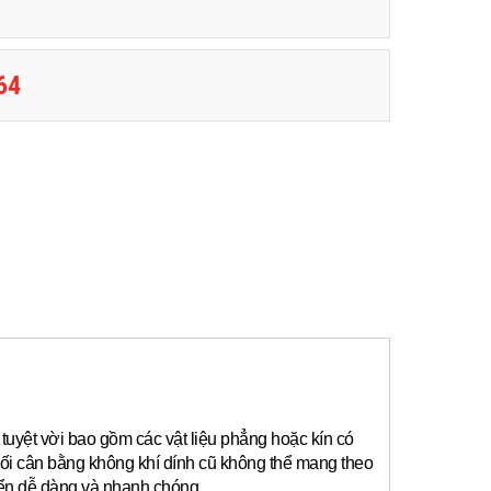
64
tuyệt vời bao gồm các vật liệu phẳng hoặc kín có
ối cân bằng không khí dính cũ không thể mang theo
yển dễ dàng và nhanh chóng.