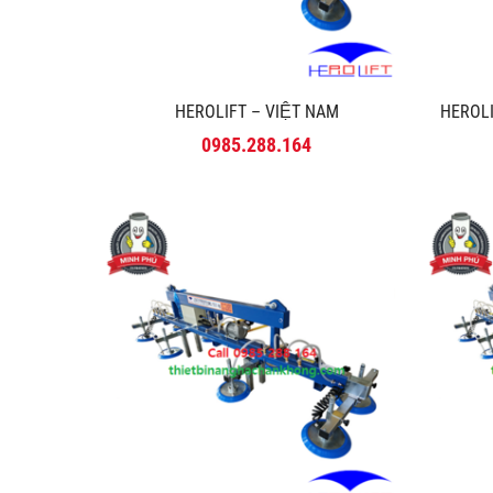
HEROLIFT – VIỆT NAM
HEROLI
0985.288.164