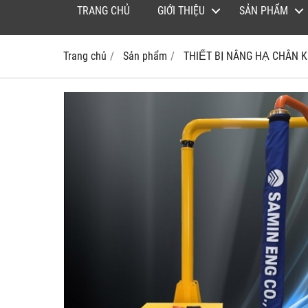
TRANG CHỦ
GIỚI THIỆU
SẢN PHẨM
Trang chủ
Sản phẩm
THIẾT BỊ NÂNG HẠ CHÂN