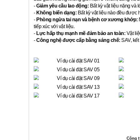
-
Giảm yêu cầu lao động:
Bất kỳ vật liệu nặng và 
-
Không biến dạng:
Bất kỳ vật liệu nào đều được 
-
Phòng ngừa tai nạn và bệnh cơ xương khớp:
N
tiếp xúc với vật liệu.
-
Lực hấp thụ mạnh mẽ đảm bảo an toàn:
Vật liệ
-
Công nghệ được cấp bằng sáng chế:
SAV, kết 
Công ty