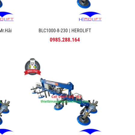
r.Hải
BLC1000-8-230 | HEROLIFT
0985.288.164