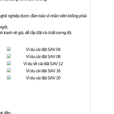
 nghề nghiệp được đảm bảo vì nhân viên không phải
ngột.
anh về giá, dễ lắp đặt và chất lượng tốt.
ại đây: