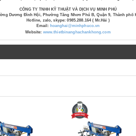
CÔNG TY TNHH KỸ THUẬT VÀ DỊCH VỤ MINH PHÚ
Đường Dương Đình Hội, Phường Tăng Nhơn Phú B, Quận 9, Thành phố 
Hotline, zalo, skype: 0985.288.164 ( Mr.Hải )
Email:
hoanghai@minhphuco.vn
Website:
www.thietbinanghachankhong.com