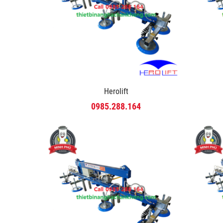
Herolift
0985.288.164