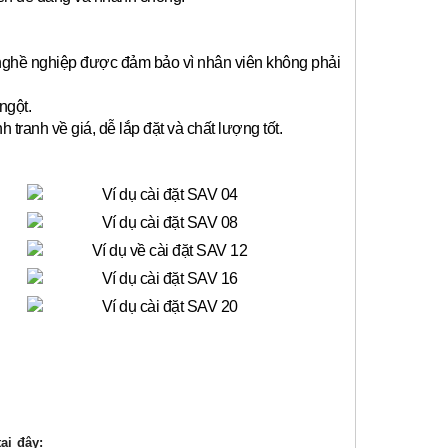
 nghề nghiệp được đảm bảo vì nhân viên không phải
ngột.
anh về giá, dễ lắp đặt và chất lượng tốt.
ại đây: