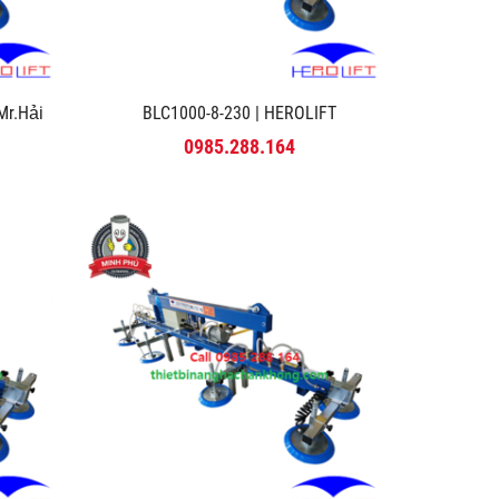
r.Hải
BLC1000-8-230 | HEROLIFT
0985.288.164