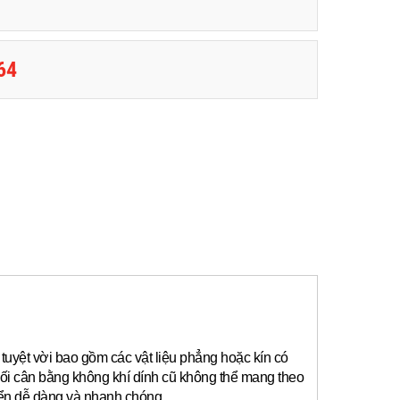
64
tuyệt vời bao gồm các vật liệu phẳng hoặc kín có
ối cân bằng không khí dính cũ không thể mang theo
yển dễ dàng và nhanh chóng.