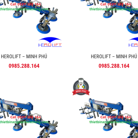
HEROLIFT – MINH PHÚ
HEROLIFT – MINH PHÚ
0985.288.164
0985.288.164