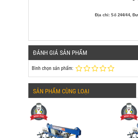
Địa chỉ: Số 244/44, 
ĐÁNH GIÁ SẢN PHẨM
Bình chọn sản phẩm:
SẢN PHẨM CÙNG LOẠI