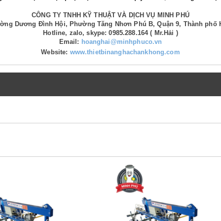
CÔNG TY TNHH KỸ THUẬT VÀ DỊCH VỤ MINH PHÚ
Đường Dương Đình Hội, Phường Tăng Nhơn Phú B, Quận 9, Thành phố 
Hotline, zalo, skype: 0985.288.164 ( Mr.Hải )
Email:
hoanghai@minhphuco.vn
Website:
www.thietbinanghachankhong.com