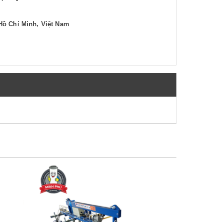
Hồ Chí Minh, Việt Nam