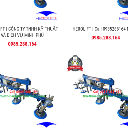
FT | CÔNG TY TNHH KỸ THUẬT
HEROLIFT | Call 0985288164 M
VÀ DỊCH VỤ MINH PHÚ
0985.288.164
0985.288.164