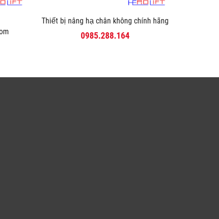
Thiết bị nâng hạ chân không chính hãng
com
0985.288.164