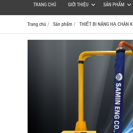
TRANG CHỦ
GIỚI THIỆU
SẢN PHẨM
Trang chủ
Sản phẩm
THIẾT BỊ NÂNG HẠ CHÂN