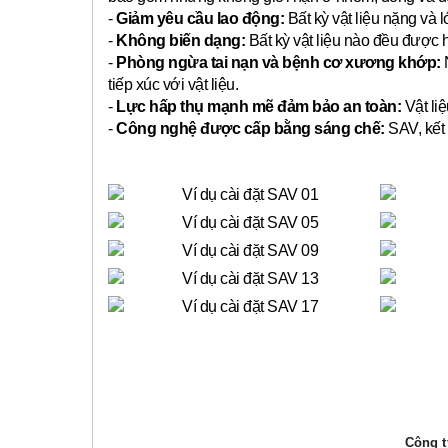
-
Giảm yêu cầu lao động:
Bất kỳ vật liệu nặng và 
-
Không biến dạng:
Bất kỳ vật liệu nào đều được 
-
Phòng ngừa tai nạn và bệnh cơ xương khớp:
N
tiếp xúc với vật liệu.
-
Lực hấp thụ mạnh mẽ đảm bảo an toàn:
Vật liệ
-
Công nghệ được cấp bằng sáng chế:
SAV, kết 
Công ty