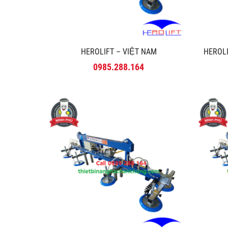
HEROLIFT – VIỆT NAM
HEROLI
0985.288.164