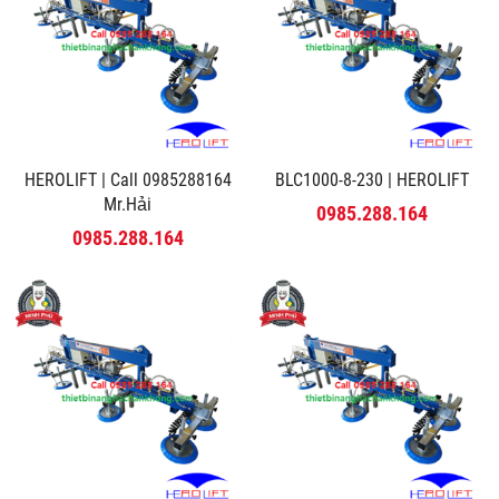
HEROLIFT | Call 0985288164
BLC1000-8-230 | HEROLIFT
Mr.Hải
0985.288.164
0985.288.164