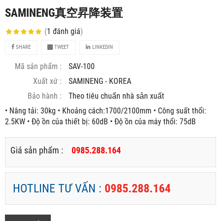
SAMINENG真空昇降装置
(
1
đánh giá
)
SHARE
TWEET
LINKEDIN
Mã sản phẩm :
SAV-100
Xuất xứ :
SAMINENG - KOREA
Bảo hành :
Theo tiêu chuẩn nhà sản xuất
• Nâng tải: 30kg • Khoảng cách:1700/2100mm • Công suất thổi:
2.5KW • Độ ồn của thiết bị: 60dB • Độ ồn của máy thổi: 75dB
Giá sản phẩm :
0985.288.164
HOTLINE TƯ VẤN :
0985.288.164