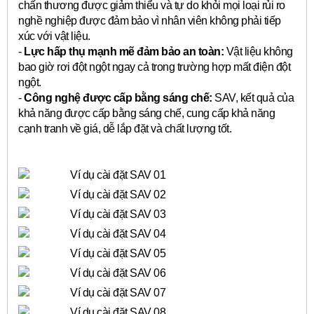
chấn thương được giảm thiểu và tự do khỏi mọi loại rủi ro
nghề nghiệp được đảm bảo vì nhân viên không phải tiếp
xúc với vật liệu.
-
Lực hấp thụ mạnh mẽ đảm bảo an toàn:
Vật liệu không
bao giờ rơi đột ngột ngay cả trong trường hợp mất điện đột
ngột.
-
Công nghệ được cấp bằng sáng chế:
SAV, kết quả của
khả năng được cấp bằng sáng chế, cung cấp khả năng
cạnh tranh về giá, dễ lắp đặt và chất lượng tốt.