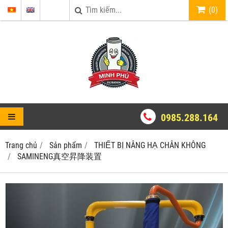
(
0
)
0985.288.164
Trang chủ
Sản phẩm
THIẾT BỊ NÂNG HẠ CHÂN KHÔNG
SAMINENG真空昇降装置