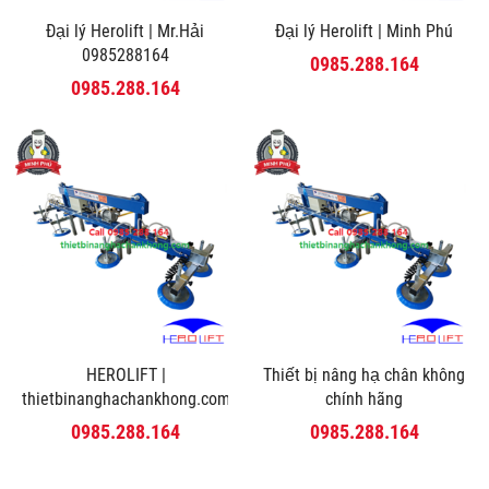
Đại lý Herolift | Mr.Hải
Đại lý Herolift | Minh Phú
0985288164
0985.288.164
0985.288.164
HEROLIFT |
Thiết bị nâng hạ chân không
thietbinanghachankhong.com
chính hãng
0985.288.164
0985.288.164