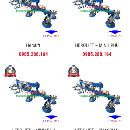
Herolift
HEROLIFT – MINH PHÚ
0985.288.164
0985.288.164