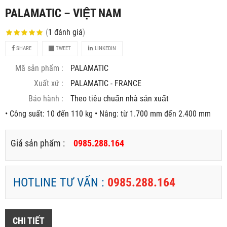
PALAMATIC – VIỆT NAM
(
1
đánh giá
)
SHARE
TWEET
LINKEDIN
Mã sản phẩm :
PALAMATIC
Xuất xứ :
PALAMATIC - FRANCE
Bảo hành :
Theo tiêu chuẩn nhà sản xuất
• Công suất: 10 đến 110 kg • Nâng: từ 1.700 mm đến 2.400 mm
Giá sản phẩm :
0985.288.164
HOTLINE TƯ VẤN :
0985.288.164
CHI TIẾT