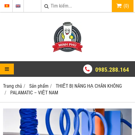
(
0
)
0985.288.164
Trang chủ
Sản phẩm
THIẾT BỊ NÂNG HẠ CHÂN KHÔNG
PALAMATIC – VIỆT NAM