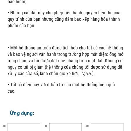
bảo hiểm).
• Những cài đặt này cho phép tiến hành nguyên liệu thô của
quy trình của bạn nhưng cũng đảm bảo xếp hàng hóa thành
phẩm của bạn.
• Một hệ thống an toàn được tích hợp cho tất cả các hệ thống
và bảo vệ người vận hành trong trường hợp mất điện: ống mở
rộng chậm và tải được đặt nhẹ nhàng trên mặt đất. Không có
nguy cơ tải bị giảm (hệ thống của chúng tôi được sử dụng để
xử lý các cửa sổ, kính chắn gió xe hơi, TV, v.v.).
• Tất cả điều này với ít bảo trì cho một hệ thống hiệu quả
cao.
Ứng dụng: