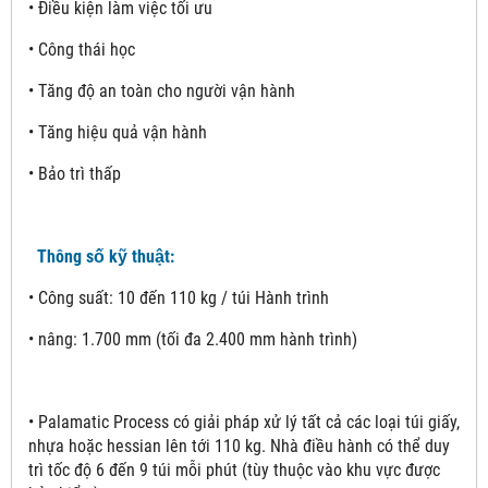
• Điều kiện làm việc tối ưu
• Công thái học
• Tăng độ an toàn cho người vận hành
• Tăng hiệu quả vận hành
• Bảo trì thấp
Thông số kỹ thuật:
• Công suất: 10 đến 110 kg / túi Hành trình
• nâng: 1.700 mm (tối đa 2.400 mm hành trình)
• Palamatic Process có giải pháp xử lý tất cả các loại túi giấy,
nhựa hoặc hessian lên tới 110 kg. Nhà điều hành có thể duy
trì tốc độ 6 đến 9 túi mỗi phút (tùy thuộc vào khu vực được