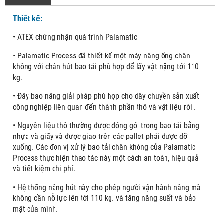
Thiết kế:
• ATEX chứng nhận quá trình Palamatic
• Palamatic Process đã thiết kế một máy nâng ống chân
không với chân hút bao tải phù hợp để lấy vật nặng tới 110
kg.
• Đây bao nâng giải pháp phù hợp cho dây chuyền sản xuất
công nghiệp liên quan đến thành phần thô và vật liệu rời .
• Nguyên liệu thô thường được đóng gói trong bao tải bằng
nhựa và giấy và được giao trên các pallet phải được dỡ
xuống. Các đơn vị xử lý bao tải chân không của Palamatic
Process thực hiện thao tác này một cách an toàn, hiệu quả
và tiết kiệm chi phí.
• Hệ thống nâng hút này cho phép người vận hành nâng mà
không cần nỗ lực lên tới 110 kg. và tăng năng suất và bảo
mật của mình.