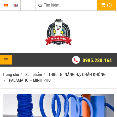
(
0
)
0985.288.164
Trang chủ
Sản phẩm
THIẾT BỊ NÂNG HẠ CHÂN KHÔNG
PALAMATIC – MINH PHÚ