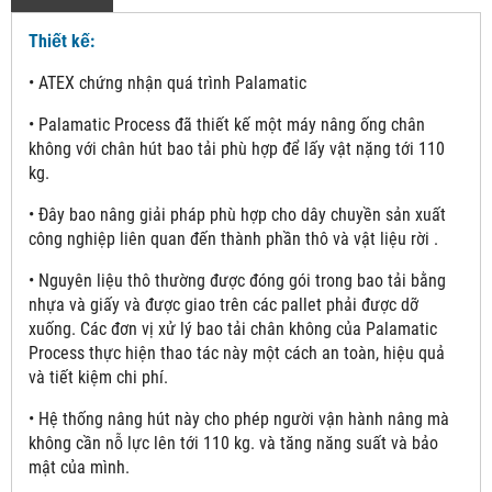
Thiết kế:
• ATEX chứng nhận quá trình Palamatic
• Palamatic Process đã thiết kế một máy nâng ống chân
không với chân hút bao tải phù hợp để lấy vật nặng tới 110
kg.
• Đây bao nâng giải pháp phù hợp cho dây chuyền sản xuất
công nghiệp liên quan đến thành phần thô và vật liệu rời .
• Nguyên liệu thô thường được đóng gói trong bao tải bằng
nhựa và giấy và được giao trên các pallet phải được dỡ
xuống. Các đơn vị xử lý bao tải chân không của Palamatic
Process thực hiện thao tác này một cách an toàn, hiệu quả
và tiết kiệm chi phí.
• Hệ thống nâng hút này cho phép người vận hành nâng mà
không cần nỗ lực lên tới 110 kg. và tăng năng suất và bảo
mật của mình.