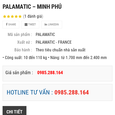
PALAMATIC – MINH PHÚ
(
1
đánh giá
)
SHARE
TWEET
LINKEDIN
Mã sản phẩm :
PALAMATIC
Xuất xứ :
PALAMATIC - FRANCE
Bảo hành :
Theo tiêu chuẩn nhà sản xuất
• Công suất: 10 đến 110 kg • Nâng: từ 1.700 mm đến 2.400 mm
Giá sản phẩm :
0985.288.164
HOTLINE TƯ VẤN :
0985.288.164
CHI TIẾT