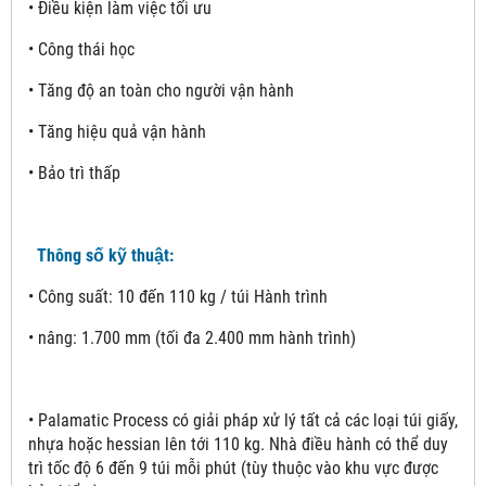
• Điều kiện làm việc tối ưu
• Công thái học
• Tăng độ an toàn cho người vận hành
• Tăng hiệu quả vận hành
• Bảo trì thấp
Thông số kỹ thuật:
• Công suất: 10 đến 110 kg / túi Hành trình
• nâng: 1.700 mm (tối đa 2.400 mm hành trình)
• Palamatic Process có giải pháp xử lý tất cả các loại túi giấy,
nhựa hoặc hessian lên tới 110 kg. Nhà điều hành có thể duy
trì tốc độ 6 đến 9 túi mỗi phút (tùy thuộc vào khu vực được