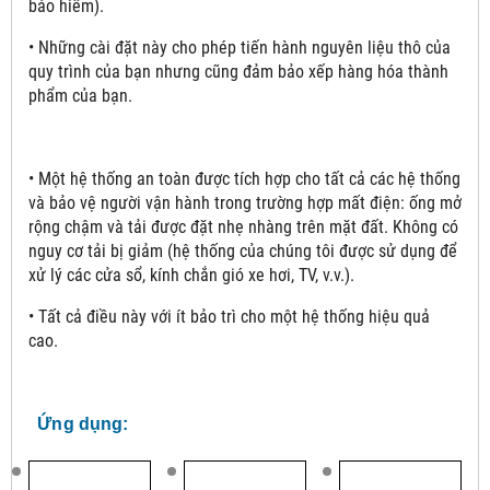
bảo hiểm).
• Những cài đặt này cho phép tiến hành nguyên liệu thô của
quy trình của bạn nhưng cũng đảm bảo xếp hàng hóa thành
phẩm của bạn.
• Một hệ thống an toàn được tích hợp cho tất cả các hệ thống
và bảo vệ người vận hành trong trường hợp mất điện: ống mở
rộng chậm và tải được đặt nhẹ nhàng trên mặt đất. Không có
nguy cơ tải bị giảm (hệ thống của chúng tôi được sử dụng để
xử lý các cửa sổ, kính chắn gió xe hơi, TV, v.v.).
• Tất cả điều này với ít bảo trì cho một hệ thống hiệu quả
cao.
Ứng dụng: