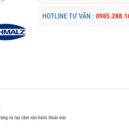
HOTLINE TƯ VẤN :
0985.288.1
g
lượng và tay cầm vận hành thoải mái