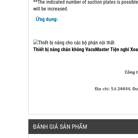
**The indicated number of suction plates is possible
will be increased.
Ứng dụng:
Thiết bị nâng chân không VacuMaster Tiện nghi Xoa
Công ty
Địa chỉ: Số 244/44, 
ĐÁNH GIÁ SẢN PHẨM