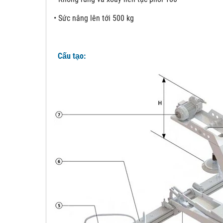
•
Sức nâng lên tới 500 kg
Cấu tạo: