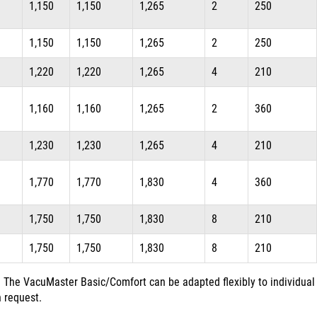
1,150
1,150
1,265
2
250
1,150
1,150
1,265
2
250
1,220
1,220
1,265
4
210
1,160
1,160
1,265
2
360
1,230
1,230
1,265
4
210
1,770
1,770
1,830
4
360
1,750
1,750
1,830
8
210
1,750
1,750
1,830
8
210
The VacuMaster Basic/Comfort can be adapted flexibly to individual
 request.