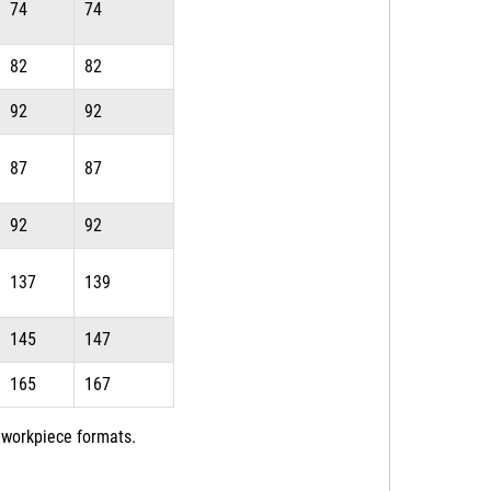
74
74
82
82
92
92
87
87
92
92
137
139
145
147
165
167
 workpiece formats.