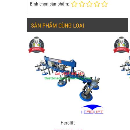
Bình chọn sản phẩm:
SẢN PHẨM CÙNG LOẠI
Herolift