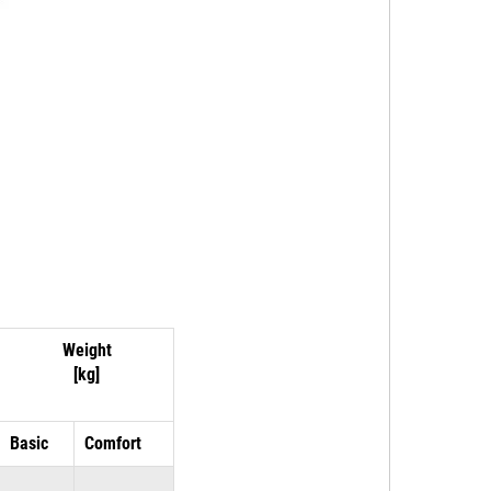
Weight
[kg]
Basic
Comfort