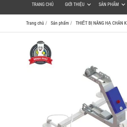
TRANG CHỦ
GIỚI THIỆU
SẢN PHẨM
Trang chủ
Sản phẩm
THIẾT BỊ NÂNG HẠ CHÂN