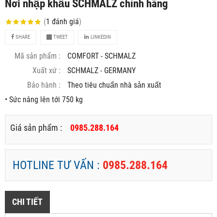
Nơi nhập khẩu SCHMALZ chính hãng
(
1
đánh giá
)
SHARE
TWEET
LINKEDIN
Mã sản phẩm :
COMFORT - SCHMALZ
Xuất xứ :
SCHMALZ - GERMANY
Bảo hành :
Theo tiêu chuẩn nhà sản xuất
• Sức nâng lên tới 750 kg
Giá sản phẩm :
0985.288.164
HOTLINE TƯ VẤN :
0985.288.164
CHI TIẾT