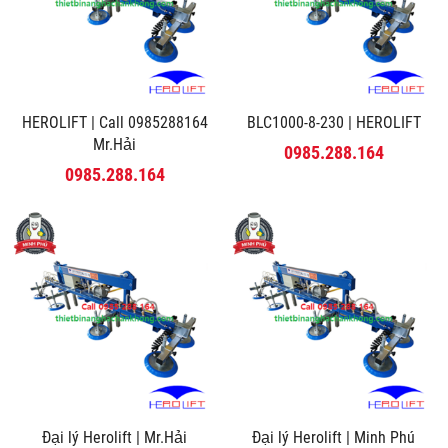
HEROLIFT | Call 0985288164
BLC1000-8-230 | HEROLIFT
Mr.Hải
0985.288.164
0985.288.164
Đại lý Herolift | Mr.Hải
Đại lý Herolift | Minh Phú