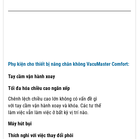
Phụ kiện cho thiết bị nâng chân không VacuMaster Comfort:
Tay cầm vận hành xoay
Tối đa hóa chiều cao ngăn xếp
Chênh lệch chiều cao lớn không có vấn đề gì
với tay cầm vận hành xoay và khóa.
Các tư thế
làm việc vẫn làm việc ở bất kỳ vị trí nào.
Máy hút bụi
Thích nghi với việc thay đổi phôi