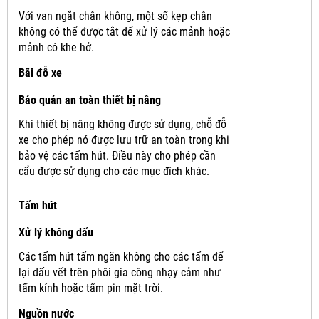
Với van ngắt chân không, một số kẹp chân
không có thể được tắt để xử lý các mảnh hoặc
mảnh có khe hở.
Bãi đỗ xe
Bảo quản an toàn thiết bị nâng
Khi thiết bị nâng không được sử dụng, chỗ đỗ
xe cho phép nó được lưu trữ an toàn trong khi
bảo vệ các tấm hút.
Điều này cho phép cần
cẩu được sử dụng cho các mục đích khác.
Tấm hút
Xử lý không dấu
Các tấm hút tấm ngăn không cho các tấm để
lại dấu vết trên phôi gia công nhạy cảm như
tấm kính hoặc tấm pin mặt trời.
Nguồn nước