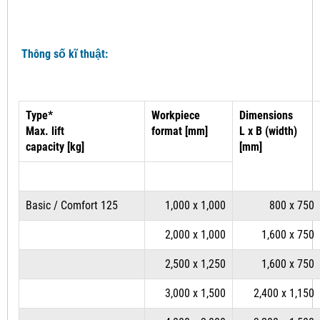
Thông số kĩ thuật:
Type*
Workpiece
Dimensions
Max. lift
format [mm]
L x B (width)
capacity [kg]
[mm]
Basic / Comfort 125
1,000 x 1,000
800 x 750
2,000 x 1,000
1,600 x 750
2,500 x 1,250
1,600 x 750
3,000 x 1,500
2,400 x 1,150