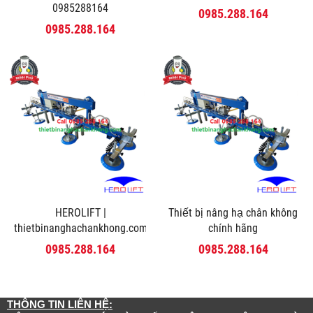
0985288164
0985.288.164
0985.288.164
HEROLIFT |
Thiết bị nâng hạ chân không
thietbinanghachankhong.com
chính hãng
0985.288.164
0985.288.164
THÔNG TIN LIÊN HỆ: