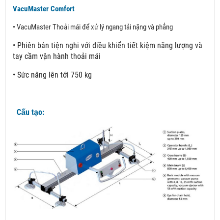
VacuMaster Comfort
•
VacuMaster Thoải mái để xử lý ngang tải nặng và phẳng
•
Phiên bản tiện nghi với điều khiển tiết kiệm năng lượng và
tay cầm vận hành thoải mái
•
Sức nâng lên tới 750 kg
Cấu tạo: