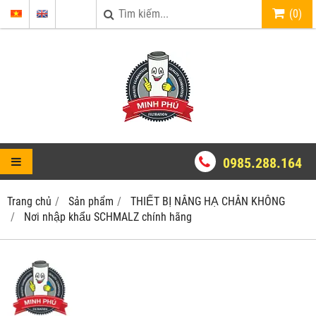
(
0
)
0985.288.164
Trang chủ
Sản phẩm
THIẾT BỊ NÂNG HẠ CHÂN KHÔNG
Nơi nhập khẩu SCHMALZ chính hãng