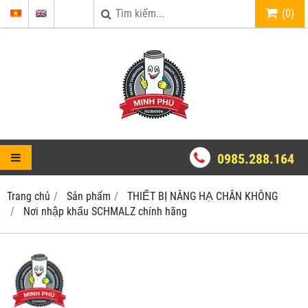
(
0
)
0985.288.164
Trang chủ
Sản phẩm
THIẾT BỊ NÂNG HẠ CHÂN KHÔNG
Nơi nhập khẩu SCHMALZ chính hãng