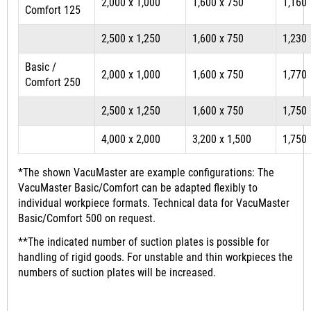
2,000 x 1,000
1,600 x 750
1,160
Comfort 125
2,500 x 1,250
1,600 x 750
1,230
Basic /
2,000 x 1,000
1,600 x 750
1,770
Comfort 250
2,500 x 1,250
1,600 x 750
1,750
4,000 x 2,000
3,200 x 1,500
1,750
*The shown VacuMaster are example configurations: The
VacuMaster Basic/Comfort can be adapted flexibly to
individual workpiece formats. Technical data for VacuMaster
Basic/Comfort 500 on request.
**The indicated number of suction plates is possible for
handling of rigid goods. For unstable and thin workpieces the
numbers of suction plates will be increased.