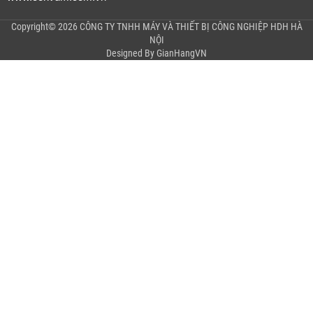
Copyright© 2026 CÔNG TY TNHH MÁY VÀ THIẾT BỊ CÔNG NGHIỆP HDH HÀ
NỘI
Designed By
GianHangVN