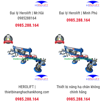
Đại lý Herolift | Mr.Hải
Đại lý Herolift | Minh Phú
0985288164
0985.288.164
0985.288.164
HEROLIFT |
Thiết bị nâng hạ chân không
thietbinanghachankhong.com
chính hãng
0985.288.164
0985.288.164