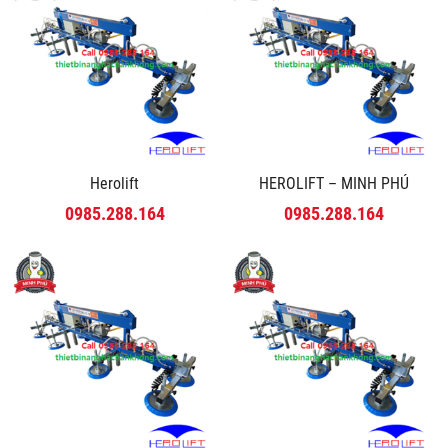
Herolift
HEROLIFT – MINH PHÚ
0985.288.164
0985.288.164