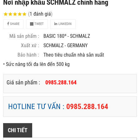
Nơi nhập khẩu SCHMALZ chính hãng
(
1
đánh giá
)
SHARE
TWEET
LINKEDIN
Mã sản phẩm :
BASIC 180º - SCHMALZ
Xuất xứ :
SCHMALZ - GERMANY
Bảo hành :
Theo tiêu chuẩn nhà sản xuất
• Sức nâng tối đa lên đến 500 kg
Giá sản phẩm :
0985.288.164
HOTLINE TƯ VẤN :
0985.288.164
CHI TIẾT