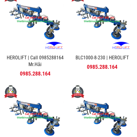
HEROLIFT | Call 0985288164
BLC1000-8-230 | HEROLIFT
Mr.Hải
0985.288.164
0985.288.164