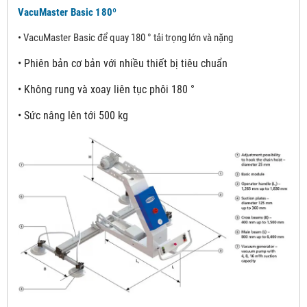
VacuMaster Basic 18
0º
•
VacuMaster Basic để quay 180 ° tải trọng lớn và nặng
•
Phiên bản cơ bản với nhiều thiết bị tiêu chuẩn
•
Không rung và xoay liên tục phôi 180 °
•
Sức nâng lên tới 500 kg