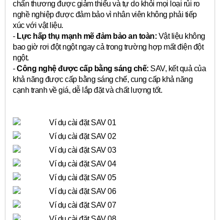
chấn thương được giảm thiểu và tự do khỏi mọi loại rủi ro
nghề nghiệp được đảm bảo vì nhân viên không phải tiếp
xúc với vật liệu.
-
Lực hấp thụ mạnh mẽ đảm bảo an toàn:
Vật liệu không
bao giờ rơi đột ngột ngay cả trong trường hợp mất điện đột
ngột.
-
Công nghệ được cấp bằng sáng chế:
SAV, kết quả của
khả năng được cấp bằng sáng chế, cung cấp khả năng
cạnh tranh về giá, dễ lắp đặt và chất lượng tốt.