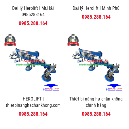
Đại lý Herolift | Mr.Hải
Đại lý Herolift | Minh Phú
0985288164
0985.288.164
0985.288.164
HEROLIFT |
Thiết bị nâng hạ chân không
thietbinanghachankhong.com
chính hãng
0985.288.164
0985.288.164