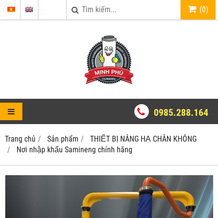
(
0
)
0985.288.164
Trang chủ
Sản phẩm
THIẾT BỊ NÂNG HẠ CHÂN KHÔNG
Nơi nhập khẩu Samineng chính hãng