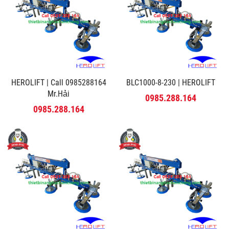
HEROLIFT | Call 0985288164
BLC1000-8-230 | HEROLIFT
Mr.Hải
0985.288.164
0985.288.164