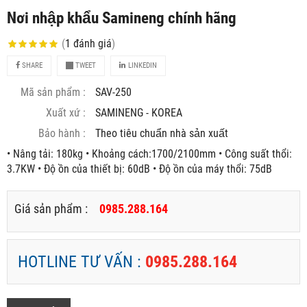
Nơi nhập khẩu Samineng chính hãng
(
1
đánh giá
)
SHARE
TWEET
LINKEDIN
Mã sản phẩm :
SAV-250
Xuất xứ :
SAMINENG - KOREA
Bảo hành :
Theo tiêu chuẩn nhà sản xuất
• Nâng tải: 180kg • Khoảng cách:1700/2100mm • Công suất thổi:
3.7KW • Độ ồn của thiết bị: 60dB • Độ ồn của máy thổi: 75dB
Giá sản phẩm :
0985.288.164
HOTLINE TƯ VẤN :
0985.288.164