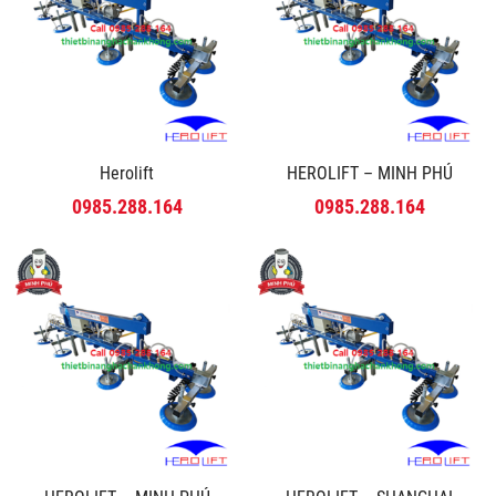
Herolift
HEROLIFT – MINH PHÚ
0985.288.164
0985.288.164