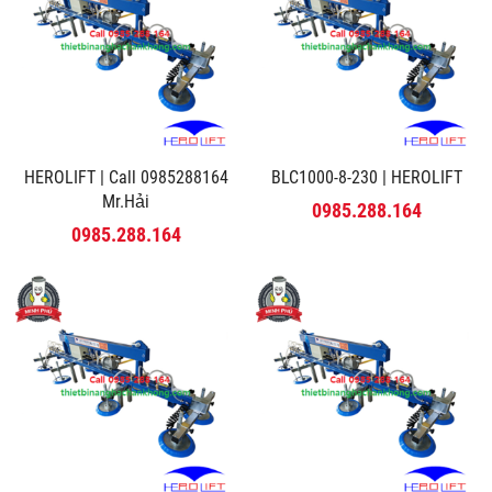
HEROLIFT | Call 0985288164
BLC1000-8-230 | HEROLIFT
Mr.Hải
0985.288.164
0985.288.164