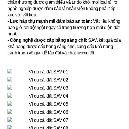
chấn thương được giảm thiểu và tự do khỏi mọi loại rủi ro
nghề nghiệp được đảm bảo vì nhân viên không phải tiếp
xúc với vật liệu.
-
Lực hấp thụ mạnh mẽ đảm bảo an toàn:
Vật liệu không
bao giờ rơi đột ngột ngay cả trong trường hợp mất điện đột
ngột.
-
Công nghệ được cấp bằng sáng chế:
SAV, kết quả của
khả năng được cấp bằng sáng chế, cung cấp khả năng
cạnh tranh về giá, dễ lắp đặt và chất lượng tốt.