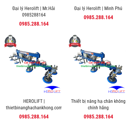
Đại lý Herolift | Mr.Hải
Đại lý Herolift | Minh Phú
0985288164
0985.288.164
0985.288.164
HEROLIFT |
Thiết bị nâng hạ chân không
thietbinanghachankhong.com
chính hãng
0985.288.164
0985.288.164