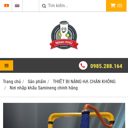
(
0
)
0985.288.164
Trang chủ
Sản phẩm
THIẾT BỊ NÂNG HẠ CHÂN KHÔNG
Nơi nhập khẩu Samineng chính hãng