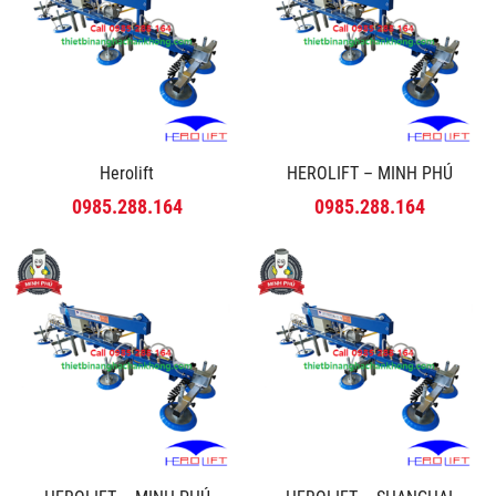
Herolift
HEROLIFT – MINH PHÚ
0985.288.164
0985.288.164