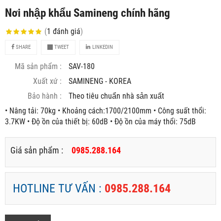
Nơi nhập khẩu Samineng chính hãng
(
1
đánh giá
)
SHARE
TWEET
LINKEDIN
Mã sản phẩm :
SAV-180
Xuất xứ :
SAMINENG - KOREA
Bảo hành :
Theo tiêu chuẩn nhà sản xuất
• Nâng tải: 70kg • Khoảng cách:1700/2100mm • Công suất thổi:
3.7KW • Độ ồn của thiết bị: 60dB • Độ ồn của máy thổi: 75dB
Giá sản phẩm :
0985.288.164
HOTLINE TƯ VẤN :
0985.288.164