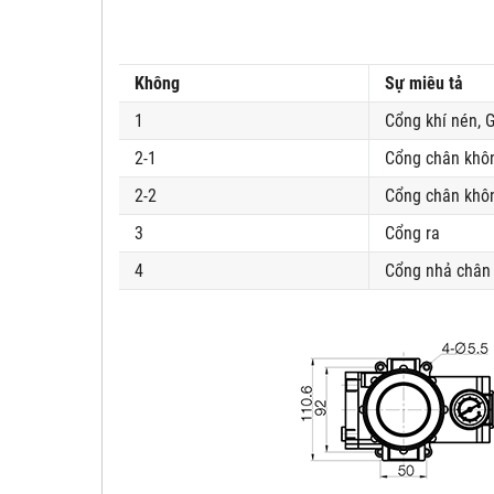
Không
Sự miêu tả
1
Cổng khí nén, G
2-1
Cổng chân khô
2-2
Cổng chân khôn
3
Cổng ra
4
Cổng nhả chân 