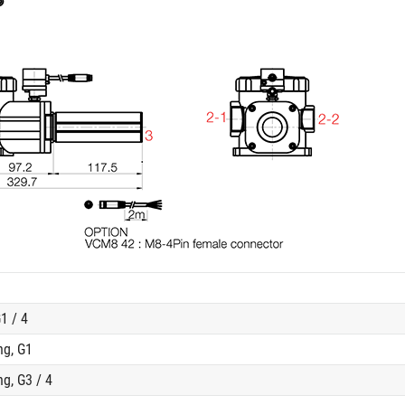
1 / 4
ng, G1
g, G3 / 4