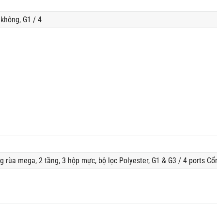
không, G1 / 4
 rùa mega, 2 tầng, 3 hộp mực, bộ lọc Polyester, G1 & G3 / 4 ports C