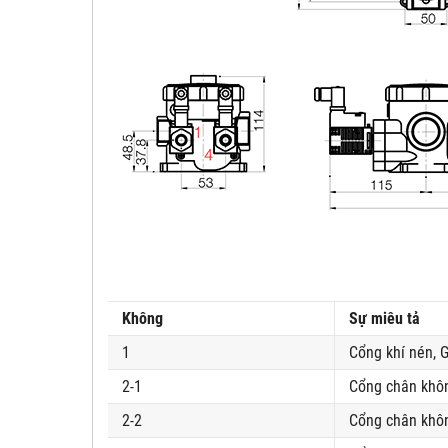
Không
Sự miêu tả
1
Cổng khí nén, G
2-1
Cổng chân khô
2-2
Cổng chân khôn