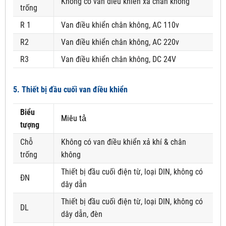
Không có van điều khiển xả chân không
trống
R 1
Van điều khiển chân không, AC 110v
R2
Van điều khiển chân không, AC 220v
R3
Van điều khiển chân không, DC 24V
5. Thiết bị đầu cuối van điều khiển
Biểu
Miêu tả
tượng
Chỗ
Không có van điều khiển xả khí & chân
trống
không
Thiết bị đầu cuối điện từ, loại DIN, không có
ĐN
dây dẫn
Thiết bị đầu cuối điện từ, loại DIN, không có
DL
dây dẫn, đèn