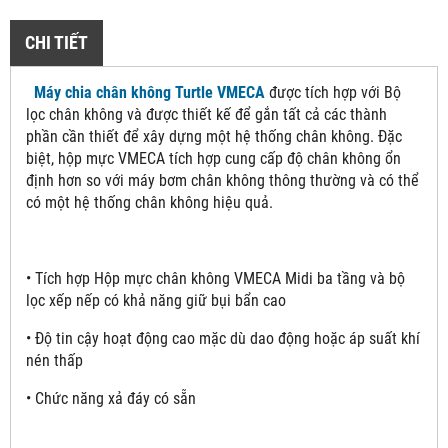
CHI TIẾT
Máy chia chân không Turtle VMECA
được tích hợp với Bộ
lọc chân không và được thiết kế để gắn tất cả các thành
phần cần thiết để xây dựng một hệ thống chân không. Đặc
biệt, hộp mực VMECA tích hợp cung cấp độ chân không ổn
định hơn so với máy bơm chân không thông thường và có thể
có một hệ thống chân không hiệu quả.
• Tích hợp Hộp mực chân không VMECA Midi ba tầng và bộ
lọc xếp nếp có khả năng giữ bụi bẩn cao
• Độ tin cậy hoạt động cao mặc dù dao động hoặc áp suất khí
nén thấp
• Chức năng xả đáy có sẵn