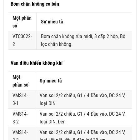
Bơm chân không cơ bản
Một phần
Sự miêu tả
số
VTC3022-
Bơm chân không rùa midi, 3 cấp 2 hộp, Bộ
2
lọc chân không
Van điều khiển không khí
Một
Sự miêu tả
phần số
VMS14-
Van sol 2/2 chiều, G1 / 4 Đầu vào, DC 24 V,
3-1
loại DIN
VMS14-
Van sol 2/2 chiều, G1 / 4 Đầu vào, DC 24 V,
3-2
loại DIN, Đèn
VMS14-
Van sol 2/2 chiều, G1 / 4 Đầu vào, DC 24 V,