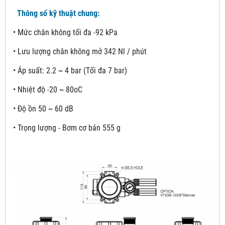
Thông số kỹ thuật chung:
• Mức chân không tối đa -92 kPa
• Lưu lượng chân không mở 342 Nl / phút
• Áp suất: 2.2 ~ 4 bar (Tối đa 7 bar)
• Nhiệt độ -20 ~ 80oC
• Độ ồn 50 ~ 60 dB
• Trọng lượng - Bơm cơ bản 555 g