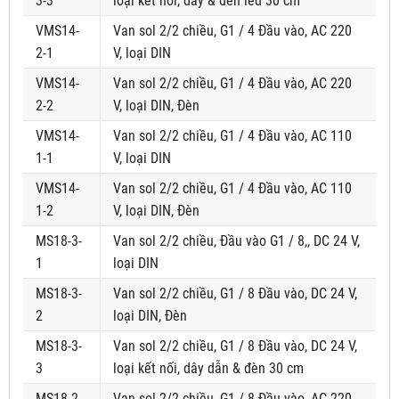
3-3
loại kết nối, dây & đèn led 30 cm
VMS14-
Van sol 2/2 chiều, G1 / 4 Đầu vào, AC 220
2-1
V, loại DIN
VMS14-
Van sol 2/2 chiều, G1 / 4 Đầu vào, AC 220
2-2
V, loại DIN, Đèn
VMS14-
Van sol 2/2 chiều, G1 / 4 Đầu vào, AC 110
1-1
V, loại DIN
VMS14-
Van sol 2/2 chiều, G1 / 4 Đầu vào, AC 110
1-2
V, loại DIN, Đèn
MS18-3-
Van sol 2/2 chiều, Đầu vào G1 / 8,, DC 24 V,
1
loại DIN
MS18-3-
Van sol 2/2 chiều, G1 / 8 Đầu vào, DC 24 V,
2
loại DIN, Đèn
MS18-3-
Van sol 2/2 chiều, G1 / 8 Đầu vào, DC 24 V,
3
loại kết nối, dây dẫn & đèn 30 cm
MS18-2-
Van sol 2/2 chiều, G1 / 8 Đầu vào, AC 220