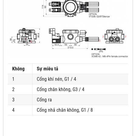
Không
Sự miêu tả
1
Cổng khí nén, G1 / 4
2
Cổng chân không, G3 / 4
3
Cổng ra
4
Cổng nhả chân không, G1 / 8