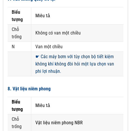
Biểu
Miêu tả
tượng
Chỗ
Không có van một chiều
trống
N
Van một chiều
☛
Các máy bơm với tùy chọn bộ tiết kiệm
không khí không đòi hỏi một lựa chọn van
phi lợi nhuận.
8. Vật liệu niêm phong
Biểu
Miêu tả
tượng
Chỗ
Vật liệu niêm phong NBR
trống