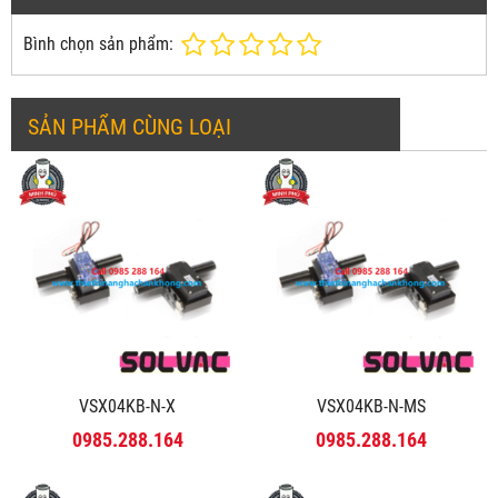
Bình chọn sản phẩm:
SẢN PHẨM CÙNG LOẠI
VSX04KB-N-X
VSX04KB-N-MS
0985.288.164
0985.288.164