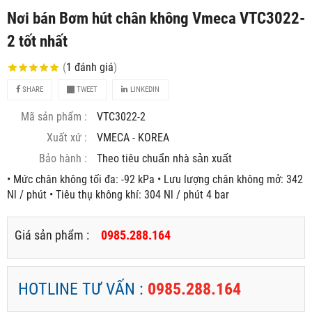
Nơi bán Bơm hút chân không Vmeca VTC3022-
2 tốt nhất
(
1
đánh giá
)
SHARE
TWEET
LINKEDIN
Mã sản phẩm :
VTC3022-2
Xuất xứ :
VMECA - KOREA
Bảo hành :
Theo tiêu chuẩn nhà sản xuất
• Mức chân không tối đa: -92 kPa • Lưu lượng chân không mở: 342
Nl / phút • Tiêu thụ không khí: 304 Nl / phút 4 bar
Giá sản phẩm :
0985.288.164
HOTLINE TƯ VẤN :
0985.288.164