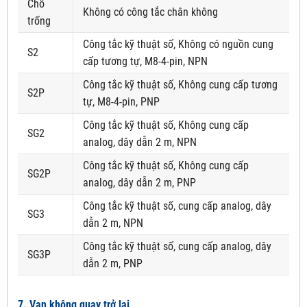
Chỗ
Không có công tắc chân không
trống
Công tắc kỹ thuật số, Không có nguồn cung
S2
cấp tương tự, M8-4-pin, NPN
Công tắc kỹ thuật số, Không cung cấp tương
S2P
tự, M8-4-pin, PNP
Công tắc kỹ thuật số, Không cung cấp
SG2
analog, dây dẫn 2 m, NPN
Công tắc kỹ thuật số, Không cung cấp
SG2P
analog, dây dẫn 2 m, PNP
Công tắc kỹ thuật số, cung cấp analog, dây
SG3
dẫn 2 m, NPN
Công tắc kỹ thuật số, cung cấp analog, dây
SG3P
dẫn 2 m, PNP
7. Van không quay trở lại