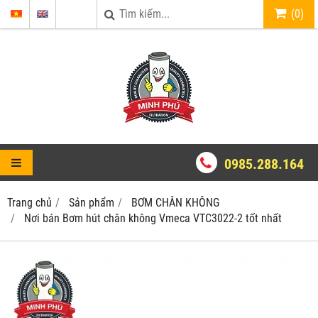
(
0
)
0985.288.164
Trang chủ
Sản phẩm
BƠM CHÂN KHÔNG
Nơi bán Bơm hút chân không Vmeca VTC3022-2 tốt nhất