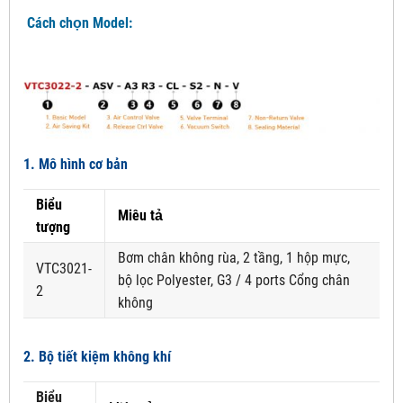
Cách chọn Model:
1. Mô hình cơ bản
Biểu
Miêu tả
tượng
Bơm chân không rùa, 2 tầng, 1 hộp mực,
VTC3021-
bộ lọc Polyester, G3 / 4 ports Cổng chân
2
không
2. Bộ tiết kiệm không khí
Biểu