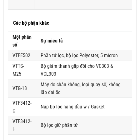
Các bộ phận khác
Một phần
Sự miêu tả
số
VTFE502
Phần tử lọc, bộ lọc Polyester, 5 micron
VTTS-
Bộ giảm thanh gấp đôi cho VC303 &
M25
VCL303
Máy đo chân không, loại quay số, không
VTG-18
lắp đai ốc
VTF3412-
Nắp bộ lọc hàng đầu w / Gasket
C
VTF3412-
Bộ lọc giữ phần tử
H