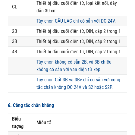
Thiết bị đầu cuối điện từ, loại kết nối, dây
CL
dẫn 30 cm
Tùy chọn CÂU LẠC chỉ có sẵn với DC 24V.
2B
Thiết bị đầu cuối điện từ, DIN, cáp 2 trong 1
3B
Thiết bị đầu cuối điện từ, DIN, cáp 2 trong 1
4B
Thiết bị đầu cuối điện từ, DIN, cáp 2 trong 1
Tùy chọn không có sẵn 2B, và 3B chiều
không có sẵn với van điện từ kép.
Tùy chọn Cốt 3B và 3Bv chỉ có sẵn với công
tắc chân không DC 24V và S2 hoặc S2P.
6. Công tắc chân không
Biểu
Miêu tả
tượng