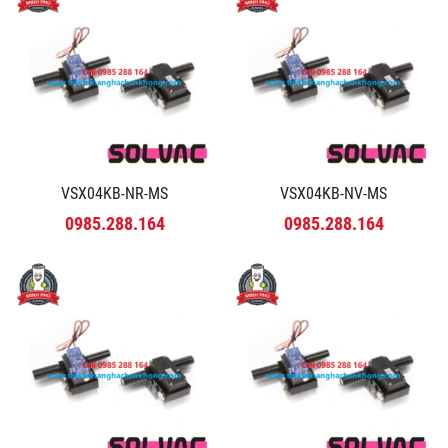
VSX04KB-NR-MS
VSX04KB-NV-MS
0985.288.164
0985.288.164