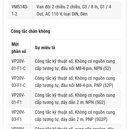
VMS14D-
Van đôi 2 chiều 2 chiều, G3 / 8 In, G1 / 4
1-2
Out, AC 110 V, loại DIN, Đèn
Công tắc chân không
Một
Sự miêu tả
phần số
VP20V-
Công tắc kỹ thuật số, Không có nguồn cung
01-F1-C
cấp tương tự, đầu nối M8-4-pin, NPN (S2)
VP20V-
Công tắc kỹ thuật số, Không có nguồn cung
03-F1-C
cấp tương tự, đầu nối M8-4-pin, PNP (S2P)
VP20V-
Công tắc kỹ thuật số, Không có nguồn cung
01-F1
cấp tương tự, dây dẫn 2 m, NPN (SG2)
VP20V-
Công tắc kỹ thuật số, Không có nguồn cung
03-F1
cấp tương tự, dây dẫn 2 m, PNP (SG2P)