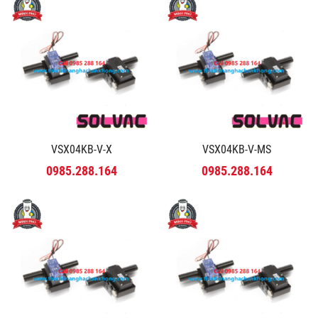
VSX04KB-V-X
VSX04KB-V-MS
0985.288.164
0985.288.164