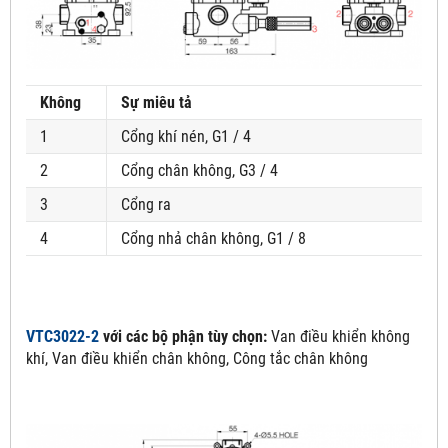
Không
Sự miêu tả
1
Cổng khí nén, G1 / 4
2
Cổng chân không, G3 / 4
3
Cổng ra
4
Cổng nhả chân không, G1 / 8
VTC3022-2
với các bộ phận tùy chọn:
Van điều khiển không
khí, Van điều khiển chân không, Công tắc chân không