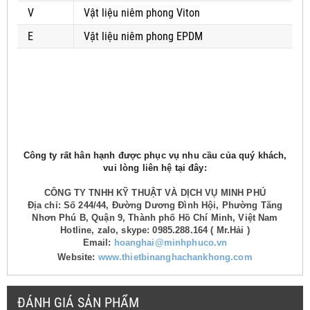
V
Vật liệu niêm phong Viton
E
Vật liệu niêm phong EPDM
Công ty rất hân hạnh được phục vụ nhu cầu của quý khách,
vui lòng liên hệ tại đây:
CÔNG TY TNHH KỸ THUẬT VÀ DỊCH VỤ MINH PHÚ
Địa chỉ: Số 244/44, Đường Dương Đình Hội, Phường Tăng
Nhơn Phú B, Quận 9, Thành phố Hồ Chí Minh, Việt Nam
Hotline, zalo, skype: 0985.288.164 ( Mr.Hải )
Email:
hoanghai@minhphuco.vn
Website:
www.thietbinanghachankhong.com
ĐÁNH GIÁ SẢN PHẨM