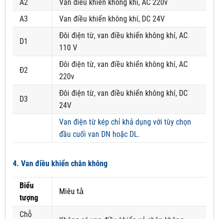
A2
Van điều khiển không khí, AC 220v
A3
Van điều khiển không khí, DC 24V
Đôi điện từ, van điều khiển không khí, AC
D1
110 V
Đôi điện từ, van điều khiển không khí, AC
Đ2
220v
Đôi điện từ, van điều khiển không khí, DC
D3
24V
Van điện từ kép chỉ khả dụng với tùy chọn
đầu cuối van DN hoặc DL.
4. Van điều khiển chân không
Biểu
Miêu tả
tượng
Chỗ