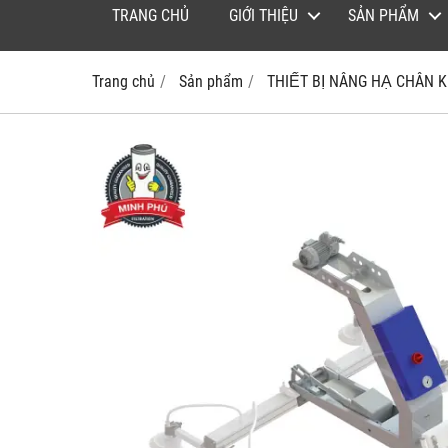
TRANG CHỦ
GIỚI THIỆU
SẢN PHẨM
Trang chủ
Sản phẩm
THIẾT BỊ NÂNG HẠ CHÂN