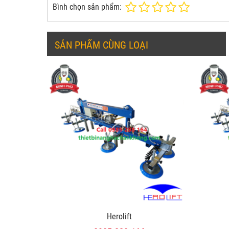
Bình chọn sản phẩm:
SẢN PHẨM CÙNG LOẠI
Herolift