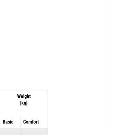
Weight
[kg]
Basic
Comfort