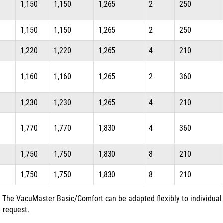
1,150
1,150
1,265
2
250
1,150
1,150
1,265
2
250
1,220
1,220
1,265
4
210
1,160
1,160
1,265
2
360
1,230
1,230
1,265
4
210
1,770
1,770
1,830
4
360
1,750
1,750
1,830
8
210
1,750
1,750
1,830
8
210
The VacuMaster Basic/Comfort can be adapted flexibly to individual
 request.