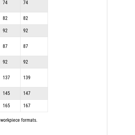
74
74
82
82
92
92
87
87
92
92
137
139
145
147
165
167
 workpiece formats.