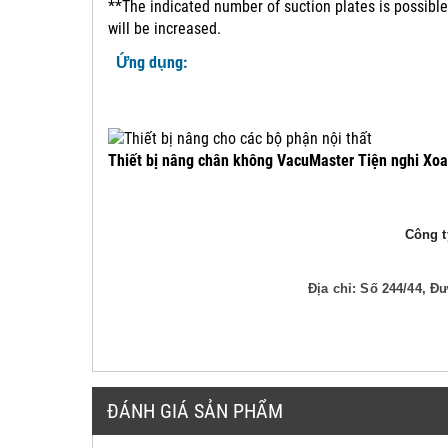
**The indicated number of suction plates is possible
will be increased.
Ứng dụng:
Thiết bị nâng chân không VacuMaster Tiện nghi Xoa
Công ty
Địa chỉ: Số 244/44, 
ĐÁNH GIÁ SẢN PHẨM