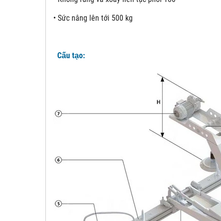
•
Sức nâng lên tới 500 kg
Cấu tạo: