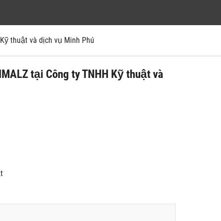
̃ thuật và dịch vụ Minh Phú
CHMALZ tại Công ty TNHH Kỹ thuật và
́t