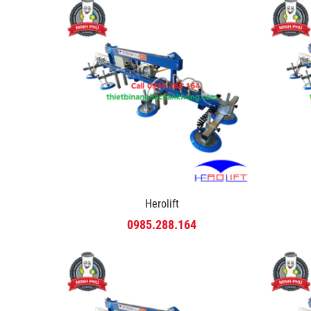
Herolift
0985.288.164