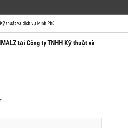
̃ thuật và dịch vụ Minh Phú
CHMALZ tại Công ty TNHH Kỹ thuật và
́t