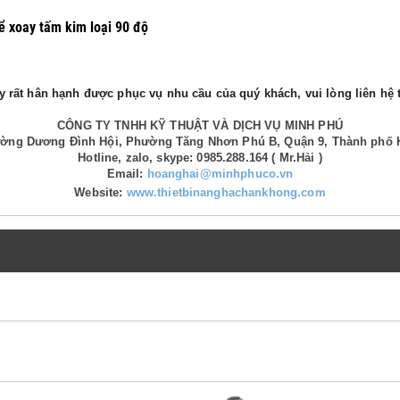
ể xoay tấm kim loại 90 độ
 rất hân hạnh được phục vụ nhu cầu của quý khách, vui lòng liên hệ t
CÔNG TY TNHH KỸ THUẬT VÀ DỊCH VỤ MINH PHÚ
Đường Dương Đình Hội, Phường Tăng Nhơn Phú B, Quận 9, Thành phố 
Hotline, zalo, skype: 0985.288.164 ( Mr.Hải )
Email:
hoanghai@minhphuco.vn
Website:
www.thietbinanghachankhong.com