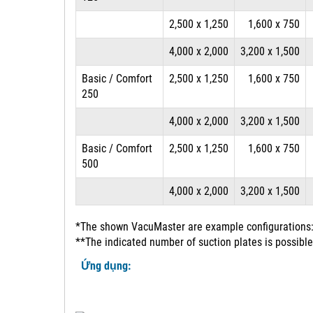
2,500 x 1,250
1,600 x 750
4,000 x 2,000
3,200 x 1,500
Basic / Comfort
2,500 x 1,250
1,600 x 750
250
4,000 x 2,000
3,200 x 1,500
Basic / Comfort
2,500 x 1,250
1,600 x 750
500
4,000 x 2,000
3,200 x 1,500
*The shown VacuMaster are example configurations: 
**The indicated number of suction plates is possible
Ứng dụng: