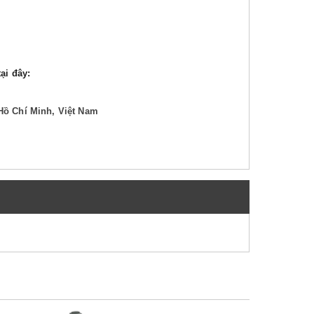
ại đây:
Hồ Chí Minh, Việt Nam