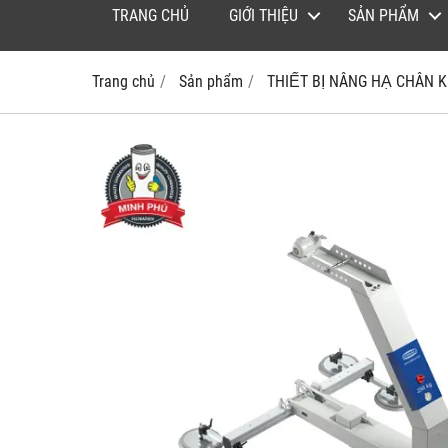
TRANG CHỦ
GIỚI THIỆU
SẢN PHẨM
Trang chủ
Sản phẩm
THIẾT BỊ NÂNG HẠ CHÂN