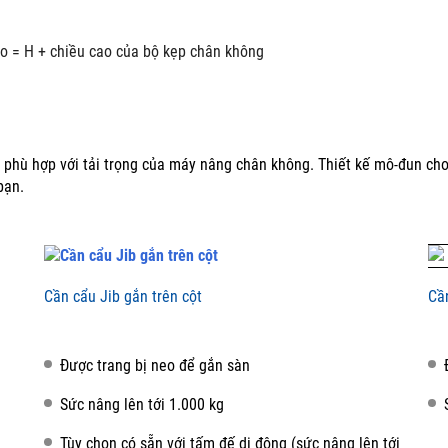
o = H + chiều cao của bộ kẹp chân không
 phù hợp với tải trọng của máy nâng chân không.
Thiết kế mô-đun ch
bạn.
Cần cẩu Jib gắn trên cột
Cầ
Được trang bị neo để gắn sàn
Sức nâng lên tới 1.000 kg
Tùy chọn có sẵn với tấm đế di động (sức nâng lên tới