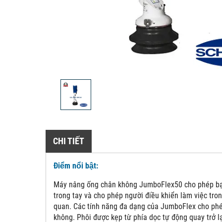
CHI TIẾT
Điểm nổi bật:
Máy nâng ống chân không JumboFlex50 cho phép bạn d
trong tay và cho phép người điều khiển làm việc tron
quan. Các tính năng đa dạng của JumboFlex cho phép
không. Phôi được kẹp từ phía dọc tự động quay trở lạ