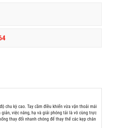
64
ộ chu kỳ cao. Tay cầm điều khiển vừa vặn thoải mái
giản, việc nâng, hạ và giải phóng tải là vô cùng trực
hống thay đổi nhanh chóng để thay thế các kẹp chân