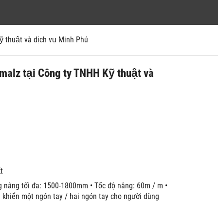
 thuật và dịch vụ Minh Phú
hmalz tại Công ty TNHH Kỹ thuật và
́t
́ng nâng tối đa: 1500-1800mm • Tốc độ nâng: 60m / m •
ều khiển một ngón tay / hai ngón tay cho người dùng