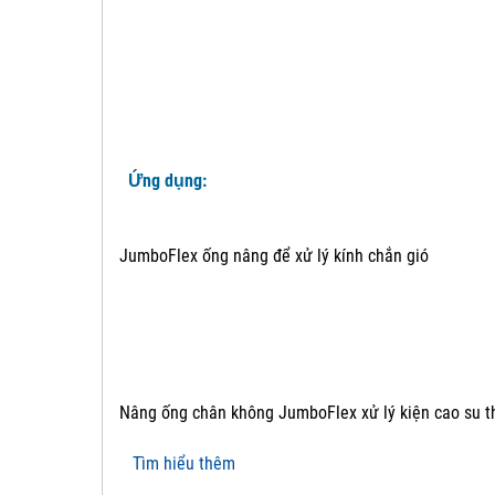
Ứng dụng:
JumboFlex ống nâng để xử lý kính chắn gió
Nâng ống chân không JumboFlex xử lý kiện cao su t
Tìm hiểu thêm