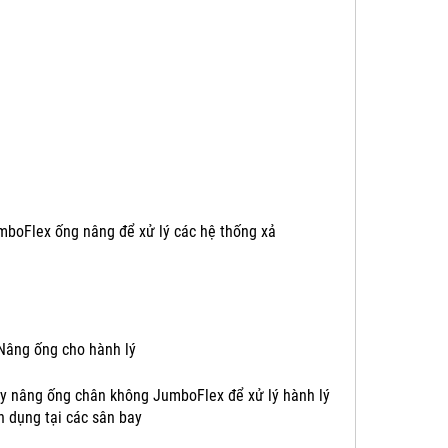
mboFlex ống nâng để xử lý các hệ thống xả
y nâng ống chân không JumboFlex để xử lý hành lý
n dụng tại các sân bay