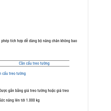
o phép tích hợp dễ dàng bộ nâng chân không bao
n cẩu treo tường
Được gắn bằng giá treo tường hoặc giá treo
Sức nâng lên tới 1.000 kg