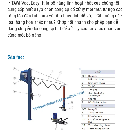
• TAWI VacuEasylift là bộ nâng linh hoạt nhất của chúng tôi,
cung cấp nhiều lựa chọn công cụ để xử lý mọi thứ, từ hộp các
tông lớn đến túi nhựa và tấm thủy tinh dễ vỡ,... Cần nâng các
loại hàng hóa khác nhau? Khớp nối nhanh cho phép bạn dễ
dàng chuyển đổi công cụ hút để xử lý các tải khác nhau với
cùng một bộ nâng
Cấu tạo: