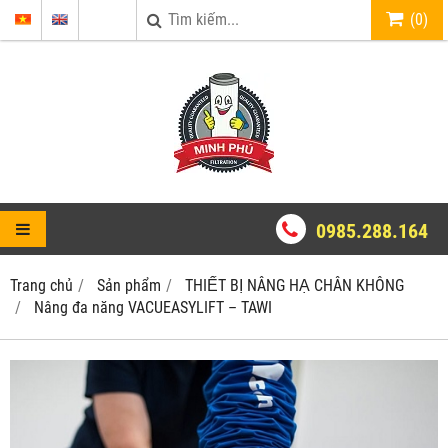
(
0
)
0985.288.164
Trang chủ
Sản phẩm
THIẾT BỊ NÂNG HẠ CHÂN KHÔNG
Nâng đa năng VACUEASYLIFT – TAWI