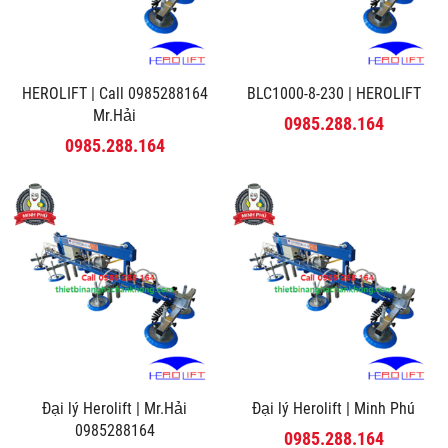
HEROLIFT | Call 0985288164
BLC1000-8-230 | HEROLIFT
Mr.Hải
0985.288.164
0985.288.164
Đại lý Herolift | Mr.Hải
Đại lý Herolift | Minh Phú
0985288164
0985.288.164