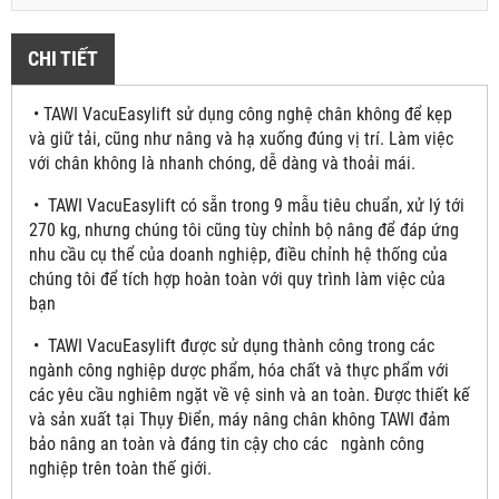
CHI TIẾT
• TAWI VacuEasylift sử dụng công nghệ chân không để kẹp
và giữ tải, cũng như nâng và hạ xuống đúng vị trí. Làm việc
với chân không là nhanh chóng, dễ dàng và thoải mái.
• TAWI VacuEasylift có sẵn trong 9 mẫu tiêu chuẩn, xử lý tới
270 kg, nhưng chúng tôi cũng tùy chỉnh bộ nâng để đáp ứng
nhu cầu cụ thể của doanh nghiệp, điều chỉnh hệ thống của
chúng tôi để tích hợp hoàn toàn với quy trình làm việc của
bạn
• TAWI VacuEasylift được sử dụng thành công trong các
ngành công nghiệp dược phẩm, hóa chất và thực phẩm với
các yêu cầu nghiêm ngặt về vệ sinh và an toàn. Được thiết kế
và sản xuất tại Thụy Điển, máy nâng chân không TAWI đảm
bảo nâng an toàn và đáng tin cậy cho các ngành công
nghiệp trên toàn thế giới.