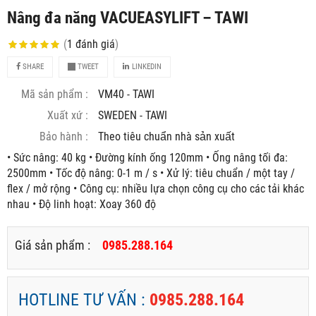
Nâng đa năng VACUEASYLIFT – TAWI
(
1
đánh giá
)
SHARE
TWEET
LINKEDIN
Mã sản phẩm :
VM40 - TAWI
Xuất xứ :
SWEDEN - TAWI
Bảo hành :
Theo tiêu chuẩn nhà sản xuất
• Sức nâng: 40 kg • Đường kính ống 120mm • Ống nâng tối đa:
2500mm • Tốc độ nâng: 0-1 m / s • Xử lý: tiêu chuẩn / một tay /
flex / mở rộng • Công cụ: nhiều lựa chọn công cụ cho các tải khác
nhau • Độ linh hoạt: Xoay 360 độ
Giá sản phẩm :
0985.288.164
HOTLINE TƯ VẤN :
0985.288.164