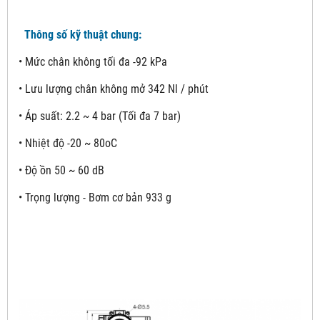
Thông số kỹ thuật chung:
• Mức chân không tối đa -92 kPa
• Lưu lượng chân không mở 342 Nl / phút
• Áp suất: 2.2 ~ 4 bar (Tối đa 7 bar)
• Nhiệt độ -20 ~ 80oC
• Độ ồn 50 ~ 60 dB
• Trọng lượng - Bơm cơ bản 933 g