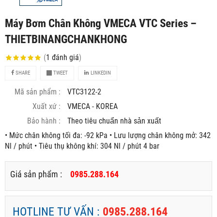
Máy Bơm Chân Không VMECA VTC Series –
THIETBINANGCHANKHONG
(
1
đánh giá
)
SHARE
TWEET
LINKEDIN
Mã sản phẩm :
VTC3122-2
Xuất xứ :
VMECA - KOREA
Bảo hành :
Theo tiêu chuẩn nhà sản xuất
• Mức chân không tối đa: -92 kPa • Lưu lượng chân không mở: 342
Nl / phút • Tiêu thụ không khí: 304 Nl / phút 4 bar
Giá sản phẩm :
0985.288.164
HOTLINE TƯ VẤN :
0985.288.164