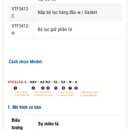
VTF3412-
Nắp bộ lọc hàng đầu w / Gasket
C
VTF3412-
Bộ lọc giữ phần tử
H
Cách chọn Model:
1. Mô hình cơ bản
Biểu
Sự miêu tả
tượng