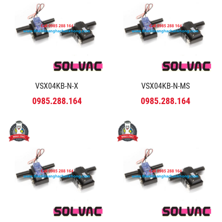
VSX04KB-N-X
VSX04KB-N-MS
0985.288.164
0985.288.164