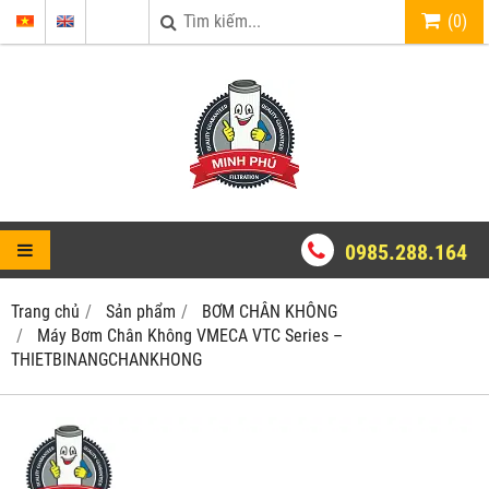
(
0
)
0985.288.164
Trang chủ
Sản phẩm
BƠM CHÂN KHÔNG
Máy Bơm Chân Không VMECA VTC Series –
THIETBINANGCHANKHONG