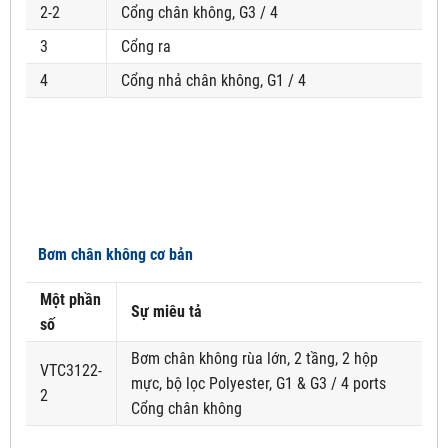
2-2
Cổng chân không, G3 / 4
3
Cổng ra
4
Cổng nhả chân không, G1 / 4
Bơm chân không cơ bản
Một phần
Sự miêu tả
số
Bơm chân không rùa lớn, 2 tầng, 2 hộp
VTC3122-
mực, bộ lọc Polyester, G1 & G3 / 4 ports
2
Cổng chân không