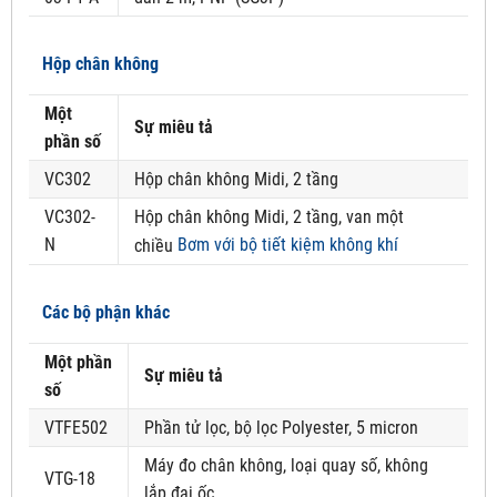
Hộp chân không
Một
Sự miêu tả
phần số
VC302
Hộp chân không Midi, 2 tầng
VC302-
Hộp chân không Midi, 2 tầng, van một
N
Bơm với bộ tiết kiệm không khí
chiều
Các bộ phận khác
Một phần
Sự miêu tả
số
VTFE502
Phần tử lọc, bộ lọc Polyester, 5 micron
Máy đo chân không, loại quay số, không
VTG-18
lắp đai ốc