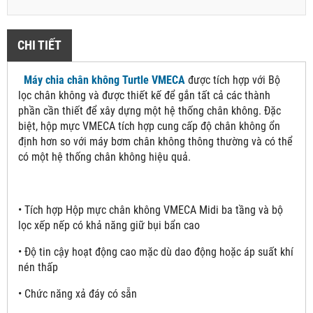
CHI TIẾT
Máy chia chân không Turtle VMECA
được tích hợp với Bộ
lọc chân không và được thiết kế để gắn tất cả các thành
phần cần thiết để xây dựng một hệ thống chân không. Đặc
biệt, hộp mực VMECA tích hợp cung cấp độ chân không ổn
định hơn so với máy bơm chân không thông thường và có thể
có một hệ thống chân không hiệu quả.
• Tích hợp Hộp mực chân không VMECA Midi ba tầng và bộ
lọc xếp nếp có khả năng giữ bụi bẩn cao
• Độ tin cậy hoạt động cao mặc dù dao động hoặc áp suất khí
nén thấp
• Chức năng xả đáy có sẵn