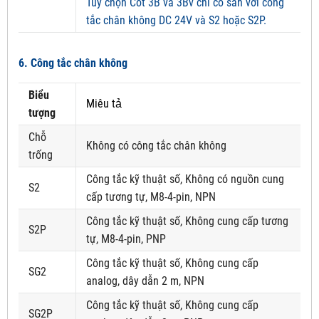
Tùy chọn Cốt 3B và 3Bv chỉ có sẵn với công
tắc chân không DC 24V và S2 hoặc S2P.
6. Công tắc chân không
Biểu
Miêu tả
tượng
Chỗ
Không có công tắc chân không
trống
Công tắc kỹ thuật số, Không có nguồn cung
S2
cấp tương tự, M8-4-pin, NPN
Công tắc kỹ thuật số, Không cung cấp tương
S2P
tự, M8-4-pin, PNP
Công tắc kỹ thuật số, Không cung cấp
SG2
analog, dây dẫn 2 m, NPN
Công tắc kỹ thuật số, Không cung cấp
SG2P