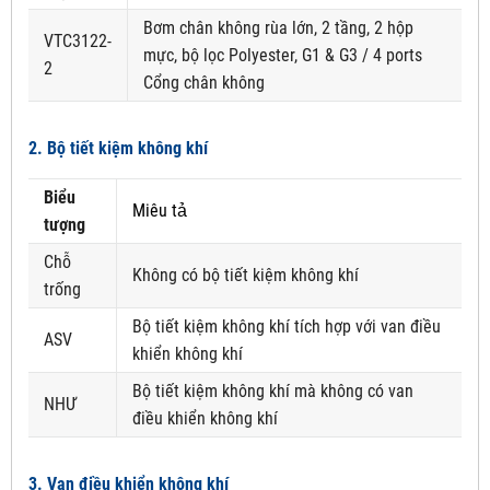
Bơm chân không rùa lớn, 2 tầng, 2 hộp
VTC3122-
mực, bộ lọc Polyester, G1 & G3 / 4 ports
2
Cổng chân không
2. Bộ tiết kiệm không khí
Biểu
Miêu tả
tượng
Chỗ
Không có bộ tiết kiệm không khí
trống
Bộ tiết kiệm không khí tích hợp với van điều
ASV
khiển không khí
Bộ tiết kiệm không khí mà không có van
NHƯ
điều khiển không khí
3. Van điều khiển không khí