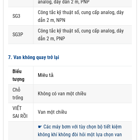
analog, dây dẫn 2 m, PNP
Công tắc kỹ thuật số, cung cấp analog, dây
SG3
dẫn 2 m, NPN
Công tắc kỹ thuật số, cung cấp analog, dây
SG3P
dẫn 2 m, PNP
7. Van không quay trở lại
Biểu
Miêu tả
tượng
Chỗ
Không có van một chiều
trống
VIẾT
Van một chiều
SAI RỒI
☛
Các máy bơm với tùy chọn bộ tiết kiệm
không khí không đòi hỏi một lựa chọn van