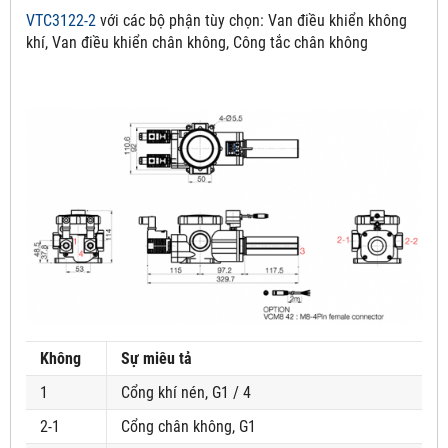
VTC3122-2
với các bộ phận tùy chọn:
Van điều khiển không
khí, Van điều khiển chân không, Công tắc chân không
Không
Sự miêu tả
1
Cổng khí nén, G1 / 4
2-1
Cổng chân không, G1