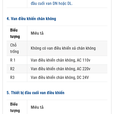
đầu cuối van DN hoặc DL.
4. Van điều khiển chân không
Biểu
Miêu tả
tượng
Chỗ
Không có van điều khiển xả chân không
trống
R 1
Van điều khiển chân không, AC 110v
R2
Van điều khiển chân không, AC 220v
R3
Van điều khiển chân không, DC 24V
5. Thiết bị đầu cuối van điều khiển
Biểu
Miêu tả
tượng