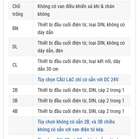
Chỗ
Không có van điều khiển xả khí & chân
trống
không
Thiết bị đầu cuối điện từ, loại DIN, không có
ĐN
dây dẫn
Thiết bị đầu cuối điện từ, loại DIN, không có
DL
dây dẫn, đèn
Thiết bị đầu cuối điện từ, loại kết nối, dây
CL
dẫn 30 cm
Tùy chọn CÂU LẠC chỉ có sẵn với DC 24V.
2B
Thiết bị đầu cuối điện từ, DIN, cáp 2 trong 1
3B
Thiết bị đầu cuối điện từ, DIN, cáp 2 trong 1
4B
Thiết bị đầu cuối điện từ, DIN, cáp 2 trong 1
Tùy chọn không có sẵn 2B, và 3B chiều
không có sẵn với van điện từ kép.