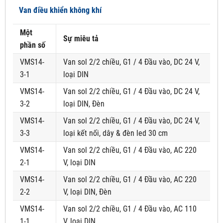
Van điều khiển không khí
Một
Sự miêu tả
phần số
VMS14-
Van sol 2/2 chiều, G1 / 4 Đầu vào, DC 24 V,
3-1
loại DIN
VMS14-
Van sol 2/2 chiều, G1 / 4 Đầu vào, DC 24 V,
3-2
loại DIN, Đèn
VMS14-
Van sol 2/2 chiều, G1 / 4 Đầu vào, DC 24 V,
3-3
loại kết nối, dây & đèn led 30 cm
VMS14-
Van sol 2/2 chiều, G1 / 4 Đầu vào, AC 220
2-1
V, loại DIN
VMS14-
Van sol 2/2 chiều, G1 / 4 Đầu vào, AC 220
2-2
V, loại DIN, Đèn
VMS14-
Van sol 2/2 chiều, G1 / 4 Đầu vào, AC 110
1-1
V, loại DIN