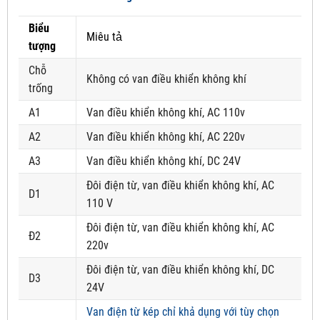
Biểu
Miêu tả
tượng
Chỗ
Không có van điều khiển không khí
trống
A1
Van điều khiển không khí, AC 110v
A2
Van điều khiển không khí, AC 220v
A3
Van điều khiển không khí, DC 24V
Đôi điện từ, van điều khiển không khí, AC
D1
110 V
Đôi điện từ, van điều khiển không khí, AC
Đ2
220v
Đôi điện từ, van điều khiển không khí, DC
D3
24V
Van điện từ kép chỉ khả dụng với tùy chọn