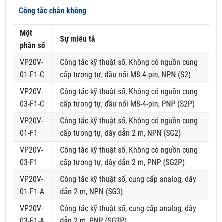
Công tắc chân không
Một
Sự miêu tả
phần số
VP20V-
Công tắc kỹ thuật số, Không có nguồn cung
01-F1-C
cấp tương tự, đầu nối M8-4-pin, NPN (S2)
VP20V-
Công tắc kỹ thuật số, Không có nguồn cung
03-F1-C
cấp tương tự, đầu nối M8-4-pin, PNP (S2P)
VP20V-
Công tắc kỹ thuật số, Không có nguồn cung
01-F1
cấp tương tự, dây dẫn 2 m, NPN (SG2)
VP20V-
Công tắc kỹ thuật số, Không có nguồn cung
03-F1
cấp tương tự, dây dẫn 2 m, PNP (SG2P)
VP20V-
Công tắc kỹ thuật số, cung cấp analog, dây
01-F1-A
dẫn 2 m, NPN (SG3)
VP20V-
Công tắc kỹ thuật số, cung cấp analog, dây
03-F1-A
dẫn 2 m, PNP (SG3P)