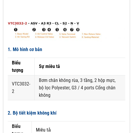
1. Mô hình cơ bản
Biểu
Sự miêu tả
tượng
Bơm chân không rùa, 3 tầng, 2 hộp mực,
VTC3032-
bộ lọc Polyester, G3 / 4 ports Cổng chân
2
không
2. Bộ tiết kiệm không khí
Biểu
Miêu tả