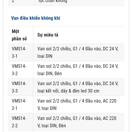
2
lọc chân không
Van điều khiển không khí
Một
Sự miêu tả
phần số
VMS14-
Van sol 2/2 chiều, G1 / 4 Đầu vào, DC 24 V,
3-1
loại DIN
VMS14-
Van sol 2/2 chiều, G1 / 4 Đầu vào, DC 24 V,
3-2
loại DIN, Đèn
VMS14-
Van sol 2/2 chiều, G1 / 4 Đầu vào, DC 24 V,
3-3
loại kết nối, dây & đèn led 30 cm
VMS14-
Van sol 2/2 chiều, G1 / 4 Đầu vào, AC 220
2-1
V, loại DIN
VMS14-
Van sol 2/2 chiều, G1 / 4 Đầu vào, AC 220
2-2
V, loại DIN, Đèn