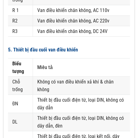
R 1
Van điều khiển chân không, AC 110v
R2
Van điều khiển chân không, AC 220v
R3
Van điều khiển chân không, DC 24V
5. Thiết bị đầu cuối van điều khiển
Biểu
Miêu tả
tượng
Chỗ
Không có van điều khiển xả khí & chân
trống
không
Thiết bị đầu cuối điện từ, loại DIN, không có
ĐN
dây dẫn
Thiết bị đầu cuối điện từ, loại DIN, không có
DL
dây dẫn, đèn
Thiết bị đầu cuối điện từ, loại kết nối, dây