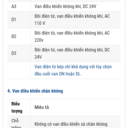
A3
Van điều khiển không khí, DC 24V
Đôi điện từ, van điều khiển không khí, AC
D1
110 V
Đôi điện từ, van điều khiển không khí, AC
Đ2
220v
Đôi điện từ, van điều khiển không khí, DC
D3
24V
Van điện từ kép chỉ khả dụng với tùy chọn
đầu cuối van DN hoặc DL.
4. Van điều khiển chân không
Biểu
Miêu tả
tượng
Chỗ
Không có van điều khiển xả chân không
trống