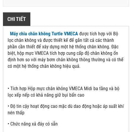
CHI TIẾT
Máy chia chân không Turtle VMECA
được tích hợp với Bộ
lọc chân không và được thiết kế để gắn tất cả các thành
phần cần thiết để xây dựng một hệ thống chân không. Đặc
biệt, hộp mực VMECA tích hợp cung cấp độ chân không ổn
định hơn so với máy bơm chân không thông thường và có thể
có một hệ thống chân không hiệu quả.
• Tích hợp Hộp mực chân không VMECA Midi ba tầng và bộ
lọc xếp nếp có khả năng giữ bụi bẩn cao
• Độ tin cậy hoạt động cao mặc dù dao động hoặc áp suất khí
nén thấp
• Chức năng xả đáy có sẵn