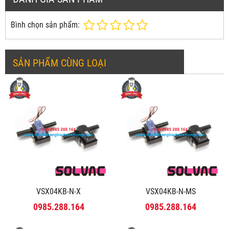
Bình chọn sản phẩm:
SẢN PHẨM CÙNG LOẠI
VSX04KB-N-X
VSX04KB-N-MS
0985.288.164
0985.288.164