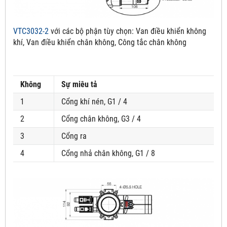
VTC3032-2
với các bộ phận tùy chọn:
Van điều khiển không
khí, Van điều khiển chân không, Công tắc chân không
Không
Sự miêu tả
1
Cổng khí nén, G1 / 4
2
Cổng chân không, G3 / 4
3
Cổng ra
4
Cổng nhả chân không, G1 / 8