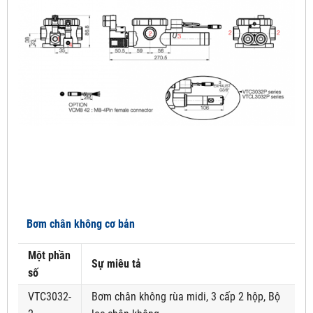
Bơm chân không cơ bản
Một phần
Sự miêu tả
số
VTC3032-
Bơm chân không rùa midi, 3 cấp 2 hộp, Bộ