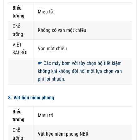
Biểu
Miêu tả
tượng
Chỗ
Không có van một chiều
trống
VIẾT
Van một chiều
SAI RỒI
☛
Các máy bơm với tùy chọn bộ tiết kiệm
không khí không đòi hỏi một lựa chọn van
phi lợi nhuận.
8. Vật liệu niêm phong
Biểu
Miêu tả
tượng
Chỗ
Vật liệu niêm phong NBR
trống