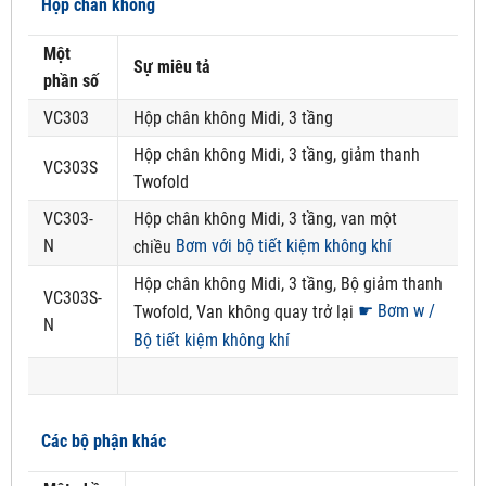
Hộp chân không
Một
Sự miêu tả
phần số
VC303
Hộp chân không Midi, 3 tầng
Hộp chân không Midi, 3 tầng, giảm thanh
VC303S
Twofold
VC303-
Hộp chân không Midi, 3 tầng, van một
N
Bơm với bộ tiết kiệm không khí
chiều
Hộp chân không Midi, 3 tầng, Bộ giảm thanh
VC303S-
☛ Bơm w /
Twofold, Van không quay trở lại
N
Bộ tiết kiệm không khí
Các bộ phận khác