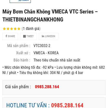
Máy Bơm Chân Không VMECA VTC Series –
THIETBINANGCHANKHONG
(
1
đánh giá
)
SHARE
TWEET
LINKEDIN
Mã sản phẩm :
VTC3032-2
Xuất xứ :
VMECA - KOREA
Bảo hành :
Theo tiêu chuẩn nhà sản xuất
• Mức chân không tối đa: -92 kPa • Lưu lượng chân không mở: 682
Nl / phút • Tiêu thụ không khí: 304 Nl / phút @ 4 bar
Giá sản phẩm :
0985.288.164
HOTLINE TƯ VẤN :
0985.288.164