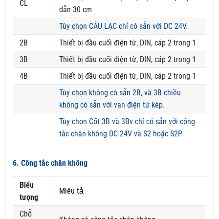
CL
dẫn 30 cm
Tùy chọn CÂU LẠC chỉ có sẵn với DC 24V.
2B
Thiết bị đầu cuối điện từ, DIN, cáp 2 trong 1
3B
Thiết bị đầu cuối điện từ, DIN, cáp 2 trong 1
4B
Thiết bị đầu cuối điện từ, DIN, cáp 2 trong 1
Tùy chọn không có sẵn 2B, và 3B chiều
không có sẵn với van điện từ kép.
Tùy chọn Cốt 3B và 3Bv chỉ có sẵn với công
tắc chân không DC 24V và S2 hoặc S2P.
6. Công tắc chân không
Biểu
Miêu tả
tượng
Chỗ