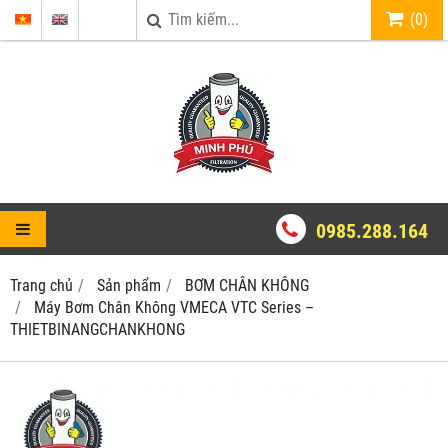
(
0
)
0985.288.164
Trang chủ
Sản phẩm
BƠM CHÂN KHÔNG
Máy Bơm Chân Không VMECA VTC Series –
THIETBINANGCHANKHONG