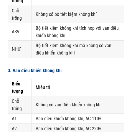
tượng
Chỗ
Không có bộ tiết kiệm không khí
trống
Bộ tiết kiệm không khí tích hợp với van điều
ASV
khiển không khí
Bộ tiết kiệm không khí mà không có van
NHƯ
điều khiển không khí
3. Van điều khiển không khí
Biểu
Miêu tả
tượng
Chỗ
Không có van điều khiển không khí
trống
A1
Van điều khiển không khí, AC 110v
A2
Van điều khiển không khí, AC 220v