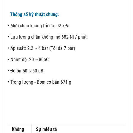
Thông số kỹ thuật chung:
• Mức chân không tối đa -92 kPa
• Lưu lượng chân không mở 682 Nl / phút
• Áp suất: 2.2 ~ 4 bar (Tối đa 7 bar)
• Nhiệt độ -20 ~ 80oC
• Độ ồn 50 ~ 60 dB
• Trọng lượng - Bơm cơ bản 671 g
Không
Sự miêu tả