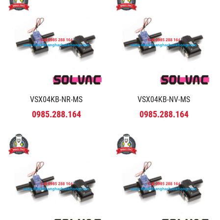
VSX04KB-NR-MS
VSX04KB-NV-MS
0985.288.164
0985.288.164