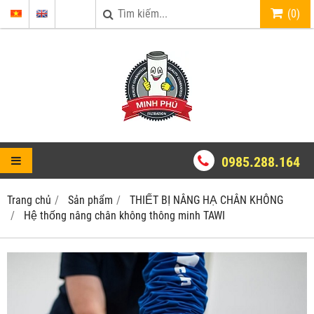
(
0
)
0985.288.164
Trang chủ
Sản phẩm
THIẾT BỊ NÂNG HẠ CHÂN KHÔNG
Hệ thống nâng chân không thông minh TAWI