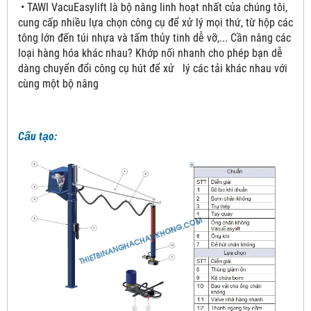
• TAWI VacuEasylift là bộ nâng linh hoạt nhất của chúng tôi,
cung cấp nhiều lựa chọn công cụ để xử lý mọi thứ, từ hộp các
tông lớn đến túi nhựa và tấm thủy tinh dễ vỡ,... Cần nâng các
loại hàng hóa khác nhau? Khớp nối nhanh cho phép bạn dễ
dàng chuyển đổi công cụ hút để xử lý các tải khác nhau với
cùng một bộ nâng
Cấu tạo: