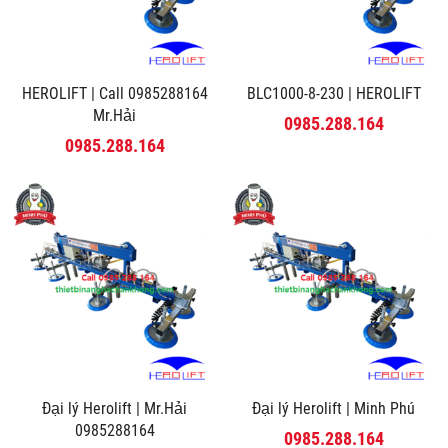
HEROLIFT | Call 0985288164
BLC1000-8-230 | HEROLIFT
Mr.Hải
0985.288.164
0985.288.164
Đại lý Herolift | Mr.Hải
Đại lý Herolift | Minh Phú
0985288164
0985.288.164