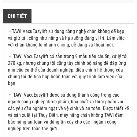
CHI TIẾT
• TAWI VacuEasylift sử dụng công nghệ chân không để kẹp
và giữ tải, cũng như nâng và hạ xuống đúng vị trí. Làm việc
với chân không là nhanh chóng, dễ dàng và thoải mái.
• TAWI VacuEasylift có sẵn trong 9 mẫu tiêu chuẩn, xử lý tới
270 kg, nhưng chúng tôi cũng tùy chỉnh bộ nâng để đáp ứng
nhu cầu cụ thể của doanh nghiệp, điều chỉnh hệ thống của
chúng tôi để tích hợp hoàn toàn với quy trình làm việc của
bạn
• TAWI VacuEasylift được sử dụng thành công trong các
ngành công nghiệp dược phẩm, hóa chất và thực phẩm với
các yêu cầu nghiêm ngặt về vệ sinh và an toàn. Được thiết kế
và sản xuất tại Thụy Điển, máy nâng chân không TAWI đảm
bảo nâng an toàn và đáng tin cậy cho các ngành công
nghiệp trên toàn thế giới.