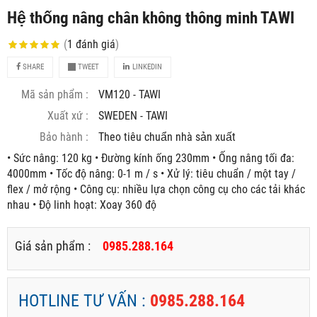
Hệ thống nâng chân không thông minh TAWI
(
1
đánh giá
)
SHARE
TWEET
LINKEDIN
Mã sản phẩm :
VM120 - TAWI
Xuất xứ :
SWEDEN - TAWI
Bảo hành :
Theo tiêu chuẩn nhà sản xuất
• Sức nâng: 120 kg • Đường kính ống 230mm • Ống nâng tối đa:
4000mm • Tốc độ nâng: 0-1 m / s • Xử lý: tiêu chuẩn / một tay /
flex / mở rộng • Công cụ: nhiều lựa chọn công cụ cho các tải khác
nhau • Độ linh hoạt: Xoay 360 độ
Giá sản phẩm :
0985.288.164
HOTLINE TƯ VẤN :
0985.288.164