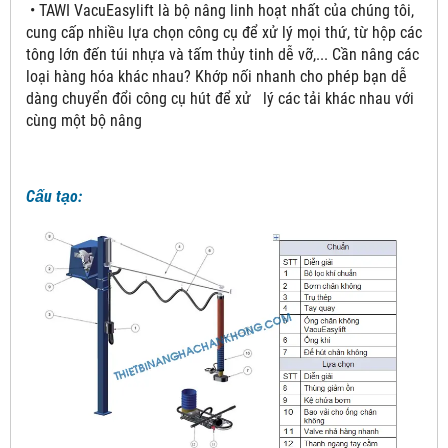
• TAWI VacuEasylift là bộ nâng linh hoạt nhất của chúng tôi,
cung cấp nhiều lựa chọn công cụ để xử lý mọi thứ, từ hộp các
tông lớn đến túi nhựa và tấm thủy tinh dễ vỡ,... Cần nâng các
loại hàng hóa khác nhau? Khớp nối nhanh cho phép bạn dễ
dàng chuyển đổi công cụ hút để xử lý các tải khác nhau với
cùng một bộ nâng
Cấu tạo: