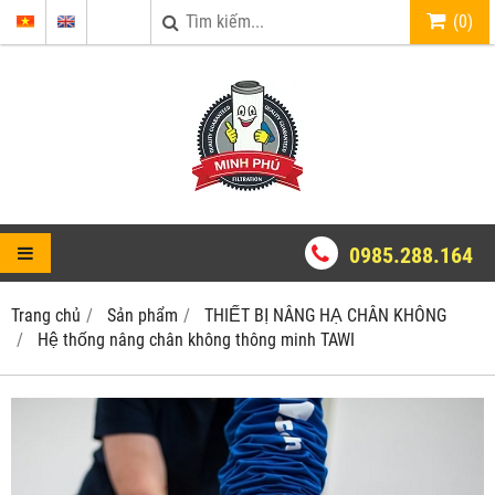
(
0
)
0985.288.164
Trang chủ
Sản phẩm
THIẾT BỊ NÂNG HẠ CHÂN KHÔNG
Hệ thống nâng chân không thông minh TAWI