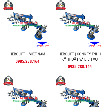
HEROLIFT – VIỆT NAM
HEROLIFT | CÔNG TY TNHH
KỸ THUẬT VÀ DỊCH VỤ
0985.288.164
MINH PHÚ
0985.288.164