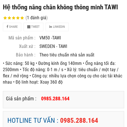
Hệ thống nâng chân không thông minh TAWI
(
1
đánh giá
)
SHARE
TWEET
LINKEDIN
Mã sản phẩm :
VM50 -TAWI
Xuất xứ :
SWEDEN - TAWI
Bảo hành :
Theo tiêu chuẩn nhà sản xuất
• Sức nâng: 50 kg • Đường kính ống 140mm • Ống nâng tối đa:
2500mm • Tốc độ nâng: 0-1 m / s • Xử lý: tiêu chuẩn / một tay /
flex / mở rộng • Công cụ: nhiều lựa chọn công cụ cho các tải khác
nhau • Độ linh hoạt: Xoay 360 độ
Giá sản phẩm :
0985.288.164
HOTLINE TƯ VẤN :
0985.288.164