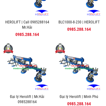
HEROLIFT | Call 0985288164
BLC1000-8-230 | HEROLIFT
Mr.Hải
0985.288.164
0985.288.164
Đại lý Herolift | Mr.Hải
Đại lý Herolift | Minh Phú
0985288164
0985.288.164