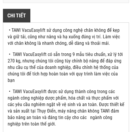
CHI TIẾT
• TAWI VacuEasylift sử dụng công nghệ chân không để kẹp
và giữ tải, cũng như nâng và hạ xuống đúng vị trí. Làm việc
với chân không là nhanh chóng, dễ dàng và thoải mái.
• TAWI VacuEasylift có sẵn trong 9 mẫu tiêu chuẩn, xử lý tới
270 kg, nhưng chúng tôi cũng tùy chỉnh bộ nâng để đáp ứng
nhu cầu cụ thể của doanh nghiệp, điều chỉnh hệ thống của
chúng tôi để tích hợp hoàn toàn với quy trình làm việc của
bạn
• TAWI VacuEasylift được sử dụng thành công trong các
ngành công nghiệp dược phẩm, hóa chất và thực phẩm với
các yêu cầu nghiêm ngặt về vệ sinh và an toàn. Được thiết kế
và sản xuất tại Thụy Điển, máy nâng chân không TAWI đảm
bảo nâng an toàn và đáng tin cậy cho các ngành công
nghiệp trên toàn thế giới.