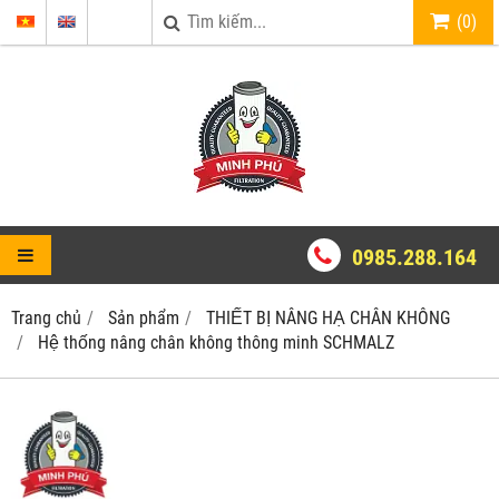
(
0
)
0985.288.164
Trang chủ
Sản phẩm
THIẾT BỊ NÂNG HẠ CHÂN KHÔNG
Hệ thống nâng chân không thông minh SCHMALZ