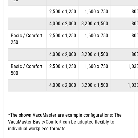
2,500 x 1,250
1,600 x 750
80
4,000 x 2,000
3,200 x 1,500
80
Basic / Comfort
2,500 x 1,250
1,600 x 750
80
250
4,000 x 2,000
3,200 x 1,500
80
Basic / Comfort
2,500 x 1,250
1,600 x 750
1,03
500
4,000 x 2,000
3,200 x 1,500
1,03
*The shown VacuMaster are example configurations: The
VacuMaster Basic/Comfort can be adapted flexibly to
individual workpiece formats.