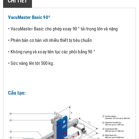
CHI TIẾT
VacuMaster Basic 
90º
• VacuMaster Basic cho phép xoay 90 ° tải trọng lớn và nặng
• Phiên bản cơ bản với nhiều thiết bị tiêu chuẩn
• Không rung và xoay liên tục các phôi bằng 90 °
• Sức nâng lên tới 500 kg.
Cấu tạo: