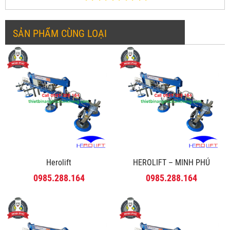
SẢN PHẨM CÙNG LOẠI
Herolift
HEROLIFT – MINH PHÚ
0985.288.164
0985.288.164