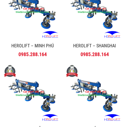
HEROLIFT – MINH PHÚ
HEROLIFT – SHANGHAI
0985.288.164
0985.288.164