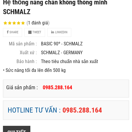
Hệ thống nâng chân không thông minh
SCHMALZ
(
1
đánh giá
)
SHARE
TWEET
LINKEDIN
Mã sản phẩm :
BASIC 90º - SCHMALZ
Xuất xứ :
SCHMALZ - GERMANY
Bảo hành :
Theo tiêu chuẩn nhà sản xuất
• Sức nâng tối đa lên đến 500 kg
Giá sản phẩm :
0985.288.164
HOTLINE TƯ VẤN :
0985.288.164