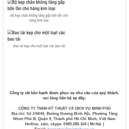
Bộ kẹp chân không tăng gấp bốn lần cho
hàng kim loại
Bao tải kẹp cho một loạt các bao tải
Công ty rất hân hạnh được phục vụ nhu cầu của quý khách,
vui lòng liên hệ tại đây:
CÔNG TY TNHH KỸ THUẬT VÀ DỊCH VỤ MINH PHÚ
Địa chỉ: Số 244/44, Đường Dương Đình Hội, Phường Tăng
Nhơn Phú B, Quận 9, Thành phố Hồ Chí Minh, Việt Nam
Hotline, zalo, skype: 0985.288.164 ( Mr.Hải )