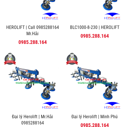
HEROLIFT | Call 0985288164
BLC1000-8-230 | HEROLIFT
Mr.Hải
0985.288.164
0985.288.164
Đại lý Herolift | Mr.Hải
Đại lý Herolift | Minh Phú
0985288164
0985.288.164