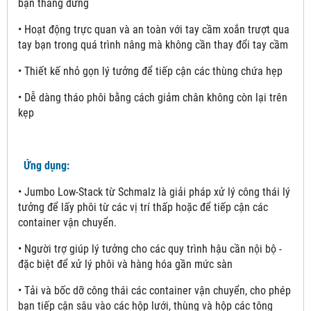
bạn thẳng đứng
• Hoạt động trực quan và an toàn với tay cầm xoắn trượt qua
tay bạn trong quá trình nâng mà không cần thay đổi tay cầm
• Thiết kế nhỏ gọn lý tưởng để tiếp cận các thùng chứa hẹp
• Dễ dàng tháo phôi bằng cách giảm chân không còn lại trên
kẹp
Ứng dụng:
• Jumbo Low-Stack từ Schmalz là giải pháp xử lý công thái lý
tưởng để lấy phôi từ các vị trí thấp hoặc để tiếp cận các
container vận chuyển.
• Người trợ giúp lý tưởng cho các quy trình hậu cần nội bộ -
đặc biệt để xử lý phôi và hàng hóa gần mức sàn
• Tải và bốc dỡ công thái các container vận chuyển, cho phép
bạn tiếp cận sâu vào các hộp lưới, thùng và hộp các tông