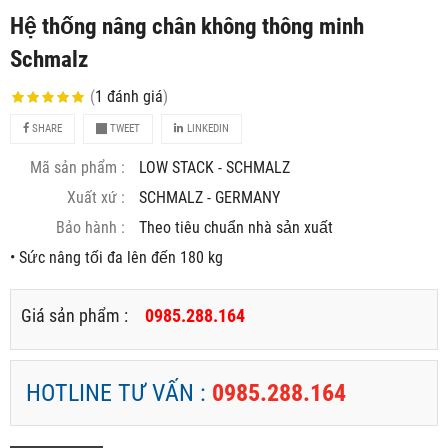
Hệ thống nâng chân không thông minh
Schmalz
(
1
đánh giá
)
SHARE
TWEET
LINKEDIN
Mã sản phẩm :
LOW STACK - SCHMALZ
Xuất xứ :
SCHMALZ - GERMANY
Bảo hành :
Theo tiêu chuẩn nhà sản xuất
• Sức nâng tối đa lên đến 180 kg
Giá sản phẩm :
0985.288.164
HOTLINE TƯ VẤN :
0985.288.164