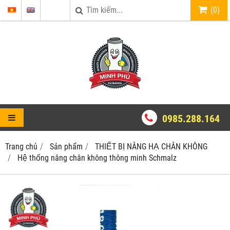
(
0
)
0985.288.164
Trang chủ
Sản phẩm
THIẾT BỊ NÂNG HẠ CHÂN KHÔNG
Hệ thống nâng chân không thông minh Schmalz