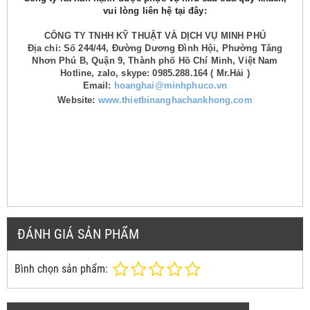
vui lòng liên hệ tại đây:
CÔNG TY TNHH KỸ THUẬT VÀ DỊCH VỤ MINH PHÚ
Địa chỉ: Số 244/44, Đường Dương Đình Hội, Phường Tăng
Nhơn Phú B, Quận 9, Thành phố Hồ Chí Minh, Việt Nam
Hotline, zalo, skype: 0985.288.164 ( Mr.Hải )
Email:
hoanghai@minhphuco.vn
Website:
www.thietbinanghachankhong.com
ĐÁNH GIÁ SẢN PHẨM
Bình chọn sản phẩm: