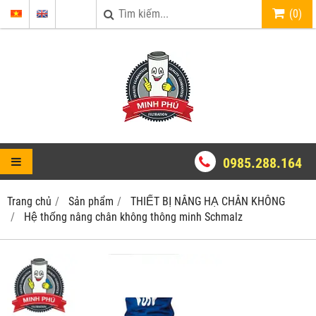
(
0
)
0985.288.164
Trang chủ
Sản phẩm
THIẾT BỊ NÂNG HẠ CHÂN KHÔNG
Hệ thống nâng chân không thông minh Schmalz