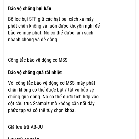
Bảo vệ chống bụi bẩn
Bộ lọc bụi STF giữ các hạt bụi cách xa máy
phát chân không và luôn được khuyến nghị để
bảo vệ máy phát.
Nó có thể được làm sạch
nhanh chóng và dễ dàng.
Công tắc bảo vệ động cơ MSS
Bảo vệ chống quá tải nhiệt
Với công tắc bảo vệ động cơ MSS, máy phát
chân không có thể được bật / tắt và bảo vệ
chống quá dòng.
Nó có thể được tích hợp vào
cột cầu trục Schmalz mà không cần nối dây
phức tạp và có thể tùy chọn khóa.
Giá lưu trữ AB-JU