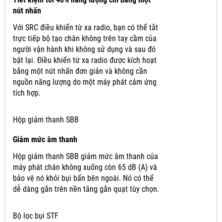
nút nhấn
Với SRC điều khiển từ xa radio, bạn có thể tắt
trực tiếp bộ tạo chân không trên tay cầm của
người vận hành khi không sử dụng và sau đó
bật lại.
Điều khiển từ xa radio được kích hoạt
bằng một nút nhấn đơn giản và không cần
nguồn năng lượng do một máy phát cảm ứng
tích hợp.
Hộp giảm thanh SBB
Giảm mức âm thanh
Hộp giảm thanh SBB giảm mức âm thanh của
máy phát chân không xuống còn 65 dB (A) và
bảo vệ nó khỏi bụi bẩn bên ngoài.
Nó có thể
dễ dàng gắn trên nền tảng gắn quạt tùy chọn.
Bộ lọc bụi STF