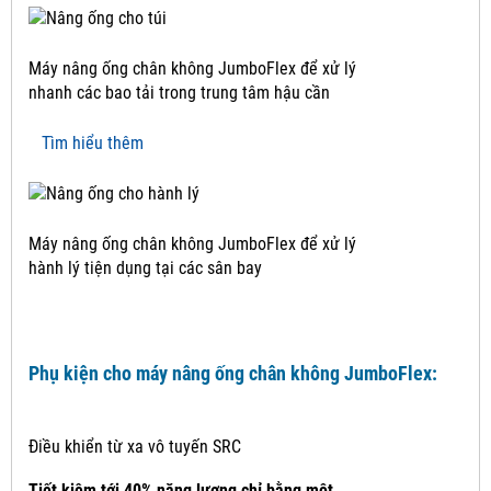
Máy nâng ống chân không JumboFlex để xử lý
nhanh các bao tải trong trung tâm hậu cần
Tìm hiểu thêm
Máy nâng ống chân không JumboFlex để xử lý
hành lý tiện dụng tại các sân bay
Phụ kiện cho máy nâng ống chân không JumboFlex:
Điều khiển từ xa vô tuyến SRC
Tiết kiệm tới 40% năng lượng chỉ bằng một