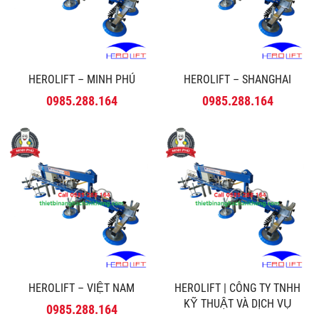
HEROLIFT – MINH PHÚ
HEROLIFT – SHANGHAI
0985.288.164
0985.288.164
HEROLIFT – VIỆT NAM
HEROLIFT | CÔNG TY TNHH
KỸ THUẬT VÀ DỊCH VỤ
0985.288.164