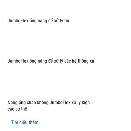
JumboFlex ống nâng để xử lý túi
JumboFlex ống nâng để xử lý các hệ thống xả
Nâng ống chân không JumboFlex xử lý kiện
cao su thô
Tìm hiểu thêm