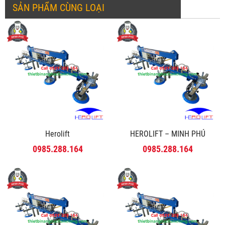
SẢN PHẨM CÙNG LOẠI
Herolift
HEROLIFT – MINH PHÚ
0985.288.164
0985.288.164