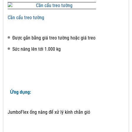
Cần cẩu treo tường
Được gắn bằng giá treo tường hoặc giá treo
Sức nâng lên tới 1.000 kg
Ứng dụng:
JumboFlex ống nâng để xử lý kính chắn gió