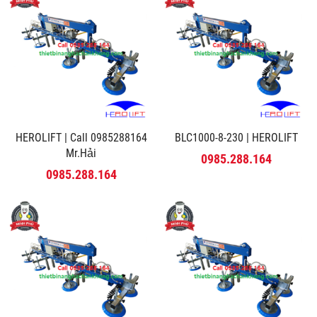
HEROLIFT | Call 0985288164
BLC1000-8-230 | HEROLIFT
Mr.Hải
0985.288.164
0985.288.164