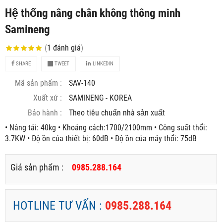
Hệ thống nâng chân không thông minh
Samineng
(
1
đánh giá
)
SHARE
TWEET
LINKEDIN
Mã sản phẩm :
SAV-140
Xuất xứ :
SAMINENG - KOREA
Bảo hành :
Theo tiêu chuẩn nhà sản xuất
• Nâng tải: 40kg • Khoảng cách:1700/2100mm • Công suất thổi:
3.7KW • Độ ồn của thiết bị: 60dB • Độ ồn của máy thổi: 75dB
Giá sản phẩm :
0985.288.164
HOTLINE TƯ VẤN :
0985.288.164