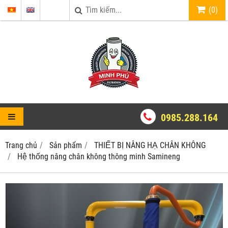
(
0
)
0985.288.164
Trang chủ
Sản phẩm
THIẾT BỊ NÂNG HẠ CHÂN KHÔNG
Hệ thống nâng chân không thông minh Samineng