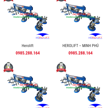
Herolift
HEROLIFT – MINH PHÚ
0985.288.164
0985.288.164