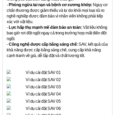
-
Phòng ngừa tai nạn và bệnh cơ xương khớp:
Nguy cơ
chấn thương được giảm thiểu và tự do khỏi mọi loại rủi ro
nghề nghiệp được đảm bảo vì nhân viên không phải tiếp
xúc với vật liệu.
-
Lực hấp thụ mạnh mẽ đảm bảo an toàn:
Vật liệu không
bao giờ rơi đột ngột ngay cả trong trường hợp mất điện đột
ngột.
-
Công nghệ được cấp bằng sáng chế:
SAV, kết quả của
khả năng được cấp bằng sáng chế, cung cấp khả năng
cạnh tranh về giá, dễ lắp đặt và chất lượng tốt.