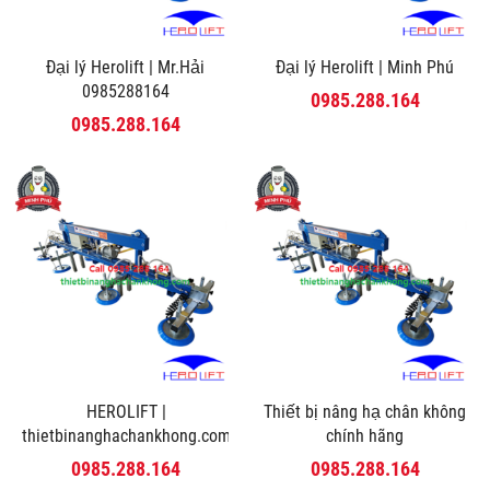
Đại lý Herolift | Mr.Hải
Đại lý Herolift | Minh Phú
0985288164
0985.288.164
0985.288.164
HEROLIFT |
Thiết bị nâng hạ chân không
thietbinanghachankhong.com
chính hãng
0985.288.164
0985.288.164