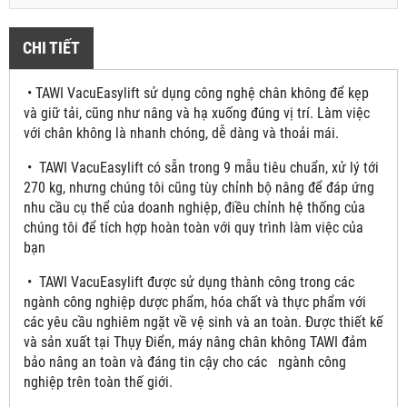
CHI TIẾT
• TAWI VacuEasylift sử dụng công nghệ chân không để kẹp
và giữ tải, cũng như nâng và hạ xuống đúng vị trí. Làm việc
với chân không là nhanh chóng, dễ dàng và thoải mái.
• TAWI VacuEasylift có sẵn trong 9 mẫu tiêu chuẩn, xử lý tới
270 kg, nhưng chúng tôi cũng tùy chỉnh bộ nâng để đáp ứng
nhu cầu cụ thể của doanh nghiệp, điều chỉnh hệ thống của
chúng tôi để tích hợp hoàn toàn với quy trình làm việc của
bạn
• TAWI VacuEasylift được sử dụng thành công trong các
ngành công nghiệp dược phẩm, hóa chất và thực phẩm với
các yêu cầu nghiêm ngặt về vệ sinh và an toàn. Được thiết kế
và sản xuất tại Thụy Điển, máy nâng chân không TAWI đảm
bảo nâng an toàn và đáng tin cậy cho các ngành công
nghiệp trên toàn thế giới.