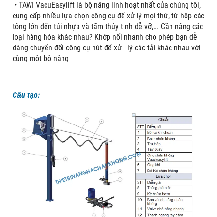
• TAWI VacuEasylift là bộ nâng linh hoạt nhất của chúng tôi,
cung cấp nhiều lựa chọn công cụ để xử lý mọi thứ, từ hộp các
tông lớn đến túi nhựa và tấm thủy tinh dễ vỡ,... Cần nâng các
loại hàng hóa khác nhau? Khớp nối nhanh cho phép bạn dễ
dàng chuyển đổi công cụ hút để xử lý các tải khác nhau với
cùng một bộ nâng
Cấu tạo: