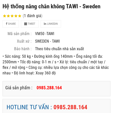
Hệ thống nâng chân không TAWI - Sweden
(
1
đánh giá
)
SHARE
TWEET
LINKEDIN
Mã sản phẩm :
VM50 -TAWI
Xuất xứ :
SWEDEN - TAWI
Bảo hành :
Theo tiêu chuẩn nhà sản xuất
• Sức nâng: 50 kg • Đường kính ống 140mm • Ống nâng tối đa:
2500mm • Tốc độ nâng: 0-1 m / s • Xử lý: tiêu chuẩn / một tay /
flex / mở rộng • Công cụ: nhiều lựa chọn công cụ cho các tải khác
nhau • Độ linh hoạt: Xoay 360 độ
Giá sản phẩm :
0985.288.164
HOTLINE TƯ VẤN :
0985.288.164