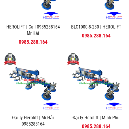
HEROLIFT | Call 0985288164
BLC1000-8-230 | HEROLIFT
Mr.Hải
0985.288.164
0985.288.164
Đại lý Herolift | Mr.Hải
Đại lý Herolift | Minh Phú
0985288164
0985.288.164