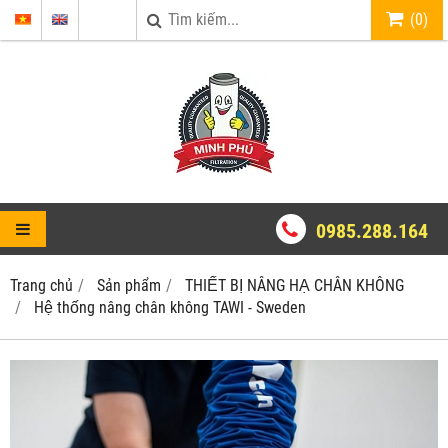
(
0
)
0985.288.164
Trang chủ
Sản phẩm
THIẾT BỊ NÂNG HẠ CHÂN KHÔNG
Hệ thống nâng chân không TAWI - Sweden