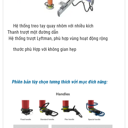
Hệ thống treo tay quay nhôm với nhiều kích
Thanh trượt một đường dẫn
Hệ thống trượt Lyftman, phù hợp vùng hoạt động rộng
thước phù Hợp với không gian hẹp
Phiên bản tùy chọn tương thích với mục đích nâng: