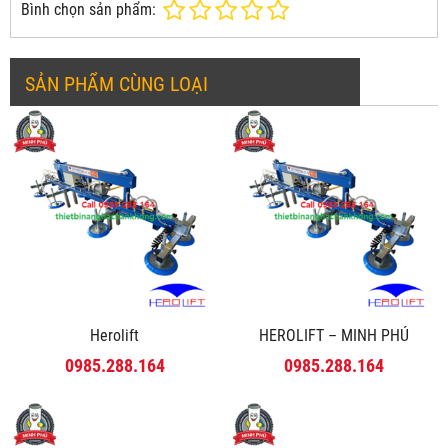
Bình chọn sản phẩm:
SẢN PHẨM CÙNG LOẠI
Herolift
HEROLIFT – MINH PHÚ
0985.288.164
0985.288.164