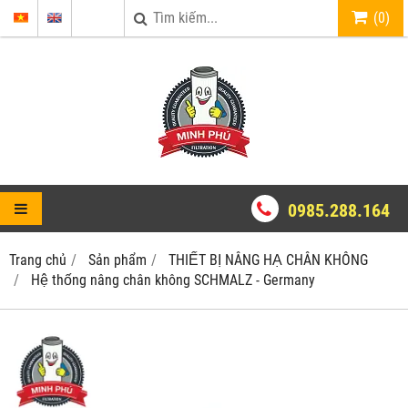
(
0
)
0985.288.164
Trang chủ
Sản phẩm
THIẾT BỊ NÂNG HẠ CHÂN KHÔNG
Hệ thống nâng chân không SCHMALZ - Germany