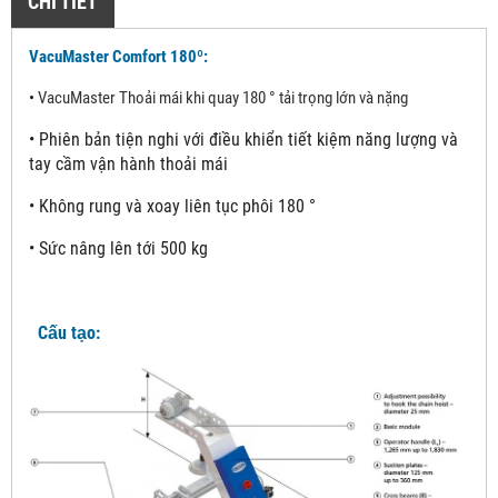
CHI TIẾT
VacuMaster Comfort 180º:
•
VacuMaster Thoải mái khi quay 180 ° tải trọng lớn và nặng
•
Phiên bản tiện nghi với điều khiển tiết kiệm năng lượng và
tay cầm vận hành thoải mái
•
Không rung và xoay liên tục phôi 180 °
•
Sức nâng lên tới 500 kg
Cấu tạo: