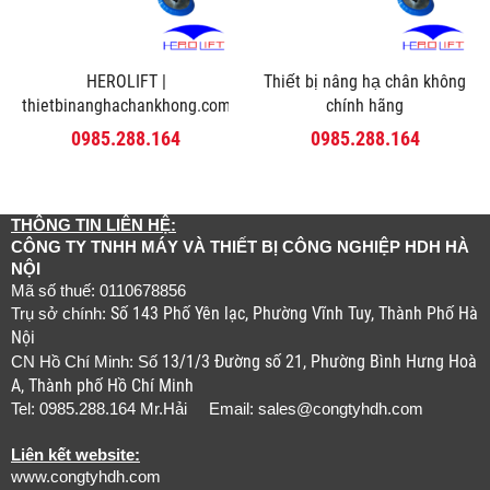
HEROLIFT |
Thiết bị nâng hạ chân không
thietbinanghachankhong.com
chính hãng
0985.288.164
0985.288.164
THÔNG TIN LIÊN HỆ:
CÔNG TY TNHH MÁY VÀ THIẾT BỊ CÔNG NGHIỆP HDH HÀ
NỘI
Mã số thuế: 0110678856
Số 143 Phố Yên lạc, Phường Vĩnh Tuy, Thành Phố Hà
Trụ sở chính:
Nội
13/1/3 Đường số 21, Phường Bình Hưng Hoà
CN Hồ Chí Minh: Số
A, Thành phố Hồ Chí Minh
Tel: 0985.288.164 Mr.Hải Email:
sales@congtyhdh.com
Liên kết website:
www.congtyhdh.com