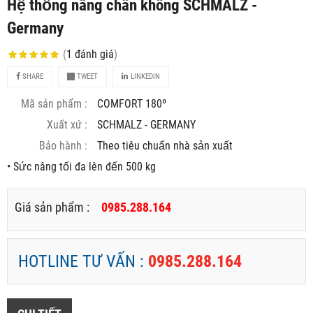
Hệ thống nâng chân không SCHMALZ -
Germany
(
1
đánh giá
)
SHARE
TWEET
LINKEDIN
Mã sản phẩm :
COMFORT 180º
Xuất xứ :
SCHMALZ - GERMANY
Bảo hành :
Theo tiêu chuẩn nhà sản xuất
• Sức nâng tối đa lên đến 500 kg
Giá sản phẩm :
0985.288.164
HOTLINE TƯ VẤN :
0985.288.164