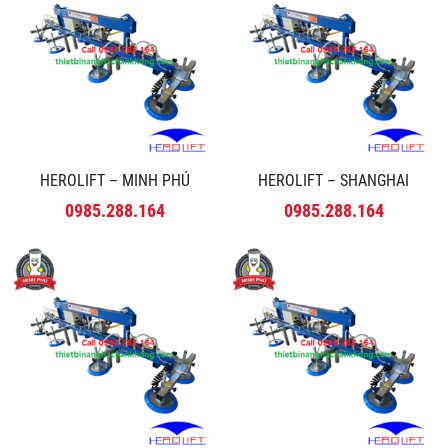
HEROLIFT – MINH PHÚ
HEROLIFT – SHANGHAI
0985.288.164
0985.288.164