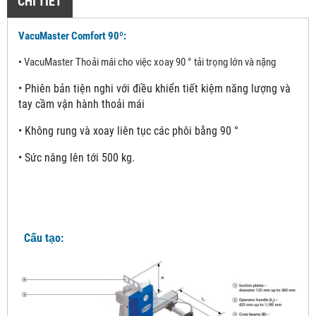
CHI TIẾT
VacuMaster Comfort 90º:
•
VacuMaster Thoải mái cho việc xoay 90 ° tải trọng lớn và nặng
•
Phiên bản tiện nghi với điều khiển tiết kiệm năng lượng và
tay cầm vận hành thoải mái
•
Không rung và xoay liên tục các phôi bằng 90 °
•
Sức nâng lên tới 500 kg.
Cấu tạo: