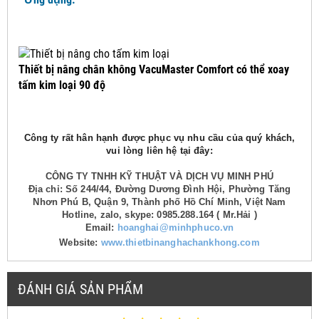
Thiết bị nâng chân không VacuMaster Comfort có thể xoay
tấm kim loại 90 độ
Công ty rất hân hạnh được phục vụ nhu cầu của quý khách,
vui lòng liên hệ tại đây:
CÔNG TY TNHH KỸ THUẬT VÀ DỊCH VỤ MINH PHÚ
Địa chỉ: Số 244/44, Đường Dương Đình Hội, Phường Tăng
Nhơn Phú B, Quận 9, Thành phố Hồ Chí Minh, Việt Nam
Hotline, zalo, skype: 0985.288.164 ( Mr.Hải )
Email:
hoanghai@minhphuco.vn
Website:
www.thietbinanghachankhong.com
ĐÁNH GIÁ SẢN PHẨM