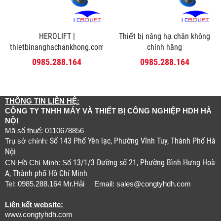
HEROLIFT |
Thiết bị nâng hạ chân không
thietbinanghachankhong.com
chính hãng
0985.288.164
0985.288.164
THÔNG TIN LIÊN HỆ:
CÔNG TY TNHH MÁY VÀ THIẾT BỊ CÔNG NGHIỆP HDH HÀ
NỘI
Mã số thuế: 0110678856
Số 143 Phố Yên lạc, Phường Vĩnh Tuy, Thành Phố Hà
Trụ sở chính:
Nội
13/1/3 Đường số 21, Phường Bình Hưng Hoà
CN Hồ Chí Minh: Số
A, Thành phố Hồ Chí Minh
Tel: 0985.288.164 Mr.Hải Email:
sales@congtyhdh.com
Liên kết website:
www.congtyhdh.com