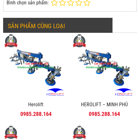
Bình chọn sản phẩm:
SẢN PHẨM CÙNG LOẠI
Herolift
HEROLIFT – MINH PHÚ
0985.288.164
0985.288.164