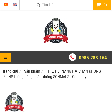
(
0
)
0985.288.164
Trang chủ
Sản phẩm
THIẾT BỊ NÂNG HẠ CHÂN KHÔNG
Hệ thống nâng chân không SCHMALZ - Germany