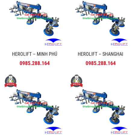
HEROLIFT – MINH PHÚ
HEROLIFT – SHANGHAI
0985.288.164
0985.288.164