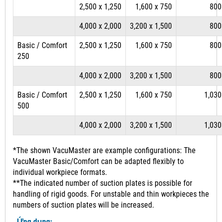
2,500 x 1,250
1,600 x 750
800
4,000 x 2,000
3,200 x 1,500
800
Basic / Comfort
2,500 x 1,250
1,600 x 750
800
250
4,000 x 2,000
3,200 x 1,500
800
Basic / Comfort
2,500 x 1,250
1,600 x 750
1,030
500
4,000 x 2,000
3,200 x 1,500
1,030
*The shown VacuMaster are example configurations: The
VacuMaster Basic/Comfort can be adapted flexibly to
individual workpiece formats.
**The indicated number of suction plates is possible for
handling of rigid goods. For unstable and thin workpieces the
numbers of suction plates will be increased.
Ứng dụng: