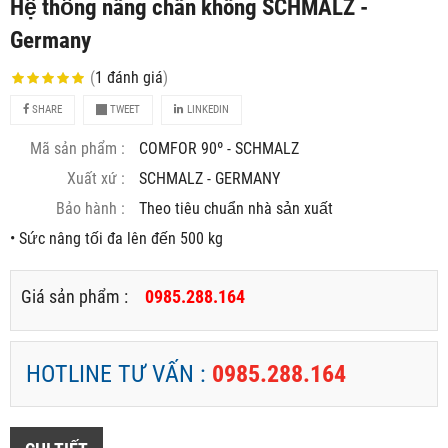
Hệ thống nâng chân không SCHMALZ -
Germany
(
1
đánh giá
)
SHARE
TWEET
LINKEDIN
Mã sản phẩm :
COMFOR 90º - SCHMALZ
Xuất xứ :
SCHMALZ - GERMANY
Bảo hành :
Theo tiêu chuẩn nhà sản xuất
• Sức nâng tối đa lên đến 500 kg
Giá sản phẩm :
0985.288.164
HOTLINE TƯ VẤN :
0985.288.164