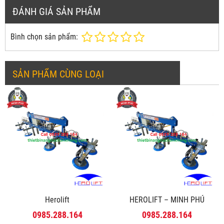
ĐÁNH GIÁ SẢN PHẨM
Bình chọn sản phẩm:
SẢN PHẨM CÙNG LOẠI
Herolift
HEROLIFT – MINH PHÚ
0985.288.164
0985.288.164