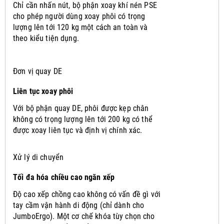
Chỉ cần nhấn nút, bộ phận xoay khí nén PSE
cho phép người dùng xoay phôi có trọng
lượng lên tới 120 kg một cách an toàn và
theo kiểu tiện dụng.
Đơn vị quay DE
Liên tục xoay phôi
Với bộ phận quay DE, phôi được kẹp chân
không có trọng lượng lên tới 200 kg có thể
được xoay liên tục và định vị chính xác.
Xử lý di chuyển
Tối đa hóa chiều cao ngăn xếp
Độ cao xếp chồng cao không có vấn đề gì với
tay cầm vận hành di động (chỉ dành cho
JumboErgo).
Một cơ chế khóa tùy chọn cho