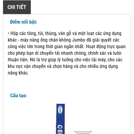
CHI TIẾT
Điểm nổi bật:
•
Hộp các tông, túi, thùng, ván gỗ và một loạt các ứng dụng
khác - máy nâng ống chân không Jumbo đã giải quyết các
công việc lớn trong thời gian ngắn nhất. Hoạt động trực quan
cho phép bạn di chuyển tải nhanh chóng, chính xác và luôn
thuận tiện.
Nó là trợ giúp lý tưởng cho việc tải máy, cho các
khu vực vận chuyển và chọn hàng và cho nhiều ứng dụng
nâng khác.
Cấu tạo: