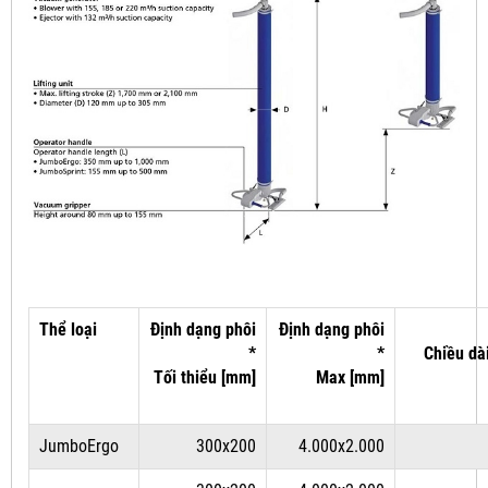
Thể loại
Định dạng phôi
Định dạng phôi
*
*
Chiều dà
Tối thiểu [mm]
Max [mm]
JumboErgo
300x200
4.000x2.000