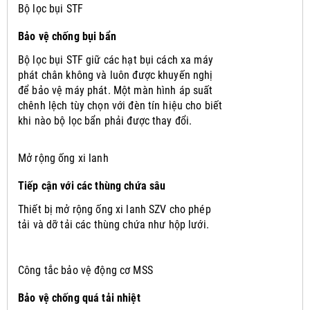
Bộ lọc bụi STF
Bảo vệ chống bụi bẩn
Bộ lọc bụi STF giữ các hạt bụi cách xa máy
phát chân không và luôn được khuyến nghị
để bảo vệ máy phát.
Một màn hình áp suất
chênh lệch tùy chọn với đèn tín hiệu cho biết
khi nào bộ lọc bẩn phải được thay đổi.
Mở rộng ống xi lanh
Tiếp cận với các thùng chứa sâu
Thiết bị mở rộng ống xi lanh SZV cho phép
tải và dỡ tải các thùng chứa như hộp lưới.
Công tắc bảo vệ động cơ MSS
Bảo vệ chống quá tải nhiệt