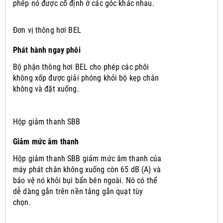
phép nó được cố định ở các góc khác nhau.
Đơn vị thông hơi BEL
Phát hành ngay phôi
Bộ phận thông hơi BEL cho phép các phôi
không xốp được giải phóng khỏi bộ kẹp chân
không và đặt xuống.
Hộp giảm thanh SBB
Giảm mức âm thanh
Hộp giảm thanh SBB giảm mức âm thanh của
máy phát chân không xuống còn 65 dB (A) và
bảo vệ nó khỏi bụi bẩn bên ngoài.
Nó có thể
dễ dàng gắn trên nền tảng gắn quạt tùy
chọn.