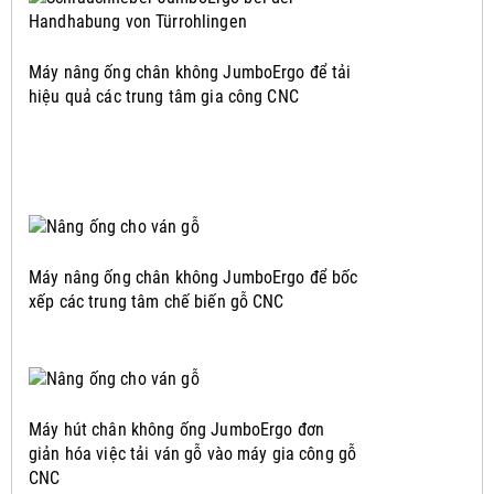
Máy nâng ống chân không JumboErgo để tải
hiệu quả các trung tâm gia công CNC
Máy nâng ống chân không JumboErgo để bốc
xếp các trung tâm chế biến gỗ CNC
Máy hút chân không ống JumboErgo đơn
giản hóa việc tải ván gỗ vào máy gia công gỗ
CNC