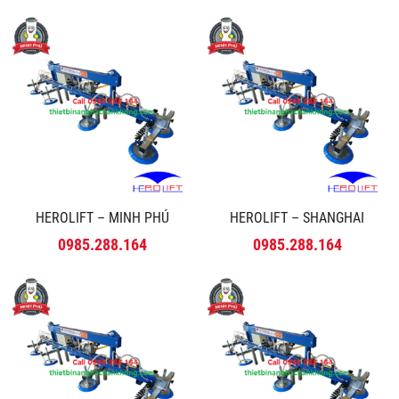
HEROLIFT – MINH PHÚ
HEROLIFT – SHANGHAI
0985.288.164
0985.288.164