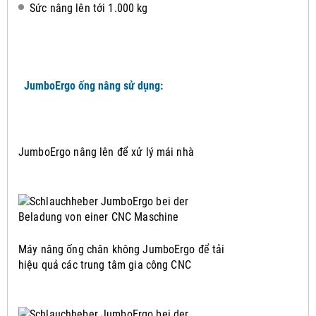
Sức nâng lên tới 1.000 kg
JumboErgo ống nâng sử dụng:
JumboErgo nâng lên để xử lý mái nhà
Máy nâng ống chân không JumboErgo để tải
hiệu quả các trung tâm gia công CNC