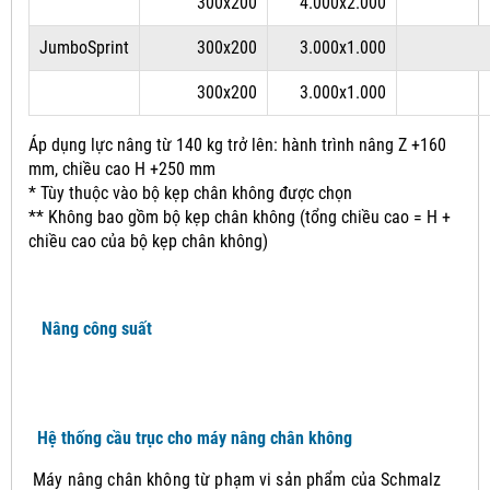
300x200
4.000x2.000
JumboSprint
300x200
3.000x1.000
300x200
3.000x1.000
Áp dụng lực nâng từ 140 kg trở lên: hành trình nâng Z +160
mm, chiều cao H +250 mm
* Tùy thuộc vào bộ kẹp chân không được chọn
** Không bao gồm bộ kẹp chân không (tổng chiều cao = H +
chiều cao của bộ kẹp chân không)
Nâng công suất
Hệ thống cầu trục cho máy nâng chân không
Máy nâng chân không từ phạm vi sản phẩm của Schmalz