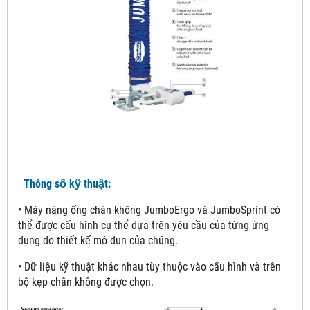
Thông số kỹ thuật:
• Máy nâng ống chân không JumboErgo và JumboSprint có
thể được cấu hình cụ thể dựa trên yêu cầu của từng ứng
dụng do thiết kế mô-đun của chúng.
• Dữ liệu kỹ thuật khác nhau tùy thuộc vào cấu hình và trên
bộ kẹp chân không được chọn.