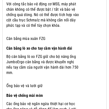
Với công tắc bảo vệ động cơ MSS, máy phát
chân không có thể được bật / tắt và bảo vệ
chống quá dòng.
Nó có thể được tích hợp vào
cột cầu trục Schmalz mà không cần nối dây
phức tạp và có thể tùy chọn khóa.
Cân bằng mùa xuân FZG
Cân bằng lò xo cho tay cầm vận hành dài
Bộ cân bằng lò xo FZG giữ cho bộ nâng ống
JumboErgo cân bằng và được khuyến nghị
nếu tay cầm của người vận hành dài hơn 750
mm.
Ống bảo vệ và lưới giữ
Bảo vệ chống mài mòn
Các ống bảo vệ ngăn ngừa thiệt hại cơ học