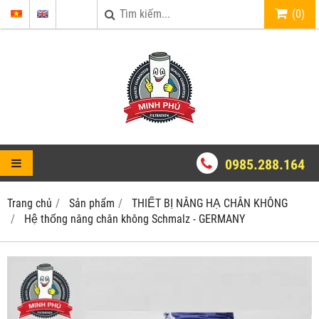
(
0
)
0985.288.164
Trang chủ
Sản phẩm
THIẾT BỊ NÂNG HẠ CHÂN KHÔNG
Hệ thống nâng chân không Schmalz - GERMANY