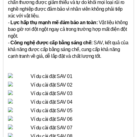
chấn thương được giảm thiểu và tự do khỏi mọi loại rủi ro
nghề nghiệp được đảm bảo vì nhân viên không phải tiếp
xúc với vật liệu.
-
Lực hấp thụ mạnh mẽ đảm bảo an toàn:
Vật liệu không
bao giờ rơi đột ngột ngay cả trong trường hợp mất điện đột
ngột.
-
Công nghệ được cấp bằng sáng chế:
SAV, kết quả của
khả năng được cấp bằng sáng chế, cung cấp khả năng
cạnh tranh về giá, dễ lắp đặt và chất lượng tốt.