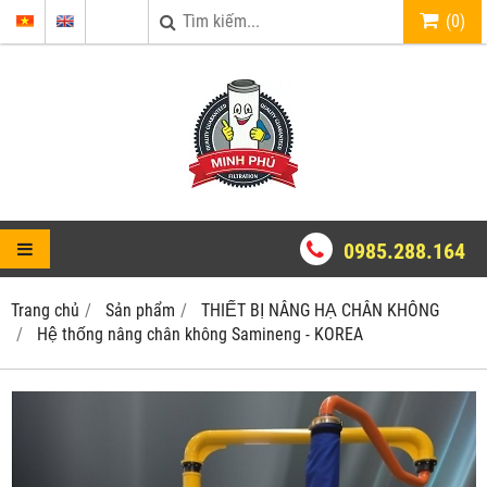
(
0
)
0985.288.164
Trang chủ
Sản phẩm
THIẾT BỊ NÂNG HẠ CHÂN KHÔNG
Hệ thống nâng chân không Samineng - KOREA