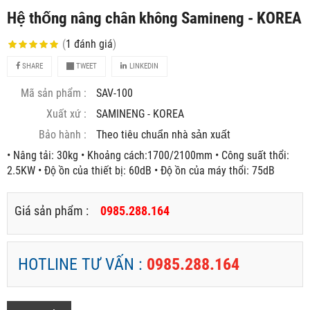
Hệ thống nâng chân không Samineng - KOREA
(
1
đánh giá
)
SHARE
TWEET
LINKEDIN
Mã sản phẩm :
SAV-100
Xuất xứ :
SAMINENG - KOREA
Bảo hành :
Theo tiêu chuẩn nhà sản xuất
• Nâng tải: 30kg • Khoảng cách:1700/2100mm • Công suất thổi:
2.5KW • Độ ồn của thiết bị: 60dB • Độ ồn của máy thổi: 75dB
Giá sản phẩm :
0985.288.164
HOTLINE TƯ VẤN :
0985.288.164