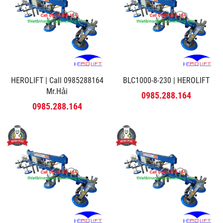
HEROLIFT | Call 0985288164
BLC1000-8-230 | HEROLIFT
Mr.Hải
0985.288.164
0985.288.164