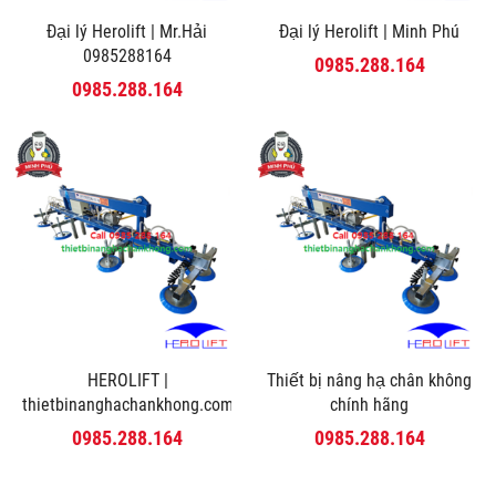
Đại lý Herolift | Mr.Hải
Đại lý Herolift | Minh Phú
0985288164
0985.288.164
0985.288.164
HEROLIFT |
Thiết bị nâng hạ chân không
thietbinanghachankhong.com
chính hãng
0985.288.164
0985.288.164