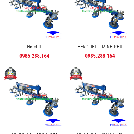
Herolift
HEROLIFT – MINH PHÚ
0985.288.164
0985.288.164