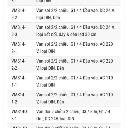
3-1
loại DIN
VMS14-
Van sol 2/2 chiều, G1 / 4 Đầu vào, DC 24 V,
3-2
loại DIN, Đèn
VMS14-
Van sol 2/2 chiều, G1 / 4 Đầu vào, DC 24 V,
3-3
loại kết nối, dây & đèn led 30 cm
VMS14-
Van sol 2/2 chiều, G1 / 4 Đầu vào, AC 220
2-1
V, loại DIN
VMS14-
Van sol 2/2 chiều, G1 / 4 Đầu vào, AC 220
2-2
V, loại DIN, Đèn
VMS14-
Van sol 2/2 chiều, G1 / 4 Đầu vào, AC 110
1-1
V, loại DIN
VMS14-
Van sol 2/2 chiều, G1 / 4 Đầu vào, AC 110
1-2
V, loại DIN, Đèn
VMS14D-
Van đôi 2 chiều 2 chiều, G3 / 8 In, G1 / 4
3-1
Out, DC 24V, loại DIN