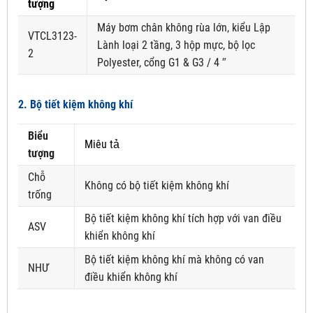
tượng
Máy bơm chân không rùa lớn, kiểu Lập
VTCL3123-
Lành loại 2 tầng, 3 hộp mực, bộ lọc
2
Polyester, cổng G1 & G3 / 4 ″
2. Bộ tiết kiệm không khí
Biểu
Miêu tả
tượng
Chỗ
Không có bộ tiết kiệm không khí
trống
Bộ tiết kiệm không khí tích hợp với van điều
ASV
khiển không khí
Bộ tiết kiệm không khí mà không có van
NHƯ
điều khiển không khí