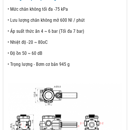
• Mức chân không tối đa -75 kPa
• Lưu lượng chân không mở 600 Nl / phút
• Áp suất thức ăn 4 ~ 6 bar (Tối đa 7 bar)
• Nhiệt độ -20 ~ 80oC
• Độ ồn 50 ~ 60 dB
• Trọng lượng - Bơm cơ bản 945 g