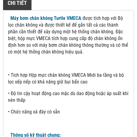
CHI TIẾT
Máy bơm chân không Turtle VMECA
được tích hợp với Bộ
lọc chân không và được thiết kế để gắn tất cả các thành
phần cần thiết để xây dựng một hệ thống chân không. Đặc
biệt, hộp mực VMECA tích hợp cung cấp độ chân không ổn
định hơn so với máy bơm chân không thông thường và có thể
có một hệ thống chân không hiệu quả.
• Tích hợp Hộp mực chân không VMECA Midi ba tầng và bộ
lọc xếp nếp có khả năng giữ bụi bẩn cao
• Độ tin cậy hoạt động cao mặc dù dao động hoặc áp suất khí
nén thấp
• Chức năng xả đáy có sẵn
Thông số kỹ thuật chung: