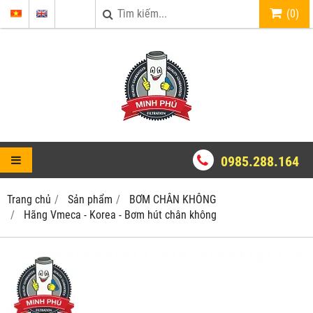
(
0
)
0985.288.164
Trang chủ
Sản phẩm
BƠM CHÂN KHÔNG
Hãng Vmeca - Korea - Bơm hút chân không