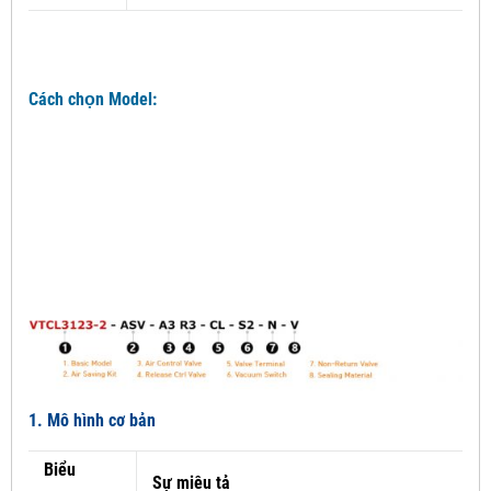
Cách chọn Model:
1. Mô hình cơ bản
Biểu
Sự miêu tả