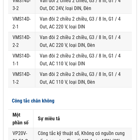
VMS14D-
Van đôi 2 chiều 2 chiều, G3 / 8 In, G1 / 4
3-2
Out, DC 24V, loại DIN, Đèn
VMS14D-
Van đôi 2 chiều 2 chiều, G3 / 8 In, G1 / 4
2-1
Out, AC 220 V, loại DIN
VMS14D-
Van đôi 2 chiều 2 chiều, G3 / 8 In, G1 / 4
2-2
Out, AC 220 V, loại DIN, Đèn
VMS14D-
Van đôi 2 chiều 2 chiều, G3 / 8 In, G1 / 4
1-1
Out, AC 110 V, loại DIN
VMS14D-
Van đôi 2 chiều 2 chiều, G3 / 8 In, G1 / 4
1-2
Out, AC 110 V, loại DIN, Đèn
Công tắc chân không
Một
Sự miêu tả
phần số
VP20V-
Công tắc kỹ thuật số, Không có nguồn cung