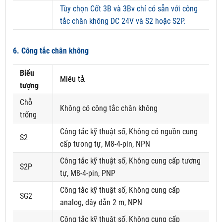
Tùy chọn Cốt 3B và 3Bv chỉ có sẵn với công
tắc chân không DC 24V và S2 hoặc S2P.
6. Công tắc chân không
Biểu
Miêu tả
tượng
Chỗ
Không có công tắc chân không
trống
Công tắc kỹ thuật số, Không có nguồn cung
S2
cấp tương tự, M8-4-pin, NPN
Công tắc kỹ thuật số, Không cung cấp tương
S2P
tự, M8-4-pin, PNP
Công tắc kỹ thuật số, Không cung cấp
SG2
analog, dây dẫn 2 m, NPN
Công tắc kỹ thuật số, Không cung cấp