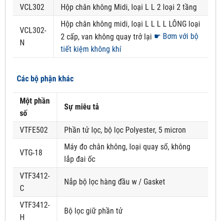
VCL302
Hộp chân không Midi, loại L L 2 loại 2 tầng
Hộp chân không midi, loại L L L L LÔNG loại
VCL302-
☛ Bơm với bộ
2 cấp, van không quay trở lại
N
tiết kiệm không khí
Các bộ phận khác
Một phần
Sự miêu tả
số
VTFE502
Phần tử lọc, bộ lọc Polyester, 5 micron
Máy đo chân không, loại quay số, không
VTG-18
lắp đai ốc
VTF3412-
Nắp bộ lọc hàng đầu w / Gasket
C
VTF3412-
Bộ lọc giữ phần tử
H