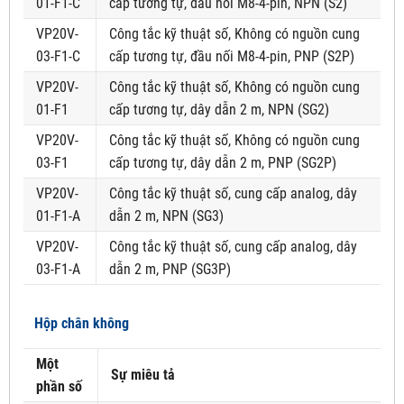
01-F1-C
cấp tương tự, đầu nối M8-4-pin, NPN (S2)
VP20V-
Công tắc kỹ thuật số, Không có nguồn cung
03-F1-C
cấp tương tự, đầu nối M8-4-pin, PNP (S2P)
VP20V-
Công tắc kỹ thuật số, Không có nguồn cung
01-F1
cấp tương tự, dây dẫn 2 m, NPN (SG2)
VP20V-
Công tắc kỹ thuật số, Không có nguồn cung
03-F1
cấp tương tự, dây dẫn 2 m, PNP (SG2P)
VP20V-
Công tắc kỹ thuật số, cung cấp analog, dây
01-F1-A
dẫn 2 m, NPN (SG3)
VP20V-
Công tắc kỹ thuật số, cung cấp analog, dây
03-F1-A
dẫn 2 m, PNP (SG3P)
Hộp chân không
Một
Sự miêu tả
phần số