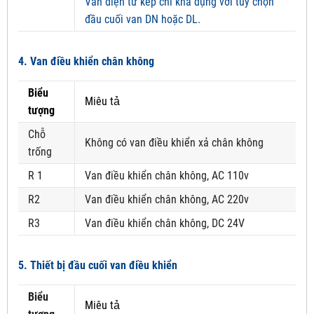
Van điện từ kép chỉ khả dụng với tùy chọn
đầu cuối van DN hoặc DL.
4. Van điều khiển chân không
Biểu
Miêu tả
tượng
Chỗ
Không có van điều khiển xả chân không
trống
R 1
Van điều khiển chân không, AC 110v
R2
Van điều khiển chân không, AC 220v
R3
Van điều khiển chân không, DC 24V
5. Thiết bị đầu cuối van điều khiển
Biểu
Miêu tả