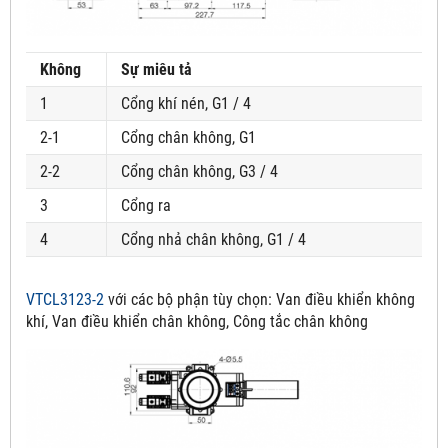
Không
Sự miêu tả
1
Cổng khí nén, G1 / 4
2-1
Cổng chân không, G1
2-2
Cổng chân không, G3 / 4
3
Cổng ra
4
Cổng nhả chân không, G1 / 4
VTCL3123-2
với các bộ phận tùy chọn:
Van điều khiển không
khí, Van điều khiển chân không, Công tắc chân không