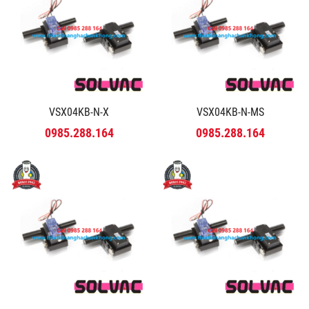
VSX04KB-N-X
VSX04KB-N-MS
0985.288.164
0985.288.164