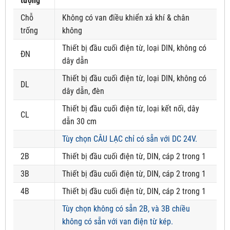
tượng
Chỗ
Không có van điều khiển xả khí & chân
trống
không
Thiết bị đầu cuối điện từ, loại DIN, không có
ĐN
dây dẫn
Thiết bị đầu cuối điện từ, loại DIN, không có
DL
dây dẫn, đèn
Thiết bị đầu cuối điện từ, loại kết nối, dây
CL
dẫn 30 cm
Tùy chọn CÂU LẠC chỉ có sẵn với DC 24V.
2B
Thiết bị đầu cuối điện từ, DIN, cáp 2 trong 1
3B
Thiết bị đầu cuối điện từ, DIN, cáp 2 trong 1
4B
Thiết bị đầu cuối điện từ, DIN, cáp 2 trong 1
Tùy chọn không có sẵn 2B, và 3B chiều
không có sẵn với van điện từ kép.