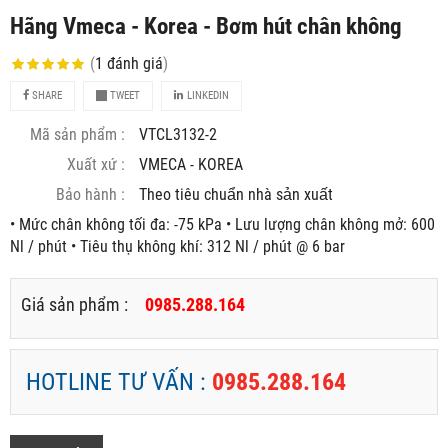
Hãng Vmeca - Korea - Bơm hút chân không
(
1
đánh giá
)
SHARE
TWEET
LINKEDIN
Mã sản phẩm :
VTCL3132-2
Xuất xứ :
VMECA - KOREA
Bảo hành :
Theo tiêu chuẩn nhà sản xuất
• Mức chân không tối đa: -75 kPa • Lưu lượng chân không mở: 600
Nl / phút • Tiêu thụ không khí: 312 Nl / phút @ 6 bar
Giá sản phẩm :
0985.288.164
HOTLINE TƯ VẤN :
0985.288.164