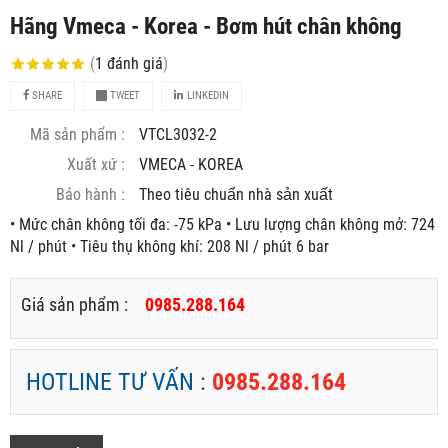
Hãng Vmeca - Korea - Bơm hút chân không
(
1
đánh giá
)
SHARE
TWEET
LINKEDIN
Mã sản phẩm :
VTCL3032-2
Xuất xứ :
VMECA - KOREA
Bảo hành :
Theo tiêu chuẩn nhà sản xuất
• Mức chân không tối đa: -75 kPa • Lưu lượng chân không mở: 724
Nl / phút • Tiêu thụ không khí: 208 Nl / phút 6 bar
Giá sản phẩm :
0985.288.164
HOTLINE TƯ VẤN :
0985.288.164