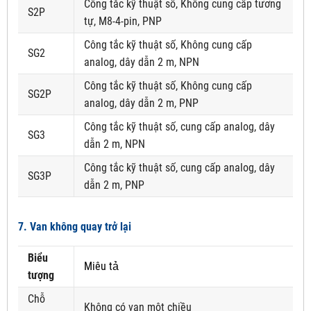
Công tắc kỹ thuật số, Không cung cấp tương
S2P
tự, M8-4-pin, PNP
Công tắc kỹ thuật số, Không cung cấp
SG2
analog, dây dẫn 2 m, NPN
Công tắc kỹ thuật số, Không cung cấp
SG2P
analog, dây dẫn 2 m, PNP
Công tắc kỹ thuật số, cung cấp analog, dây
SG3
dẫn 2 m, NPN
Công tắc kỹ thuật số, cung cấp analog, dây
SG3P
dẫn 2 m, PNP
7. Van không quay trở lại
Biểu
Miêu tả
tượng
Chỗ
Không có van một chiều