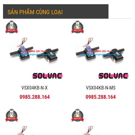
SẢN PHẨM CÙNG LOẠI
VSX04KB-N-X
VSX04KB-N-MS
0985.288.164
0985.288.164