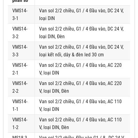
phần số
VMS14-
Van sol 2/2 chiều, G1 / 4 Đầu vào, DC 24 V,
3-1
loại DIN
VMS14-
Van sol 2/2 chiều, G1 / 4 Đầu vào, DC 24 V,
3-2
loại DIN, Đèn
VMS14-
Van sol 2/2 chiều, G1 / 4 Đầu vào, DC 24 V,
3-3
loại kết nối, dây & đèn led 30 cm
VMS14-
Van sol 2/2 chiều, G1 / 4 Đầu vào, AC 220
2-1
V, loại DIN
VMS14-
Van sol 2/2 chiều, G1 / 4 Đầu vào, AC 220
2-2
V, loại DIN, Đèn
VMS14-
Van sol 2/2 chiều, G1 / 4 Đầu vào, AC 110
1-1
V, loại DIN
VMS14-
Van sol 2/2 chiều, G1 / 4 Đầu vào, AC 110
1-2
V, loại DIN, Đèn
MS18-3-
Van sol 2/2 chiều, Đầu vào G1 / 8,, DC 24 V,