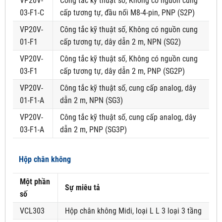
VP20V-
Công tắc kỹ thuật số, Không có nguồn cung
03-F1-C
cấp tương tự, đầu nối M8-4-pin, PNP (S2P)
VP20V-
Công tắc kỹ thuật số, Không có nguồn cung
01-F1
cấp tương tự, dây dẫn 2 m, NPN (SG2)
VP20V-
Công tắc kỹ thuật số, Không có nguồn cung
03-F1
cấp tương tự, dây dẫn 2 m, PNP (SG2P)
VP20V-
Công tắc kỹ thuật số, cung cấp analog, dây
01-F1-A
dẫn 2 m, NPN (SG3)
VP20V-
Công tắc kỹ thuật số, cung cấp analog, dây
03-F1-A
dẫn 2 m, PNP (SG3P)
Hộp chân không
Một phần
Sự miêu tả
số
VCL303
Hộp chân không Midi, loại L L 3 loại 3 tầng