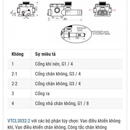
Không
Sự miêu tả
1
Cổng khí nén, G1 / 4
2-1
Cổng chân không, G3 / 4
2-2
Cổng chân không, G3 / 4
3
Cổng ra
4
Cổng nhả chân không, G1 / 8
VTCL3032-2
với các bộ phận tùy chọn:
Van điều khiển không
khí, Van điều khiển chân không, Công tắc chân không