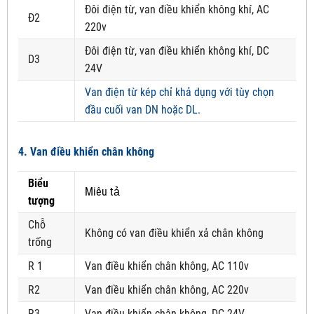
Đôi điện từ, van điều khiển không khí, AC
Đ2
220v
Đôi điện từ, van điều khiển không khí, DC
D3
24V
Van điện từ kép chỉ khả dụng với tùy chọn
đầu cuối van DN hoặc DL.
4. Van điều khiển chân không
Biểu
Miêu tả
tượng
Chỗ
Không có van điều khiển xả chân không
trống
R 1
Van điều khiển chân không, AC 110v
R2
Van điều khiển chân không, AC 220v
R3
Van điều khiển chân không, DC 24V