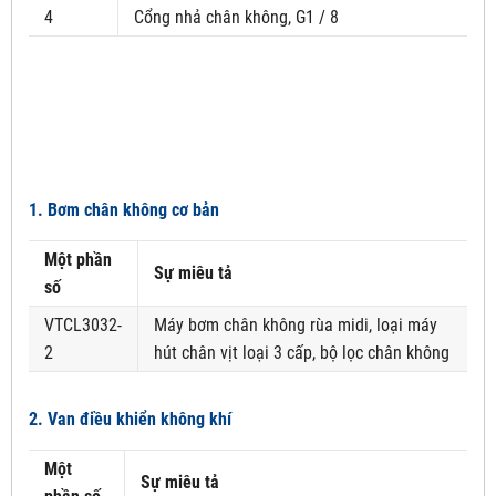
4
Cổng nhả chân không, G1 / 8
1. Bơm chân không cơ bản
Một phần
Sự miêu tả
số
VTCL3032-
Máy bơm chân không rùa midi, loại máy
2
hút chân vịt loại 3 cấp, bộ lọc chân không
2. Van điều khiển không khí
Một
Sự miêu tả