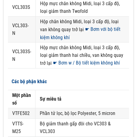
Hộp mực chân không Midi, loại 3 cấp độ,
VCL303S
loại giảm thanh Twofold
Hộp chân không Midi, loại 3 cấp độ, loại
VCL303-
☛ Bơm với bộ tiết
van không quay trở lại
N
kiệm không khí
Hộp mực chân không Midi, loại 3 cấp độ,
VCL303S-
loại giảm thanh hai chiều, van không quay
N
☛ Bơm w / Bộ tiết kiệm không khí
trở lại
Các bộ phận khác
Một phần
Sự miêu tả
số
VTFE502
Phần tử lọc, bộ lọc Polyester, 5 micron
VTTS-
Bộ giảm thanh gấp đôi cho VC303 &
M25
VCL303