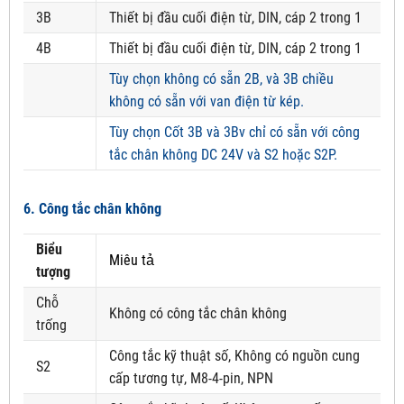
3B
Thiết bị đầu cuối điện từ, DIN, cáp 2 trong 1
4B
Thiết bị đầu cuối điện từ, DIN, cáp 2 trong 1
Tùy chọn không có sẵn 2B, và 3B chiều
không có sẵn với van điện từ kép.
Tùy chọn Cốt 3B và 3Bv chỉ có sẵn với công
tắc chân không DC 24V và S2 hoặc S2P.
6. Công tắc chân không
Biểu
Miêu tả
tượng
Chỗ
Không có công tắc chân không
trống
Công tắc kỹ thuật số, Không có nguồn cung
S2
cấp tương tự, M8-4-pin, NPN