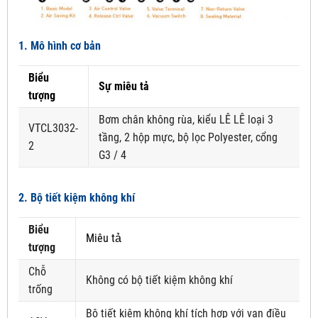
1. Mô hình cơ bản
Biểu
Sự miêu tả
tượng
Bơm chân không rùa, kiểu LÊ LÊ loại 3
VTCL3032-
tầng, 2 hộp mực, bộ lọc Polyester, cổng
2
G3 / 4
2. Bộ tiết kiệm không khí
Biểu
Miêu tả
tượng
Chỗ
Không có bộ tiết kiệm không khí
trống
Bộ tiết kiệm không khí tích hợp với van điều