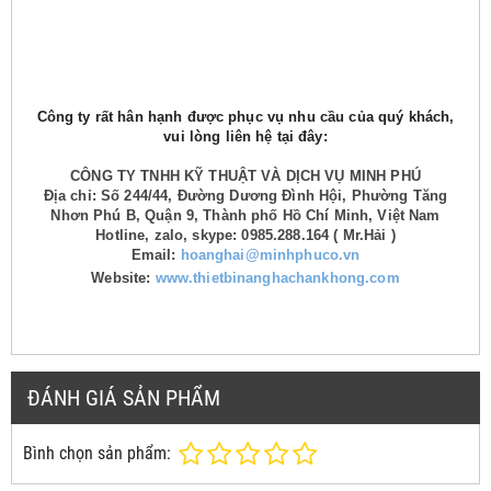
Công ty rất hân hạnh được phục vụ nhu cầu của quý khách,
vui lòng liên hệ tại đây:
CÔNG TY TNHH KỸ THUẬT VÀ DỊCH VỤ MINH PHÚ
Địa chỉ: Số 244/44, Đường Dương Đình Hội, Phường Tăng
Nhơn Phú B, Quận 9, Thành phố Hồ Chí Minh, Việt Nam
Hotline, zalo, skype: 0985.288.164 ( Mr.Hải )
Email:
hoanghai@minhphuco.vn
Website:
www.thietbinanghachankhong.com
ĐÁNH GIÁ SẢN PHẨM
Bình chọn sản phẩm: