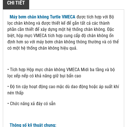
CHI TIẾT
Máy bơm chân không Turtle VMECA
được tích hợp với Bộ
lọc chân không và được thiết kế để gắn tất cả các thành
phần cần thiết để xây dựng một hệ thống chân không. Đặc
biệt, hộp mực VMECA tích hợp cung cấp độ chân không ổn
định hơn so với máy bơm chân không thông thường và có thể
có một hệ thống chân không hiệu quả.
• Tích hợp Hộp mực chân không VMECA Midi ba tầng và bộ
lọc xếp nếp có khả năng giữ bụi bẩn cao
• Độ tin cậy hoạt động cao mặc dù dao động hoặc áp suất khí
nén thấp
• Chức năng xả đáy có sẵn
Thông số kỹ thuật chung: