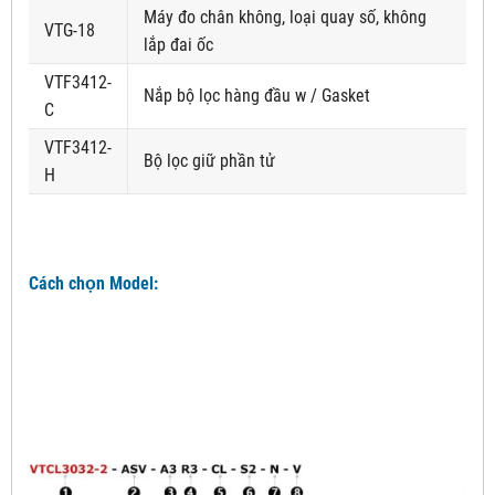
Máy đo chân không, loại quay số, không
VTG-18
lắp đai ốc
VTF3412-
Nắp bộ lọc hàng đầu w / Gasket
C
VTF3412-
Bộ lọc giữ phần tử
H
Cách chọn Model: