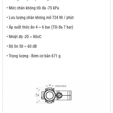
• Mức chân không tối đa -75 kPa
• Lưu lượng chân không mở 724 Nl / phút
• Áp suất thức ăn 4 ~ 6 bar (Tối đa 7 bar)
• Nhiệt độ -20 ~ 80oC
• Độ ồn 50 ~ 60 dB
• Trọng lượng - Bơm cơ bản 671 g