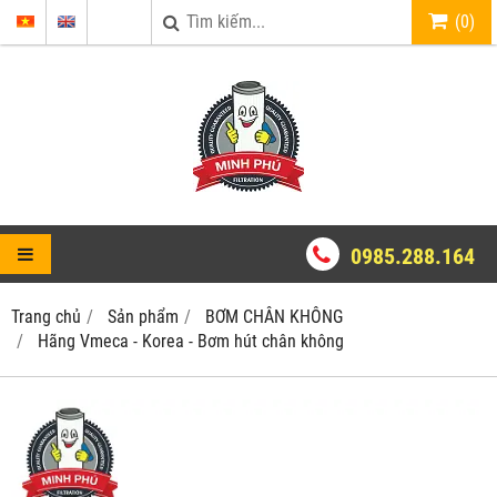
(
0
)
0985.288.164
Trang chủ
Sản phẩm
BƠM CHÂN KHÔNG
Hãng Vmeca - Korea - Bơm hút chân không