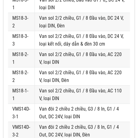
1
loại DIN
MS18-3-
Van sol 2/2 chiều, G1 / 8 Đầu vào, DC 24 V,
2
loại DIN, Đèn
MS18-3-
Van sol 2/2 chiều, G1 / 8 Đầu vào, DC 24 V,
3
loại kết nối, dây dẫn & đèn 30 cm
MS18-2-
Van sol 2/2 chiều, G1 / 8 Đầu vào, AC 220
1
V, loại DIN
MS18-2-
Van sol 2/2 chiều, G1 / 8 Đầu vào, AC 220
2
V, loại DIN, Đèn
MS18-1-
Van sol 2/2 chiều, G1 / 8 Đầu vào, AC 110
1
V, loại DIN
VMS14D-
Van đôi 2 chiều 2 chiều, G3 / 8 In, G1 / 4
3-1
Out, DC 24V, loại DIN
VMS14D-
Van đôi 2 chiều 2 chiều, G3 / 8 In, G1 / 4
3-2
Out, DC 24V, loại DIN, Đèn