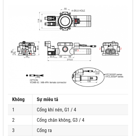
Không
Sự miêu tả
1
Cổng khí nén, G1 / 4
2
Cổng chân không, G3 / 4
3
Cổng ra