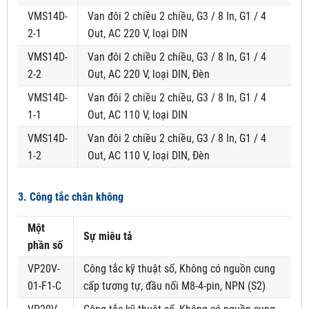
VMS14D-
Van đôi 2 chiều 2 chiều, G3 / 8 In, G1 / 4
2-1
Out, AC 220 V, loại DIN
VMS14D-
Van đôi 2 chiều 2 chiều, G3 / 8 In, G1 / 4
2-2
Out, AC 220 V, loại DIN, Đèn
VMS14D-
Van đôi 2 chiều 2 chiều, G3 / 8 In, G1 / 4
1-1
Out, AC 110 V, loại DIN
VMS14D-
Van đôi 2 chiều 2 chiều, G3 / 8 In, G1 / 4
1-2
Out, AC 110 V, loại DIN, Đèn
3. Công tắc chân không
Một
Sự miêu tả
phần số
VP20V-
Công tắc kỹ thuật số, Không có nguồn cung
01-F1-C
cấp tương tự, đầu nối M8-4-pin, NPN (S2)