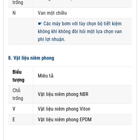
trống
N
Van một chiều
☛
Các máy bơm với tùy chọn bộ tiết kiệm
không khí không đòi hỏi một lựa chọn van
phi lợi nhuận.
8. Vật liệu niêm phong
Biểu
Miêu tả
tượng
Chỗ
Vật liệu niêm phong NBR
trống
V
Vật liệu niêm phong Viton
E
Vật liệu niêm phong EPDM