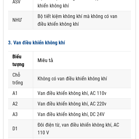
ASV
khiển không khí
Bộ tiết kiệm không khí mà không có van
NHƯ
điều khiển không khí
3. Van điều khiển không khí
Biểu
Miêu tả
tượng
Chỗ
Không có van điều khiển không khí
trống
A1
Van điều khiển không khí, AC 110v
A2
Van điều khiển không khí, AC 220v
A3
Van điều khiển không khí, DC 24V
Đôi điện từ, van điều khiển không khí, AC
D1
110 V