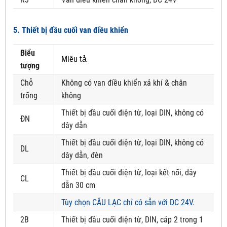
5. Thiết bị đầu cuối van điều khiển
Biểu
Miêu tả
tượng
Chỗ
Không có van điều khiển xả khí & chân
trống
không
Thiết bị đầu cuối điện từ, loại DIN, không có
ĐN
dây dẫn
Thiết bị đầu cuối điện từ, loại DIN, không có
DL
dây dẫn, đèn
Thiết bị đầu cuối điện từ, loại kết nối, dây
CL
dẫn 30 cm
Tùy chọn CÂU LẠC chỉ có sẵn với DC 24V.
2B
Thiết bị đầu cuối điện từ, DIN, cáp 2 trong 1