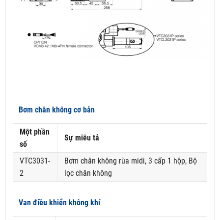
Bơm chân không cơ bản
Một phần
Sự miêu tả
số
VTC3031-
Bơm chân không rùa midi, 3 cấp 1 hộp, Bộ
2
lọc chân không
Van điều khiển không khí