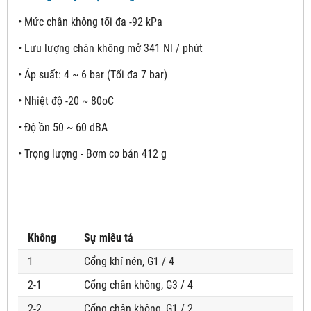
• Mức chân không tối đa -92 kPa
• Lưu lượng chân không mở 341 Nl / phút
• Áp suất: 4 ~ 6 bar (Tối đa 7 bar)
• Nhiệt độ -20 ~ 80oC
• Độ ồn 50 ~ 60 dBA
• Trọng lượng - Bơm cơ bản 412 g
Không
Sự miêu tả
1
Cổng khí nén, G1 / 4
2-1
Cổng chân không, G3 / 4
2-2
Cổng chân không, G1 / 2