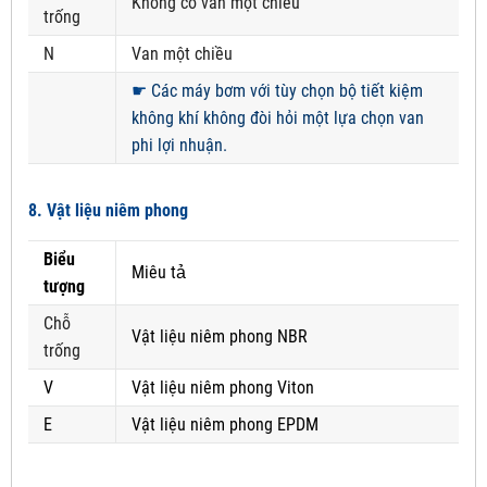
Không có van một chiều
trống
N
Van một chiều
☛
Các máy bơm với tùy chọn bộ tiết kiệm
không khí không đòi hỏi một lựa chọn van
phi lợi nhuận.
8. Vật liệu niêm phong
Biểu
Miêu tả
tượng
Chỗ
Vật liệu niêm phong NBR
trống
V
Vật liệu niêm phong Viton
E
Vật liệu niêm phong EPDM