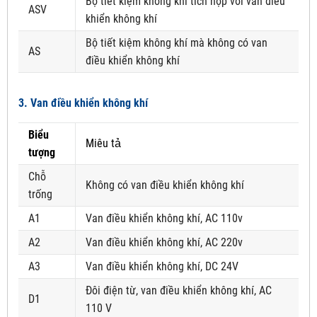
Bộ tiết kiệm không khí tích hợp với van điều
ASV
khiển không khí
Bộ tiết kiệm không khí mà không có van
AS
điều khiển không khí
3. Van điều khiển không khí
Biểu
Miêu tả
tượng
Chỗ
Không có van điều khiển không khí
trống
A1
Van điều khiển không khí, AC 110v
A2
Van điều khiển không khí, AC 220v
A3
Van điều khiển không khí, DC 24V
Đôi điện từ, van điều khiển không khí, AC
D1
110 V