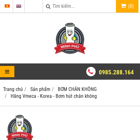
(
0
)
0985.288.164
Trang chủ
Sản phẩm
BƠM CHÂN KHÔNG
Hãng Vmeca - Korea - Bơm hút chân không