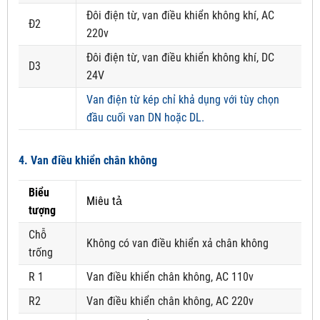
Đôi điện từ, van điều khiển không khí, AC
Đ2
220v
Đôi điện từ, van điều khiển không khí, DC
D3
24V
Van điện từ kép chỉ khả dụng với tùy chọn
đầu cuối van DN hoặc DL.
4. Van điều khiển chân không
Biểu
Miêu tả
tượng
Chỗ
Không có van điều khiển xả chân không
trống
R 1
Van điều khiển chân không, AC 110v
R2
Van điều khiển chân không, AC 220v