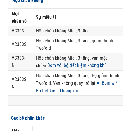
Hộp chân không
Một
Sự miêu tả
phần số
VC303
Hộp chân không Midi, 3 tầng
Hộp chân không Midi, 3 tầng, giảm thanh
VC303S
Twofold
VC303-
Hộp chân không Midi, 3 tầng, van một
N
Bơm với bộ tiết kiệm không khí
chiều
Hộp chân không Midi, 3 tầng, Bộ giảm thanh
VC303S-
☛ Bơm w /
Twofold, Van không quay trở lại
N
Bộ tiết kiệm không khí
Các bộ phận khác