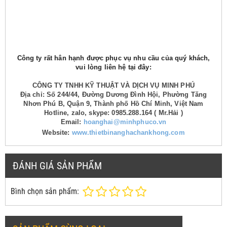
Công ty rất hân hạnh được phục vụ nhu cầu của quý khách,
vui lòng liên hệ tại đây:
CÔNG TY TNHH KỸ THUẬT VÀ DỊCH VỤ MINH PHÚ
Địa chỉ: Số 244/44, Đường Dương Đình Hội, Phường Tăng
Nhơn Phú B, Quận 9, Thành phố Hồ Chí Minh, Việt Nam
Hotline, zalo, skype: 0985.288.164 ( Mr.Hải )
Email:
hoanghai@minhphuco.vn
Website:
www.thietbinanghachankhong.com
ĐÁNH GIÁ SẢN PHẨM
Bình chọn sản phẩm: