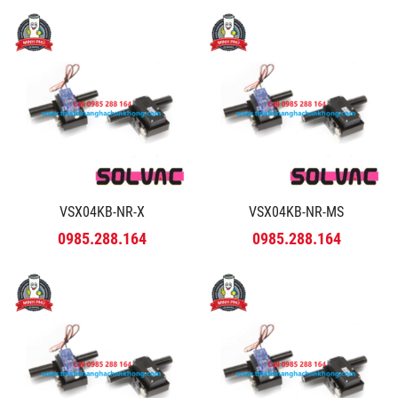
VSX04KB-NR-X
VSX04KB-NR-MS
0985.288.164
0985.288.164