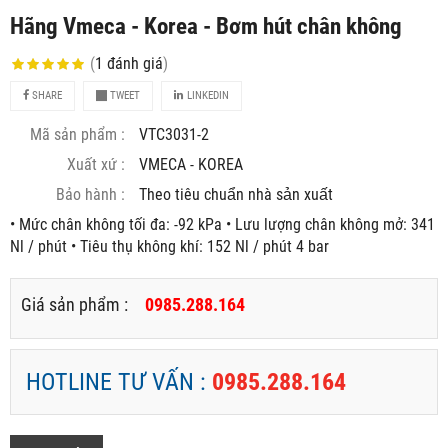
Hãng Vmeca - Korea - Bơm hút chân không
(
1
đánh giá
)
SHARE
TWEET
LINKEDIN
Mã sản phẩm :
VTC3031-2
Xuất xứ :
VMECA - KOREA
Bảo hành :
Theo tiêu chuẩn nhà sản xuất
• Mức chân không tối đa: -92 kPa • Lưu lượng chân không mở: 341
Nl / phút • Tiêu thụ không khí: 152 Nl / phút 4 bar
Giá sản phẩm :
0985.288.164
HOTLINE TƯ VẤN :
0985.288.164