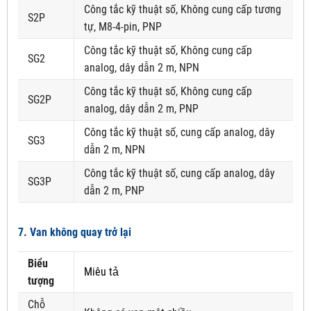
Công tắc kỹ thuật số, Không cung cấp tương
S2P
tự, M8-4-pin, PNP
Công tắc kỹ thuật số, Không cung cấp
SG2
analog, dây dẫn 2 m, NPN
Công tắc kỹ thuật số, Không cung cấp
SG2P
analog, dây dẫn 2 m, PNP
Công tắc kỹ thuật số, cung cấp analog, dây
SG3
dẫn 2 m, NPN
Công tắc kỹ thuật số, cung cấp analog, dây
SG3P
dẫn 2 m, PNP
7. Van không quay trở lại
Biểu
Miêu tả
tượng
Chỗ