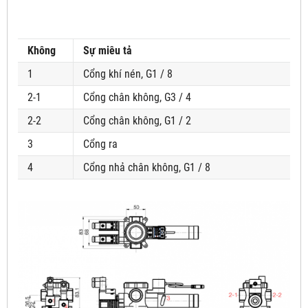
Không
Sự miêu tả
1
Cổng khí nén, G1 / 8
2-1
Cổng chân không, G3 / 4
2-2
Cổng chân không, G1 / 2
3
Cổng ra
4
Cổng nhả chân không, G1 / 8