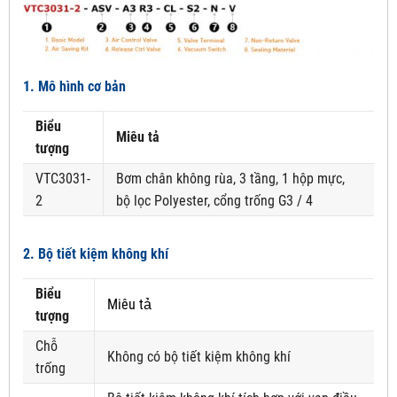
1. Mô hình cơ bản
Biểu
Miêu tả
tượng
VTC3031-
Bơm chân không rùa, 3 tầng, 1 hộp mực,
2
bộ lọc Polyester, cổng trống G3 / 4
2. Bộ tiết kiệm không khí
Biểu
Miêu tả
tượng
Chỗ
Không có bộ tiết kiệm không khí
trống