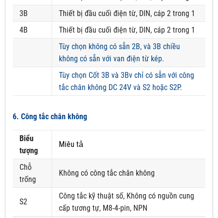
3B
Thiết bị đầu cuối điện từ, DIN, cáp 2 trong 1
4B
Thiết bị đầu cuối điện từ, DIN, cáp 2 trong 1
Tùy chọn không có sẵn 2B, và 3B chiều
không có sẵn với van điện từ kép.
Tùy chọn Cốt 3B và 3Bv chỉ có sẵn với công
tắc chân không DC 24V và S2 hoặc S2P.
6. Công tắc chân không
Biểu
Miêu tả
tượng
Chỗ
Không có công tắc chân không
trống
Công tắc kỹ thuật số, Không có nguồn cung
S2
cấp tương tự, M8-4-pin, NPN