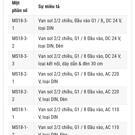
Một
Sự miêu tả
phần số
MS18-3-
Van sol 2/2 chiều, Đầu vào G1 / 8,, DC 24 V,
1
loại DIN
MS18-3-
Van sol 2/2 chiều, G1 / 8 Đầu vào, DC 24 V,
2
loại DIN, Đèn
MS18-3-
Van sol 2/2 chiều, G1 / 8 Đầu vào, DC 24 V,
3
loại kết nối, dây dẫn & đèn 30 cm
MS18-2-
Van sol 2/2 chiều, G1 / 8 Đầu vào, AC 220
1
V, loại DIN
MS18-2-
Van sol 2/2 chiều, G1 / 8 Đầu vào, AC 220
2
V, loại DIN, Đèn
MS18-1-
Van sol 2/2 chiều, G1 / 8 Đầu vào, AC 110
1
V, loại DIN
MS18-1-
Van sol 2/2 chiều, G1 / 8 Đầu vào, AC 110
2
V, loại DIN, Đèn