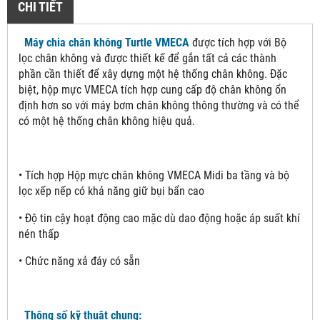
CHI TIẾT
Máy chia chân không Turtle VMECA
được tích hợp với Bộ
lọc chân không và được thiết kế để gắn tất cả các thành
phần cần thiết để xây dựng một hệ thống chân không. Đặc
biệt, hộp mực VMECA tích hợp cung cấp độ chân không ổn
định hơn so với máy bơm chân không thông thường và có thể
có một hệ thống chân không hiệu quả.
• Tích hợp Hộp mực chân không VMECA Midi ba tầng và bộ
lọc xếp nếp có khả năng giữ bụi bẩn cao
• Độ tin cậy hoạt động cao mặc dù dao động hoặc áp suất khí
nén thấp
• Chức năng xả đáy có sẵn
Thông số kỹ thuật chung: