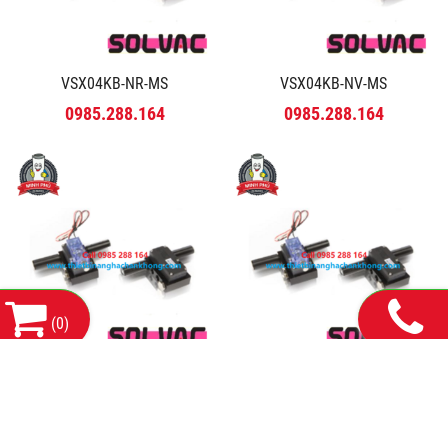
VSX04KB-NR-MS
VSX04KB-NV-MS
0985.288.164
0985.288.164
(
0
)
VSX04KB-NE-X
VSX04KB-NE-MS
0985.288.164
0985.288.164