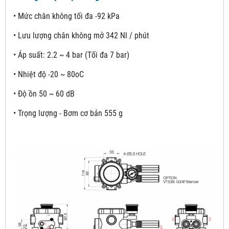
• Mức chân không tối đa -92 kPa
• Lưu lượng chân không mở 342 Nl / phút
• Áp suất: 2.2 ~ 4 bar (Tối đa 7 bar)
• Nhiệt độ -20 ~ 80oC
• Độ ồn 50 ~ 60 dB
• Trọng lượng - Bơm cơ bản 555 g