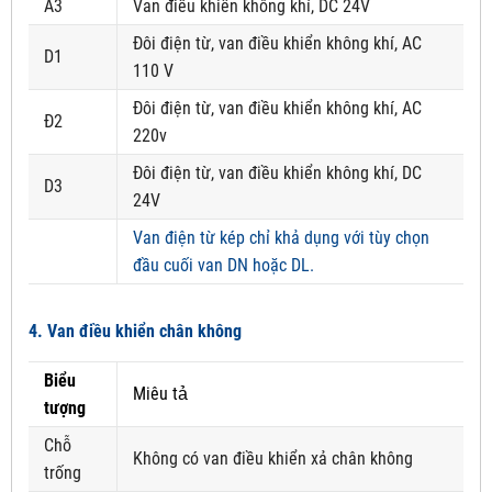
A3
Van điều khiển không khí, DC 24V
Đôi điện từ, van điều khiển không khí, AC
D1
110 V
Đôi điện từ, van điều khiển không khí, AC
Đ2
220v
Đôi điện từ, van điều khiển không khí, DC
D3
24V
Van điện từ kép chỉ khả dụng với tùy chọn
đầu cuối van DN hoặc DL.
4. Van điều khiển chân không
Biểu
Miêu tả
tượng
Chỗ
Không có van điều khiển xả chân không
trống