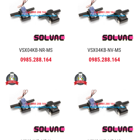
VSX04KB-NR-MS
VSX04KB-NV-MS
0985.288.164
0985.288.164