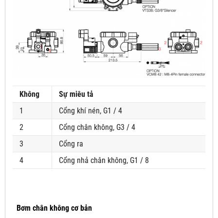
Không
Sự miêu tả
1
Cổng khí nén, G1 / 4
2
Cổng chân không, G3 / 4
3
Cổng ra
4
Cổng nhả chân không, G1 / 8
Bơm chân không cơ bản