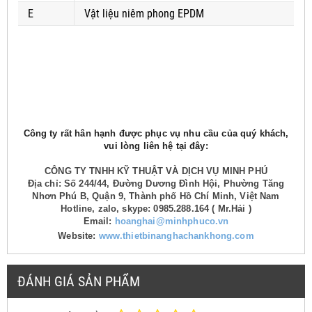
E
Vật liệu niêm phong EPDM
Công ty rất hân hạnh được phục vụ nhu cầu của quý khách,
vui lòng liên hệ tại đây:
CÔNG TY TNHH KỸ THUẬT VÀ DỊCH VỤ MINH PHÚ
Địa chỉ: Số 244/44, Đường Dương Đình Hội, Phường Tăng
Nhơn Phú B, Quận 9, Thành phố Hồ Chí Minh, Việt Nam
Hotline, zalo, skype: 0985.288.164 ( Mr.Hải )
Email:
hoanghai@minhphuco.vn
Website:
www.thietbinanghachankhong.com
ĐÁNH GIÁ SẢN PHẨM