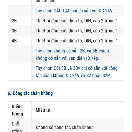
dẫn 30 cm
Tùy chọn CÂU LẠC chỉ có sẵn với DC 24V.
2B
Thiết bị đầu cuối điện từ, DIN, cáp 2 trong 1
3B
Thiết bị đầu cuối điện từ, DIN, cáp 2 trong 1
4B
Thiết bị đầu cuối điện từ, DIN, cáp 2 trong 1
Tùy chọn không có sẵn 2B, và 3B chiều
không có sẵn với van điện từ kép.
Tùy chọn Cốt 3B và 3Bv chỉ có sẵn với công
tắc chân không DC 24V và S2 hoặc S2P.
6. Công tắc chân không
Biểu
Miêu tả
tượng
Chỗ
Không có công tắc chân không
trống