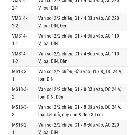
VMS14-
Van sol 2/2 chiều, G1 / 4 Đầu vào, AC 220
2-1
V, loại DIN
VMS14-
Van sol 2/2 chiều, G1 / 4 Đầu vào, AC 220
2-2
V, loại DIN, Đèn
VMS14-
Van sol 2/2 chiều, G1 / 4 Đầu vào, AC 110
1-1
V, loại DIN
VMS14-
Van sol 2/2 chiều, G1 / 4 Đầu vào, AC 110
1-2
V, loại DIN, Đèn
MS18-3-
Van sol 2/2 chiều, Đầu vào G1 / 8,, DC 24 V,
1
loại DIN
MS18-3-
Van sol 2/2 chiều, G1 / 8 Đầu vào, DC 24 V,
2
loại DIN, Đèn
MS18-3-
Van sol 2/2 chiều, G1 / 8 Đầu vào, DC 24 V,
3
loại kết nối, dây dẫn & đèn 30 cm
MS18-2-
Van sol 2/2 chiều, G1 / 8 Đầu vào, AC 220
1
V, loại DIN