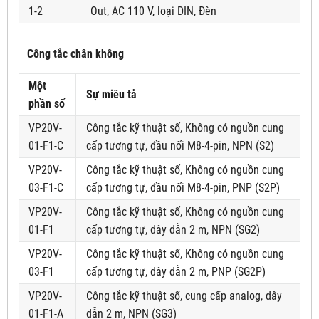
1-2
Out, AC 110 V, loại DIN, Đèn
Công tắc chân không
Một
Sự miêu tả
phần số
VP20V-
Công tắc kỹ thuật số, Không có nguồn cung
01-F1-C
cấp tương tự, đầu nối M8-4-pin, NPN (S2)
VP20V-
Công tắc kỹ thuật số, Không có nguồn cung
03-F1-C
cấp tương tự, đầu nối M8-4-pin, PNP (S2P)
VP20V-
Công tắc kỹ thuật số, Không có nguồn cung
01-F1
cấp tương tự, dây dẫn 2 m, NPN (SG2)
VP20V-
Công tắc kỹ thuật số, Không có nguồn cung
03-F1
cấp tương tự, dây dẫn 2 m, PNP (SG2P)
VP20V-
Công tắc kỹ thuật số, cung cấp analog, dây
01-F1-A
dẫn 2 m, NPN (SG3)