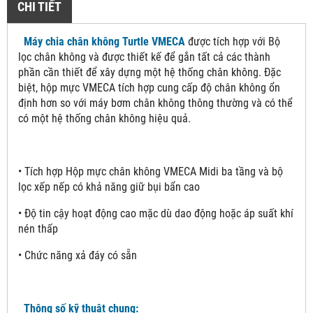
CHI TIẾT
Máy chia chân không Turtle VMECA
được tích hợp với Bộ
lọc chân không và được thiết kế để gắn tất cả các thành
phần cần thiết để xây dựng một hệ thống chân không. Đặc
biệt, hộp mực VMECA tích hợp cung cấp độ chân không ổn
định hơn so với máy bơm chân không thông thường và có thể
có một hệ thống chân không hiệu quả.
• Tích hợp Hộp mực chân không VMECA Midi ba tầng và bộ
lọc xếp nếp có khả năng giữ bụi bẩn cao
• Độ tin cậy hoạt động cao mặc dù dao động hoặc áp suất khí
nén thấp
• Chức năng xả đáy có sẵn
Thông số kỹ thuật chung: