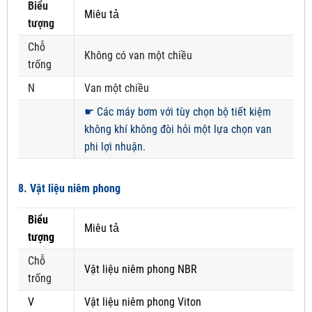
Biểu
Miêu tả
tượng
Chỗ
Không có van một chiều
trống
N
Van một chiều
☛
Các máy bơm với tùy chọn bộ tiết kiệm
không khí không đòi hỏi một lựa chọn van
phi lợi nhuận.
8. Vật liệu niêm phong
Biểu
Miêu tả
tượng
Chỗ
Vật liệu niêm phong NBR
trống
V
Vật liệu niêm phong Viton