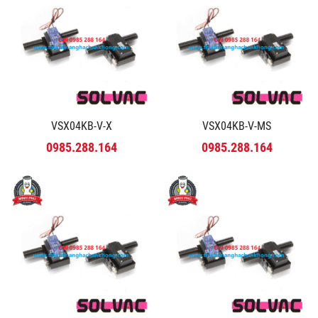
VSX04KB-V-X
VSX04KB-V-MS
0985.288.164
0985.288.164