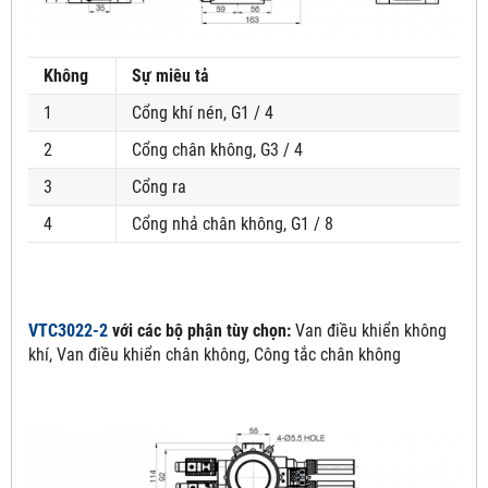
Không
Sự miêu tả
1
Cổng khí nén, G1 / 4
2
Cổng chân không, G3 / 4
3
Cổng ra
4
Cổng nhả chân không, G1 / 8
VTC3022-2
với các bộ phận tùy chọn:
Van điều khiển không
khí, Van điều khiển chân không, Công tắc chân không