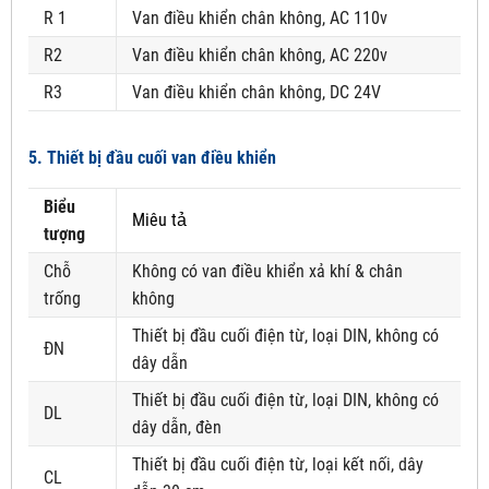
R 1
Van điều khiển chân không, AC 110v
R2
Van điều khiển chân không, AC 220v
R3
Van điều khiển chân không, DC 24V
5. Thiết bị đầu cuối van điều khiển
Biểu
Miêu tả
tượng
Chỗ
Không có van điều khiển xả khí & chân
trống
không
Thiết bị đầu cuối điện từ, loại DIN, không có
ĐN
dây dẫn
Thiết bị đầu cuối điện từ, loại DIN, không có
DL
dây dẫn, đèn
Thiết bị đầu cuối điện từ, loại kết nối, dây
CL