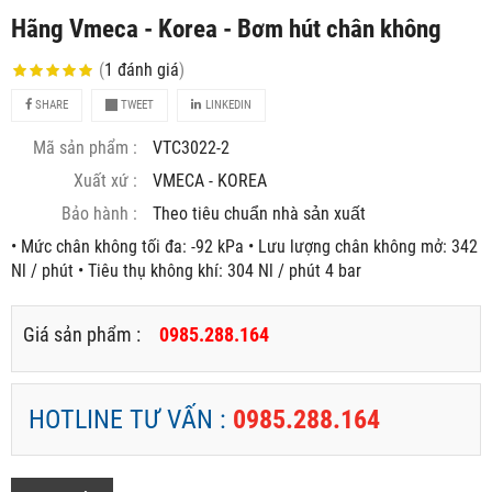
Hãng Vmeca - Korea - Bơm hút chân không
(
1
đánh giá
)
SHARE
TWEET
LINKEDIN
Mã sản phẩm :
VTC3022-2
Xuất xứ :
VMECA - KOREA
Bảo hành :
Theo tiêu chuẩn nhà sản xuất
• Mức chân không tối đa: -92 kPa • Lưu lượng chân không mở: 342
Nl / phút • Tiêu thụ không khí: 304 Nl / phút 4 bar
Giá sản phẩm :
0985.288.164
HOTLINE TƯ VẤN :
0985.288.164