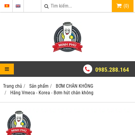
(
0
)
0985.288.164
Trang chủ
Sản phẩm
BƠM CHÂN KHÔNG
Hãng Vmeca - Korea - Bơm hút chân không