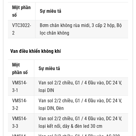
Một phần
Sự miêu tả
số
VTC3022-
Bơm chân không rùa midi, 3 cấp 2 hộp, Bộ
2
lọc chân không
Van điều khiển không khí
Một
Sự miêu tả
phần số
VMS14-
Van sol 2/2 chiều, G1 / 4 Đầu vào, DC 24 V,
3-1
loại DIN
VMS14-
Van sol 2/2 chiều, G1 / 4 Đầu vào, DC 24 V,
3-2
loại DIN, Đèn
VMS14-
Van sol 2/2 chiều, G1 / 4 Đầu vào, DC 24 V,
3-3
loại kết nối, dây & đèn led 30 cm