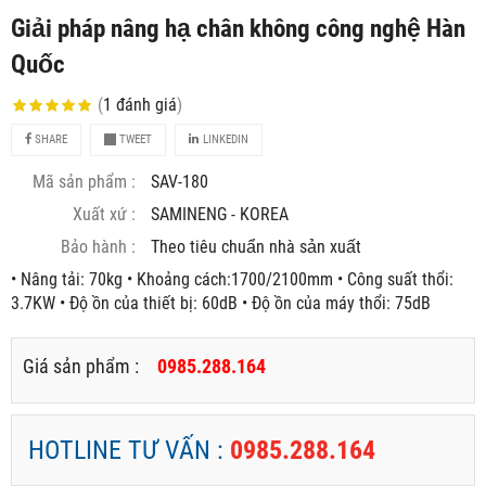
Giải pháp nâng hạ chân không công nghệ Hàn
Quốc
(
1
đánh giá
)
SHARE
TWEET
LINKEDIN
Mã sản phẩm :
SAV-180
Xuất xứ :
SAMINENG - KOREA
Bảo hành :
Theo tiêu chuẩn nhà sản xuất
• Nâng tải: 70kg • Khoảng cách:1700/2100mm • Công suất thổi:
3.7KW • Độ ồn của thiết bị: 60dB • Độ ồn của máy thổi: 75dB
Giá sản phẩm :
0985.288.164
HOTLINE TƯ VẤN :
0985.288.164