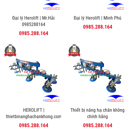
Đại lý Herolift | Mr.Hải
Đại lý Herolift | Minh Phú
0985288164
0985.288.164
0985.288.164
HEROLIFT |
Thiết bị nâng hạ chân không
thietbinanghachankhong.com
chính hãng
0985.288.164
0985.288.164