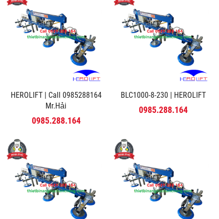
HEROLIFT | Call 0985288164
BLC1000-8-230 | HEROLIFT
Mr.Hải
0985.288.164
0985.288.164