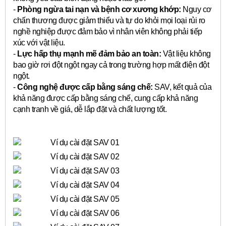
-
Phòng ngừa tai nạn và bệnh cơ xương khớp:
Nguy cơ
chấn thương được giảm thiểu và tự do khỏi mọi loại rủi ro
nghề nghiệp được đảm bảo vì nhân viên không phải tiếp
xúc với vật liệu.
-
Lực hấp thụ mạnh mẽ đảm bảo an toàn:
Vật liệu không
bao giờ rơi đột ngột ngay cả trong trường hợp mất điện đột
ngột.
-
Công nghệ được cấp bằng sáng chế:
SAV, kết quả của
khả năng được cấp bằng sáng chế, cung cấp khả năng
cạnh tranh về giá, dễ lắp đặt và chất lượng tốt.