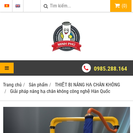
(
0
)
0985.288.164
Trang chủ
Sản phẩm
THIẾT BỊ NÂNG HẠ CHÂN KHÔNG
Giải pháp nâng hạ chân không công nghệ Hàn Quốc