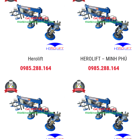
Herolift
HEROLIFT – MINH PHÚ
0985.288.164
0985.288.164