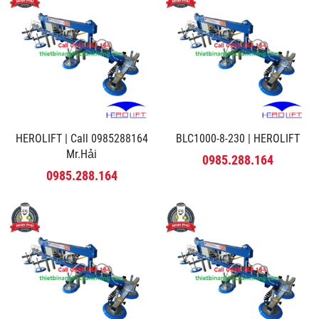
HEROLIFT | Call 0985288164
BLC1000-8-230 | HEROLIFT
Mr.Hải
0985.288.164
0985.288.164