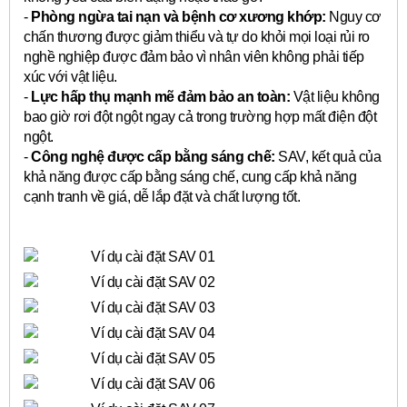
-
Phòng ngừa tai nạn và bệnh cơ xương khớp:
Nguy cơ
chấn thương được giảm thiểu và tự do khỏi mọi loại rủi ro
nghề nghiệp được đảm bảo vì nhân viên không phải tiếp
xúc với vật liệu.
-
Lực hấp thụ mạnh mẽ đảm bảo an toàn:
Vật liệu không
bao giờ rơi đột ngột ngay cả trong trường hợp mất điện đột
ngột.
-
Công nghệ được cấp bằng sáng chế:
SAV, kết quả của
khả năng được cấp bằng sáng chế, cung cấp khả năng
cạnh tranh về giá, dễ lắp đặt và chất lượng tốt.