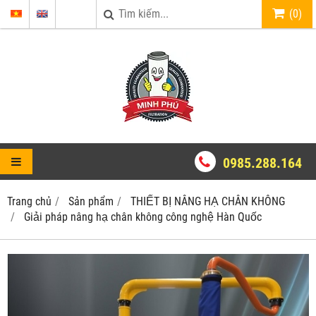
(
0
)
0985.288.164
Trang chủ
Sản phẩm
THIẾT BỊ NÂNG HẠ CHÂN KHÔNG
Giải pháp nâng hạ chân không công nghệ Hàn Quốc