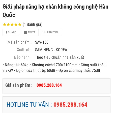
Giải pháp nâng hạ chân không công nghệ Hàn
Quốc
(
1
đánh giá
)
SHARE
TWEET
LINKEDIN
Mã sản phẩm :
SAV-160
Xuất xứ :
SAMINENG - KOREA
Bảo hành :
Theo tiêu chuẩn nhà sản xuất
• Nâng tải: 60kg • Khoảng cách:1700/2100mm • Công suất thổi:
3.7KW • Độ ồn của thiết bị: 60dB • Độ ồn của máy thổi: 75dB
Giá sản phẩm :
0985.288.164
HOTLINE TƯ VẤN :
0985.288.164