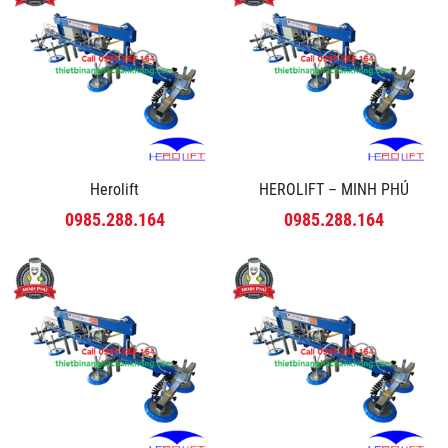
Herolift
HEROLIFT – MINH PHÚ
0985.288.164
0985.288.164