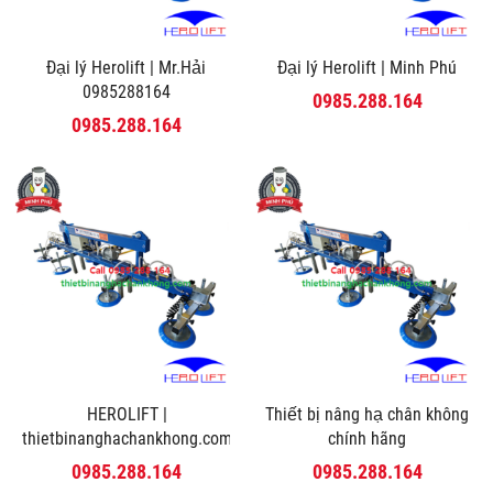
Đại lý Herolift | Mr.Hải
Đại lý Herolift | Minh Phú
0985288164
0985.288.164
0985.288.164
HEROLIFT |
Thiết bị nâng hạ chân không
thietbinanghachankhong.com
chính hãng
0985.288.164
0985.288.164