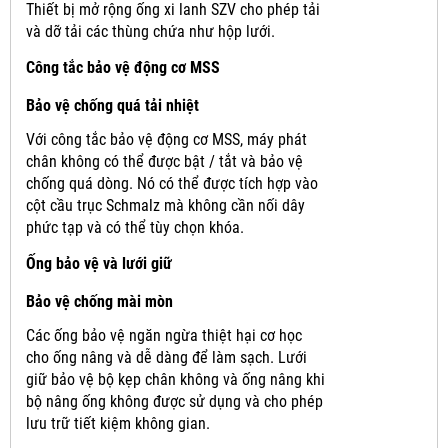
Thiết bị mở rộng ống xi lanh SZV cho phép tải
và dỡ tải các thùng chứa như hộp lưới.
Công tắc bảo vệ động cơ MSS
Bảo vệ chống quá tải nhiệt
Với công tắc bảo vệ động cơ MSS, máy phát
chân không có thể được bật / tắt và bảo vệ
chống quá dòng.
Nó có thể được tích hợp vào
cột cầu trục Schmalz mà không cần nối dây
phức tạp và có thể tùy chọn khóa.
Ống bảo vệ và lưới giữ
Bảo vệ chống mài mòn
Các ống bảo vệ ngăn ngừa thiệt hại cơ học
cho ống nâng và dễ dàng để làm sạch.
Lưới
giữ bảo vệ bộ kẹp chân không và ống nâng khi
bộ nâng ống không được sử dụng và cho phép
lưu trữ tiết kiệm không gian.