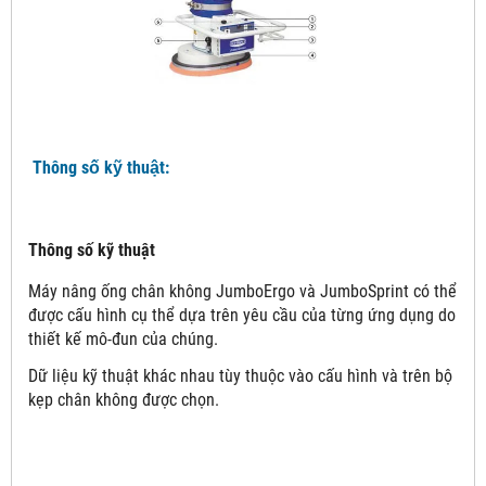
Thông số kỹ thuật:
Thông số kỹ thuật
Máy nâng ống chân không JumboErgo và JumboSprint có thể
được cấu hình cụ thể dựa trên yêu cầu của từng ứng dụng do
thiết kế mô-đun của chúng.
Dữ liệu kỹ thuật khác nhau tùy thuộc vào cấu hình và trên bộ
kẹp chân không được chọn.