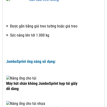
Được gắn bằng giá treo tường hoặc giá treo
Sức nâng lên tới 1.000 kg
JumboSprint ống nâng sử dụng:
Máy hút chân không JumboSprint kẹp túi giấy
dễ dàng