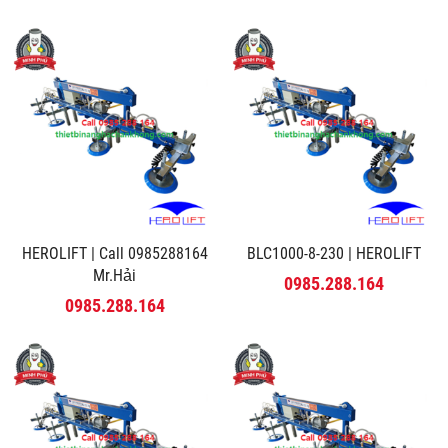
HEROLIFT | Call 0985288164
BLC1000-8-230 | HEROLIFT
Mr.Hải
0985.288.164
0985.288.164