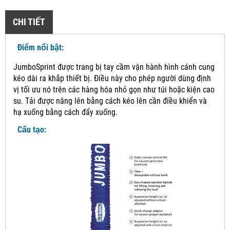
CHI TIẾT
Điểm nổi bật:
JumboSprint được trang bị tay cầm vận hành hình cánh cung
kéo dài ra khắp thiết bị.
Điều này cho phép người dùng định
vị tối ưu nó trên các hàng hóa nhỏ gọn như túi hoặc kiện cao
su.
Tải được nâng lên bằng cách kéo lên cần điều khiển và
hạ xuống bằng cách đẩy xuống.
Cấu tạo: