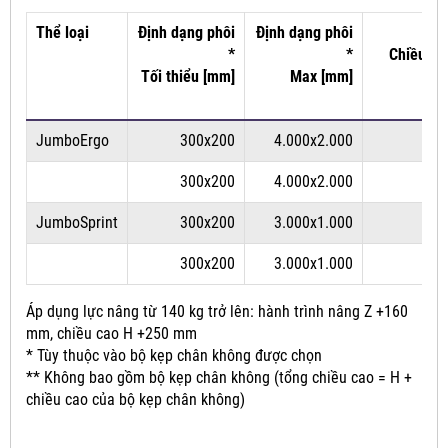
Thể loại
Định dạng phôi
Định dạng phôi
*
*
Chiều dà
Tối thiểu [mm]
Max [mm]
JumboErgo
300x200
4.000x2.000
300x200
4.000x2.000
JumboSprint
300x200
3.000x1.000
300x200
3.000x1.000
Áp dụng lực nâng từ 140 kg trở lên: hành trình nâng Z +160
mm, chiều cao H +250 mm
* Tùy thuộc vào bộ kẹp chân không được chọn
** Không bao gồm bộ kẹp chân không (tổng chiều cao = H +
chiều cao của bộ kẹp chân không)