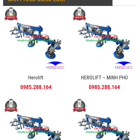
Herolift
HEROLIFT – MINH PHÚ
0985.288.164
0985.288.164