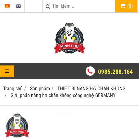
(
0
)
0985.288.164
Trang chủ
Sản phẩm
THIẾT BỊ NÂNG HẠ CHÂN KHÔNG
Giải pháp nâng hạ chân không công nghệ GERMANY