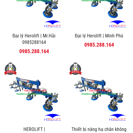
Đại lý Herolift | Mr.Hải
Đại lý Herolift | Minh Phú
0985288164
0985.288.164
0985.288.164
HEROLIFT |
Thiết bị nâng hạ chân không