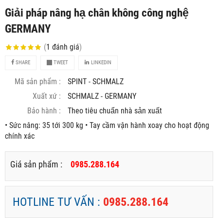
Giải pháp nâng hạ chân không công nghệ
GERMANY
(
1
đánh giá
)
SHARE
TWEET
LINKEDIN
Mã sản phẩm :
SPINT - SCHMALZ
Xuất xứ :
SCHMALZ - GERMANY
Bảo hành :
Theo tiêu chuẩn nhà sản xuất
• Sức nâng: 35 tới 300 kg • Tay cầm vận hành xoay cho hoạt động
chính xác
Giá sản phẩm :
0985.288.164
HOTLINE TƯ VẤN :
0985.288.164