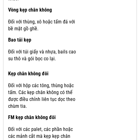
Vòng kẹp chân không
Đối với thùng, xô hoặc tấm đá với
bề mặt gồ ghề.
Bao tải kẹp
Đối với túi giấy và nhựa, bails cao
su thô và gói bọc co lại.
Kẹp chân không đôi
Đối với hộp các tông, thùng hoặc
tấm.
Các kẹp chân không có thể
được điều chỉnh liên tục dọc theo
chùm tia.
FM kẹp chân không đôi
Đối với các palet, các phần hoặc
các mảnh cắt mà kẹp kẹp chân