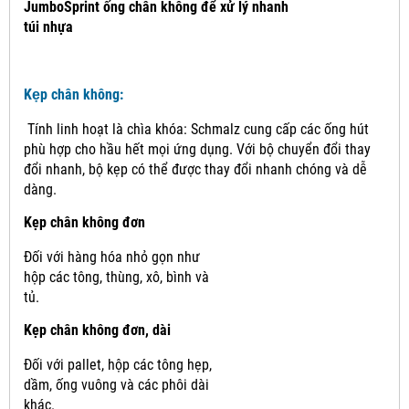
JumboSprint ống chân không để xử lý nhanh
túi nhựa
Kẹp chân không:
Tính linh hoạt là chìa khóa: Schmalz cung cấp các ống hút
phù hợp cho hầu hết mọi ứng dụng.
Với bộ chuyển đổi thay
đổi nhanh, bộ kẹp có thể được thay đổi nhanh chóng và dễ
dàng.
Kẹp chân không đơn
Đối với hàng hóa nhỏ gọn như
hộp các tông, thùng, xô, bình và
tủ.
Kẹp chân không đơn, dài
Đối với pallet, hộp các tông hẹp,
dầm, ống vuông và các phôi dài
khác.