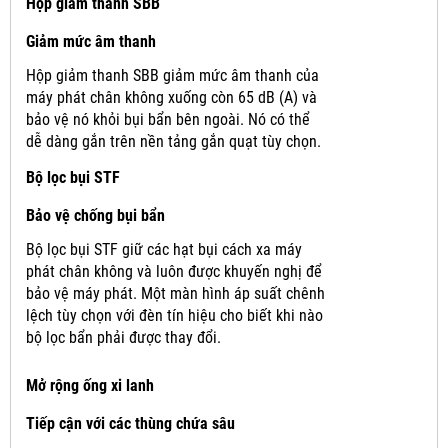
Hộp giảm thanh SBB
Giảm mức âm thanh
Hộp giảm thanh SBB giảm mức âm thanh của
máy phát chân không xuống còn 65 dB (A) và
bảo vệ nó khỏi bụi bẩn bên ngoài.
Nó có thể
dễ dàng gắn trên nền tảng gắn quạt tùy chọn.
Bộ lọc bụi STF
Bảo vệ chống bụi bẩn
Bộ lọc bụi STF giữ các hạt bụi cách xa máy
phát chân không và luôn được khuyến nghị để
bảo vệ máy phát.
Một màn hình áp suất chênh
lệch tùy chọn với đèn tín hiệu cho biết khi nào
bộ lọc bẩn phải được thay đổi.
Mở rộng ống xi lanh
Tiếp cận với các thùng chứa sâu