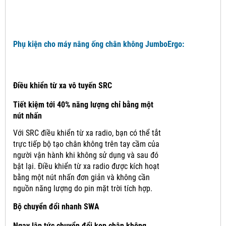
Phụ kiện cho máy nâng ống chân không JumboErgo:
Điều khiển từ xa vô tuyến SRC
Tiết kiệm tới 40% năng lượng chỉ bằng một
nút nhấn
Với SRC điều khiển từ xa radio, bạn có thể tắt
trực tiếp bộ tạo chân không trên tay cầm của
người vận hành khi không sử dụng và sau đó
bật lại.
Điều khiển từ xa radio được kích hoạt
bằng một nút nhấn đơn giản và không cần
nguồn năng lượng do pin mặt trời tích hợp.
Bộ chuyển đổi nhanh SWA
Ngay lập tức chuyển đổi kẹp chân không