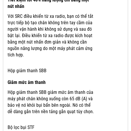
nút nhấn
Với SRC điều khiển từ xa radio, bạn có thể tắt
trực tiếp bộ tạo chân không trên tay cầm của
người vận hành khi không sử dụng và sau đó
bật lại.
Điều khiển từ xa radio được kích hoạt
bằng một nút nhấn đơn giản và không cần
nguồn năng lượng do một máy phát cảm ứng
tích hợp.
Hộp giảm thanh SBB
Giảm mức âm thanh
Hộp giảm thanh SBB giảm mức âm thanh của
máy phát chân không xuống còn 65 dB (A) và
bảo vệ nó khỏi bụi bẩn bên ngoài.
Nó có thể
dễ dàng gắn trên nền tảng gắn quạt tùy chọn.
Bộ lọc bụi STF