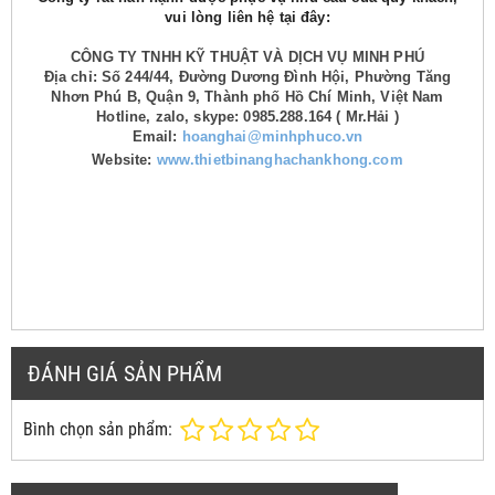
vui lòng liên hệ tại đây:
CÔNG TY TNHH KỸ THUẬT VÀ DỊCH VỤ MINH PHÚ
Địa chỉ: Số 244/44, Đường Dương Đình Hội, Phường Tăng
Nhơn Phú B, Quận 9, Thành phố Hồ Chí Minh, Việt Nam
Hotline, zalo, skype: 0985.288.164 ( Mr.Hải )
Email:
hoanghai@minhphuco.vn
Website:
www.thietbinanghachankhong.com
ĐÁNH GIÁ SẢN PHẨM
Bình chọn sản phẩm: