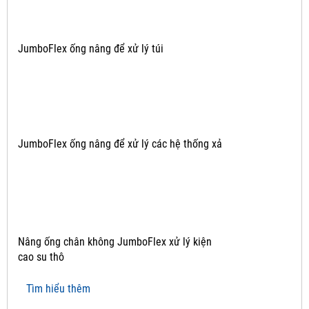
JumboFlex ống nâng để xử lý túi
JumboFlex ống nâng để xử lý các hệ thống xả
Nâng ống chân không JumboFlex xử lý kiện
cao su thô
Tìm hiểu thêm