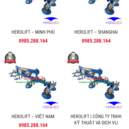
HEROLIFT – MINH PHÚ
HEROLIFT – SHANGHAI
0985.288.164
0985.288.164
HEROLIFT – VIỆT NAM
HEROLIFT | CÔNG TY TNHH
KỸ THUẬT VÀ DỊCH VỤ
0985.288.164