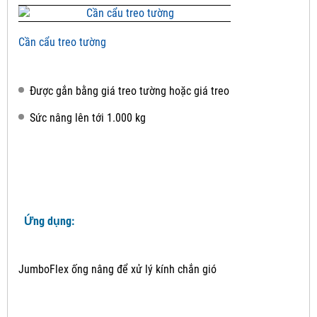
Cần cẩu treo tường
Được gắn bằng giá treo tường hoặc giá treo
Sức nâng lên tới 1.000 kg
Ứng dụng:
JumboFlex ống nâng để xử lý kính chắn gió