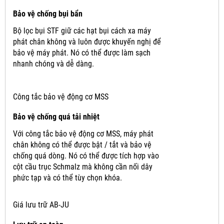
Bảo vệ chống bụi bẩn
Bộ lọc bụi STF giữ các hạt bụi cách xa máy
phát chân không và luôn được khuyến nghị để
bảo vệ máy phát.
Nó có thể được làm sạch
nhanh chóng và dễ dàng.
Công tắc bảo vệ động cơ MSS
Bảo vệ chống quá tải nhiệt
Với công tắc bảo vệ động cơ MSS, máy phát
chân không có thể được bật / tắt và bảo vệ
chống quá dòng.
Nó có thể được tích hợp vào
cột cầu trục Schmalz mà không cần nối dây
phức tạp và có thể tùy chọn khóa.
Giá lưu trữ AB-JU