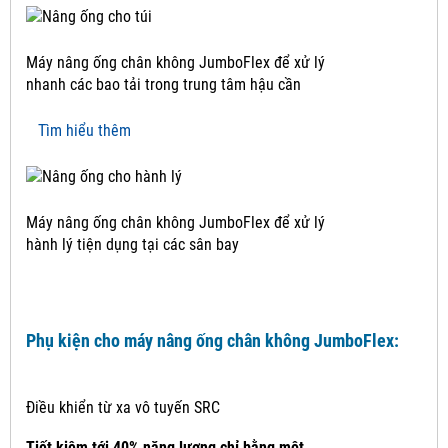
Máy nâng ống chân không JumboFlex để xử lý
nhanh các bao tải trong trung tâm hậu cần
Tìm hiểu thêm
Máy nâng ống chân không JumboFlex để xử lý
hành lý tiện dụng tại các sân bay
Phụ kiện cho máy nâng ống chân không JumboFlex:
Điều khiển từ xa vô tuyến SRC
Tiết kiệm tới 40% năng lượng chỉ bằng một