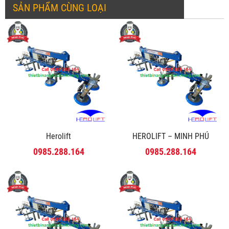
SẢN PHẨM CÙNG LOẠI
Herolift
HEROLIFT – MINH PHÚ
0985.288.164
0985.288.164