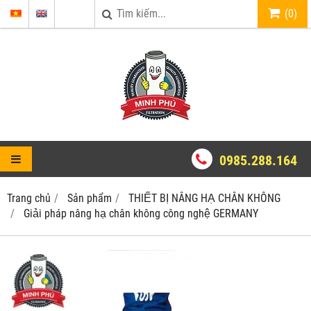
(
0
)
0985.288.164
Trang chủ
Sản phẩm
THIẾT BỊ NÂNG HẠ CHÂN KHÔNG
Giải pháp nâng hạ chân không công nghệ GERMANY