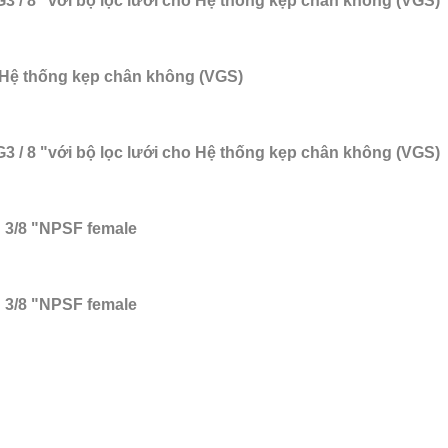
G3 / 8 "với bộ lọc lưới cho Hệ thống kẹp chân không (VGS)
o Hệ thống kẹp chân không (VGS)
G3 / 8 "với bộ lọc lưới cho Hệ thống kẹp chân không (VGS)
u 3/8 "NPSF female
u 3/8 "NPSF female