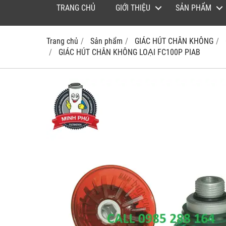
TRANG CHỦ
GIỚI THIỆU
SẢN PHẨM
Trang chủ
Sản phẩm
GIÁC HÚT CHÂN KHÔNG
GIÁC HÚT CHÂN KHÔNG LOẠI FC100P PIAB