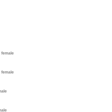
 female
 female
male
male