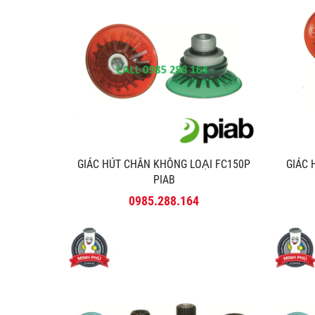
GIÁC HÚT CHÂN KHÔNG LOẠI FC150P
GIÁC
PIAB
0985.288.164