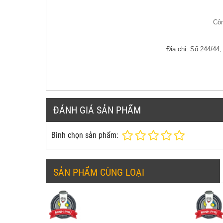
Côn
Địa chỉ: Số 244/4
ĐÁNH GIÁ SẢN PHẨM
Bình chọn sản phẩm:
SẢN PHẨM CÙNG LOẠI