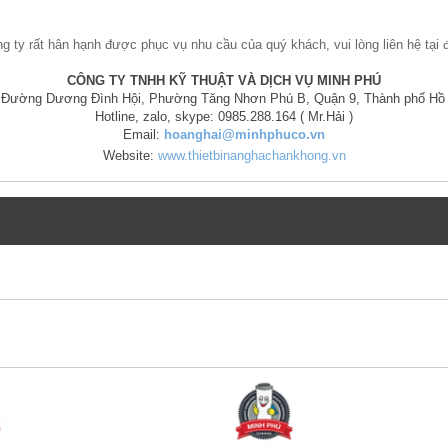
g ty rất hân hạnh được phục vụ nhu cầu của quý khách, vui lòng liên hệ tại 
CÔNG TY TNHH KỸ THUẬT VÀ DỊCH VỤ MINH PHÚ
4, Đường Dương Đình Hội, Phường Tăng Nhơn Phú B, Quận 9, Thành phố Hồ 
Hotline, zalo, skype: 0985.288.164 ( Mr.Hải )
Email:
hoanghai@minhphuco.vn
Website:
www.thietbinanghachankhong.vn