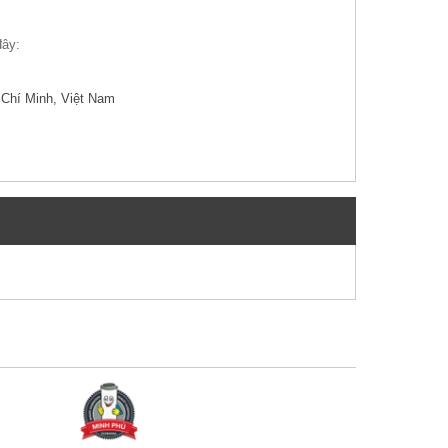
đây:
Chí Minh, Việt Nam