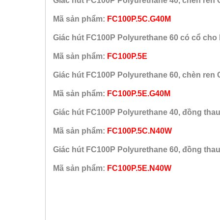
Giác hút FC100P Polyurethane 40, chèn ren 
Mã sản phẩm:
FC100P.5C.G40M
Giác hút FC100P Polyurethane 60 có cổ ch
Mã sản phẩm:
FC100P.5E
Giác hút FC100P Polyurethane 60, chèn ren 
Mã sản phẩm:
FC100P.5E.G40M
Giác hút FC100P Polyurethane 40, đồng tha
Mã sản phẩm:
FC100P.5C.N40W
Giác hút FC100P Polyurethane 60, đồng tha
Mã sản phẩm:
FC100P.5E.N40W