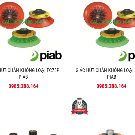
 HÚT CHÂN KHÔNG LOẠI FC75P
GIÁC HÚT CHÂN KHÔNG LOẠI
PIAB
PIAB
0985.288.164
0985.288.164