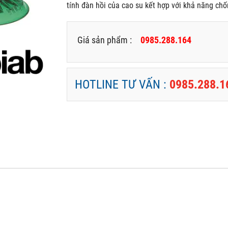
tính đàn hồi của cao su kết hợp với khả năng c
Giá sản phẩm :
0985.288.164
HOTLINE TƯ VẤN :
0985.288.1