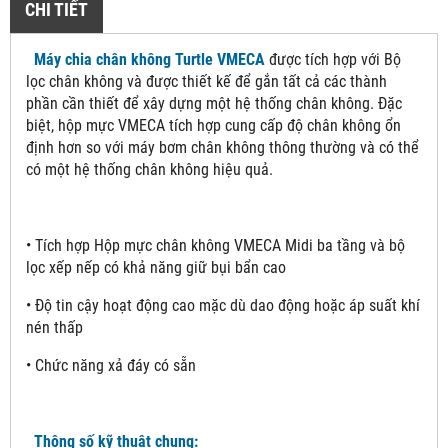
CHI TIẾT
Máy chia chân không Turtle VMECA
được tích hợp với Bộ
lọc chân không và được thiết kế để gắn tất cả các thành
phần cần thiết để xây dựng một hệ thống chân không. Đặc
biệt, hộp mực VMECA tích hợp cung cấp độ chân không ổn
định hơn so với máy bơm chân không thông thường và có thể
có một hệ thống chân không hiệu quả.
• Tích hợp Hộp mực chân không VMECA Midi ba tầng và bộ
lọc xếp nếp có khả năng giữ bụi bẩn cao
• Độ tin cậy hoạt động cao mặc dù dao động hoặc áp suất khí
nén thấp
• Chức năng xả đáy có sẵn
Thông số kỹ thuật chung: