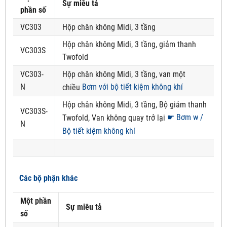
Sự miêu tả
phần số
VC303
Hộp chân không Midi, 3 tầng
Hộp chân không Midi, 3 tầng, giảm thanh
VC303S
Twofold
VC303-
Hộp chân không Midi, 3 tầng, van một
N
Bơm với bộ tiết kiệm không khí
chiều
Hộp chân không Midi, 3 tầng, Bộ giảm thanh
VC303S-
☛ Bơm w /
Twofold, Van không quay trở lại
N
Bộ tiết kiệm không khí
Các bộ phận khác
Một phần
Sự miêu tả
số