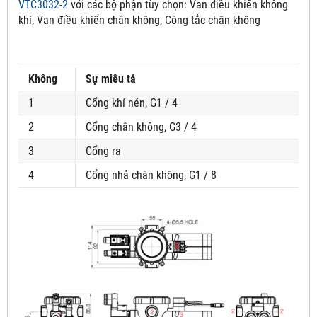
VTC3032-2
với các bộ phận tùy chọn:
Van điều khiển không
khí, Van điều khiển chân không, Công tắc chân không
Không
Sự miêu tả
1
Cổng khí nén, G1 / 4
2
Cổng chân không, G3 / 4
3
Cổng ra
4
Cổng nhả chân không, G1 / 8