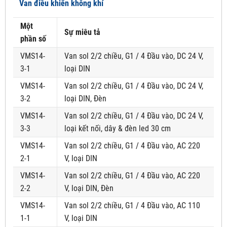
Van điều khiển không khí
Một
Sự miêu tả
phần số
VMS14-
Van sol 2/2 chiều, G1 / 4 Đầu vào, DC 24 V,
3-1
loại DIN
VMS14-
Van sol 2/2 chiều, G1 / 4 Đầu vào, DC 24 V,
3-2
loại DIN, Đèn
VMS14-
Van sol 2/2 chiều, G1 / 4 Đầu vào, DC 24 V,
3-3
loại kết nối, dây & đèn led 30 cm
VMS14-
Van sol 2/2 chiều, G1 / 4 Đầu vào, AC 220
2-1
V, loại DIN
VMS14-
Van sol 2/2 chiều, G1 / 4 Đầu vào, AC 220
2-2
V, loại DIN, Đèn
VMS14-
Van sol 2/2 chiều, G1 / 4 Đầu vào, AC 110
1-1
V, loại DIN