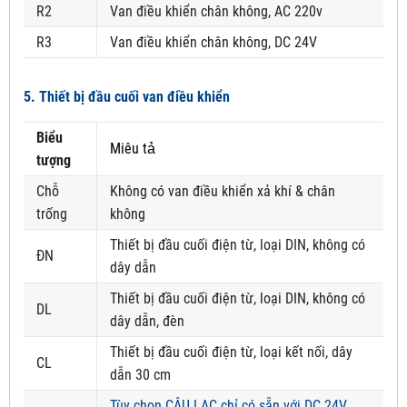
R2
Van điều khiển chân không, AC 220v
R3
Van điều khiển chân không, DC 24V
5. Thiết bị đầu cuối van điều khiển
Biểu
Miêu tả
tượng
Chỗ
Không có van điều khiển xả khí & chân
trống
không
Thiết bị đầu cuối điện từ, loại DIN, không có
ĐN
dây dẫn
Thiết bị đầu cuối điện từ, loại DIN, không có
DL
dây dẫn, đèn
Thiết bị đầu cuối điện từ, loại kết nối, dây
CL
dẫn 30 cm
Tùy chọn CÂU LẠC chỉ có sẵn với DC 24V.