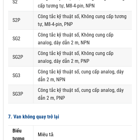
S2
cấp tương tự, M8-4-pin, NPN
Công tắc kỹ thuật số, Không cung cấp tương
S2P
tự, M8-4-pin, PNP
Công tắc kỹ thuật số, Không cung cấp
SG2
analog, dây dẫn 2 m, NPN
Công tắc kỹ thuật số, Không cung cấp
SG2P
analog, dây dẫn 2 m, PNP
Công tắc kỹ thuật số, cung cấp analog, dây
SG3
dẫn 2 m, NPN
Công tắc kỹ thuật số, cung cấp analog, dây
SG3P
dẫn 2 m, PNP
7. Van không quay trở lại
Biểu
Miêu tả
tượng