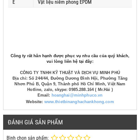
E
Vật liệu niêm phong EPDM
Công ty rất hân hạnh được phục vụ nhu cầu của quý khách,
vui lòng liên hệ tại đây:
CÔNG TY TNHH KỸ THUẬT VÀ DỊCH VỤ MINH PHÚ
Địa chỉ: Số 244/44, Đường Dương Đình Hội, Phường Tăng
Nhơn Phú B, Quận 9, Thành phố Hồ Chí Minh, Việt Nam
Hotline, zalo, skype: 0985.288.164 ( Mr.Hải )
Email:
hoanghai@minhphuco.vn
Website:
www.thietbinanghachankhong.com
ĐÁNH GIÁ SẢN PHẨM
Bình chọn sản phẩm: