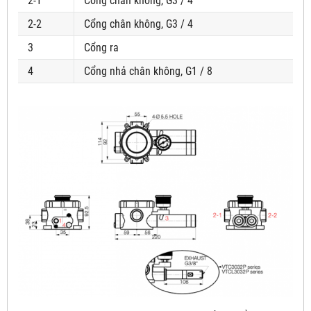
2-1
Cổng chân không, G3 / 4
2-2
Cổng chân không, G3 / 4
3
Cổng ra
4
Cổng nhả chân không, G1 / 8