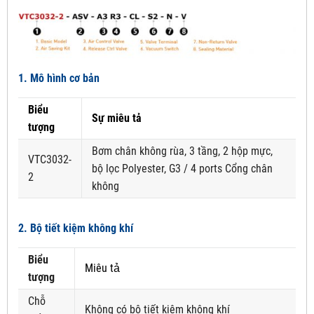
1. Mô hình cơ bản
Biểu
Sự miêu tả
tượng
Bơm chân không rùa, 3 tầng, 2 hộp mực,
VTC3032-
bộ lọc Polyester, G3 / 4 ports Cổng chân
2
không
2. Bộ tiết kiệm không khí
Biểu
Miêu tả
tượng
Chỗ
Không có bộ tiết kiệm không khí