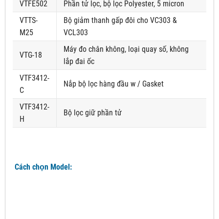
VTFE502
Phần tử lọc, bộ lọc Polyester, 5 micron
VTTS-
Bộ giảm thanh gấp đôi cho VC303 &
M25
VCL303
Máy đo chân không, loại quay số, không
VTG-18
lắp đai ốc
VTF3412-
Nắp bộ lọc hàng đầu w / Gasket
C
VTF3412-
Bộ lọc giữ phần tử
H
Cách chọn Model: