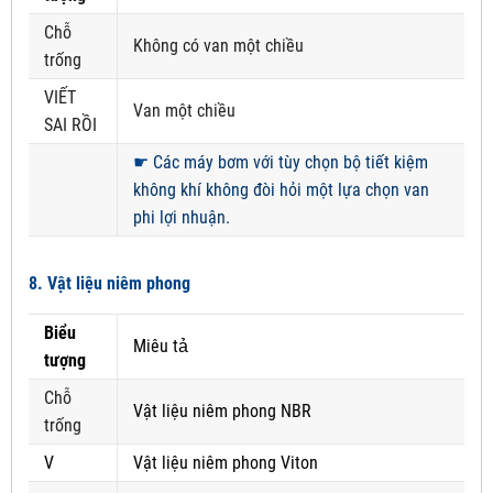
Chỗ
Không có van một chiều
trống
VIẾT
Van một chiều
SAI RỒI
☛
Các máy bơm với tùy chọn bộ tiết kiệm
không khí không đòi hỏi một lựa chọn van
phi lợi nhuận.
8. Vật liệu niêm phong
Biểu
Miêu tả
tượng
Chỗ
Vật liệu niêm phong NBR
trống
V
Vật liệu niêm phong Viton