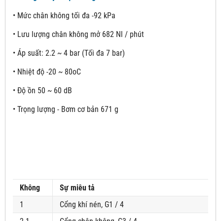
• Mức chân không tối đa -92 kPa
• Lưu lượng chân không mở 682 Nl / phút
• Áp suất: 2.2 ~ 4 bar (Tối đa 7 bar)
• Nhiệt độ -20 ~ 80oC
• Độ ồn 50 ~ 60 dB
• Trọng lượng - Bơm cơ bản 671 g
Không
Sự miêu tả
1
Cổng khí nén, G1 / 4