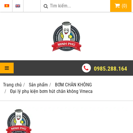
(
0
)
0985.288.164
Trang chủ
Sản phẩm
BƠM CHÂN KHÔNG
Đại lý phụ kiện bơm hút chân không Vmeca