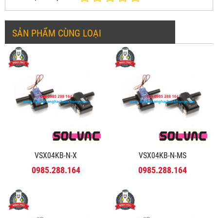
SẢN PHẨM CÙNG LOẠI
VSX04KB-N-X
VSX04KB-N-MS
0985.288.164
0985.288.164