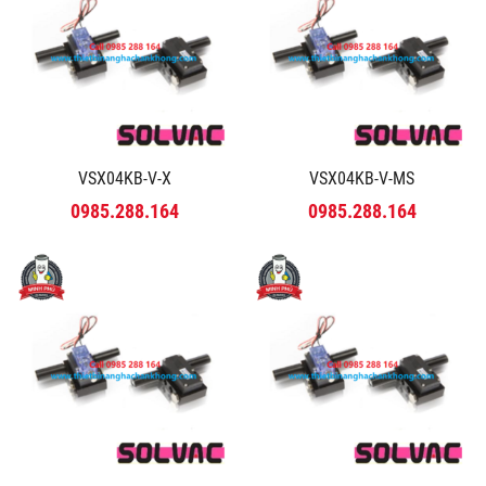
VSX04KB-V-X
VSX04KB-V-MS
0985.288.164
0985.288.164