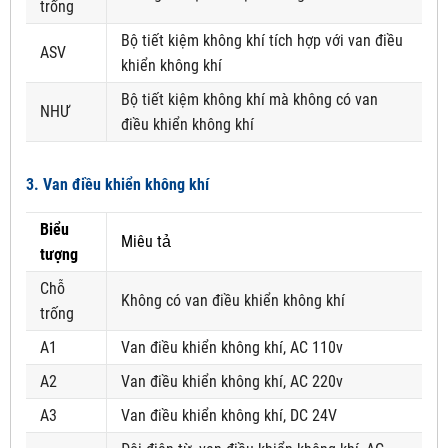
trống
Bộ tiết kiệm không khí tích hợp với van điều
ASV
khiển không khí
Bộ tiết kiệm không khí mà không có van
NHƯ
điều khiển không khí
3. Van điều khiển không khí
Biểu
Miêu tả
tượng
Chỗ
Không có van điều khiển không khí
trống
A1
Van điều khiển không khí, AC 110v
A2
Van điều khiển không khí, AC 220v
A3
Van điều khiển không khí, DC 24V