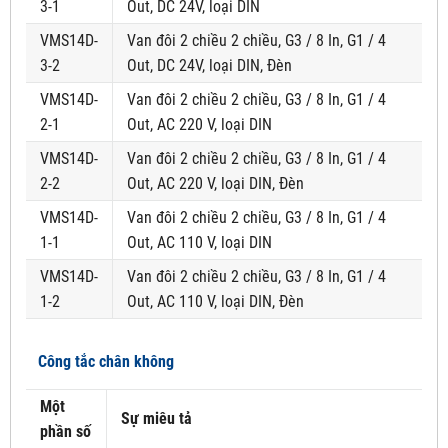
3-1
Out, DC 24V, loại DIN
VMS14D-
Van đôi 2 chiều 2 chiều, G3 / 8 In, G1 / 4
3-2
Out, DC 24V, loại DIN, Đèn
VMS14D-
Van đôi 2 chiều 2 chiều, G3 / 8 In, G1 / 4
2-1
Out, AC 220 V, loại DIN
VMS14D-
Van đôi 2 chiều 2 chiều, G3 / 8 In, G1 / 4
2-2
Out, AC 220 V, loại DIN, Đèn
VMS14D-
Van đôi 2 chiều 2 chiều, G3 / 8 In, G1 / 4
1-1
Out, AC 110 V, loại DIN
VMS14D-
Van đôi 2 chiều 2 chiều, G3 / 8 In, G1 / 4
1-2
Out, AC 110 V, loại DIN, Đèn
Công tắc chân không
Một
Sự miêu tả
phần số