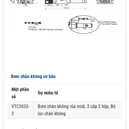
Bơm chân không cơ bản
Một phần
Sự miêu tả
số
VTC3032-
Bơm chân không rùa midi, 3 cấp 2 hộp, Bộ
2
lọc chân không