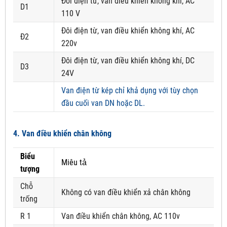
Đôi điện từ, van điều khiển không khí, AC
D1
110 V
Đôi điện từ, van điều khiển không khí, AC
Đ2
220v
Đôi điện từ, van điều khiển không khí, DC
D3
24V
Van điện từ kép chỉ khả dụng với tùy chọn
đầu cuối van DN hoặc DL.
4. Van điều khiển chân không
Biểu
Miêu tả
tượng
Chỗ
Không có van điều khiển xả chân không
trống
R 1
Van điều khiển chân không, AC 110v