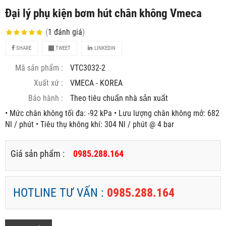
Đại lý phụ kiện bơm hút chân không Vmeca
(
1
đánh giá
)
SHARE
TWEET
LINKEDIN
Mã sản phẩm :
VTC3032-2
Xuất xứ :
VMECA - KOREA
Bảo hành :
Theo tiêu chuẩn nhà sản xuất
• Mức chân không tối đa: -92 kPa • Lưu lượng chân không mở: 682
Nl / phút • Tiêu thụ không khí: 304 Nl / phút @ 4 bar
Giá sản phẩm :
0985.288.164
HOTLINE TƯ VẤN :
0985.288.164