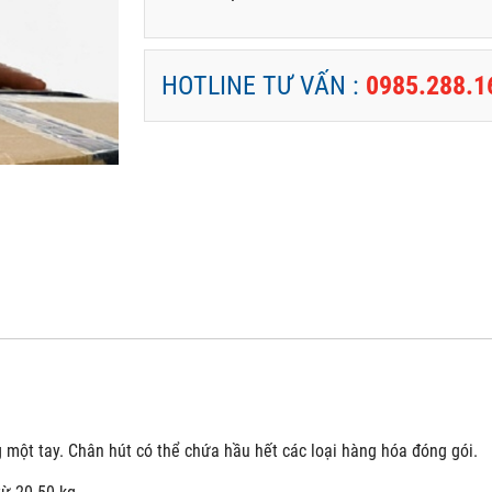
HOTLINE TƯ VẤN :
0985.288.1
một tay. Chân hút có thể chứa hầu hết các loại hàng hóa đóng gói.