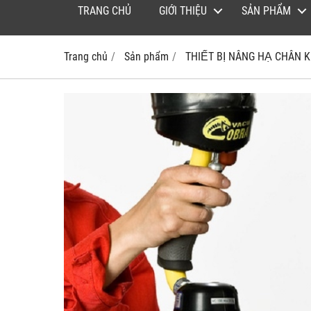
TRANG CHỦ
GIỚI THIỆU
SẢN PHẨM
Trang chủ
Sản phẩm
THIẾT BỊ NÂNG HẠ CHÂN