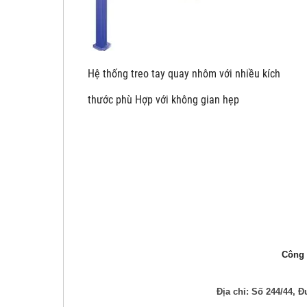
Hệ thống treo tay quay nhôm với nhiề
thước phù Hợp với không gian hẹp
Công t
Địa chỉ: Số 244/44,