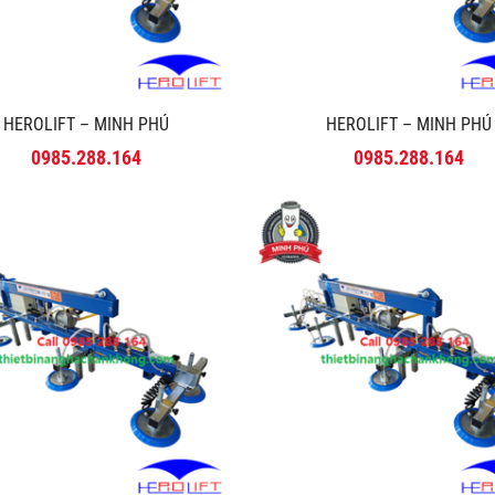
HEROLIFT – MINH PHÚ
HEROLIFT – MINH PHÚ
0985.288.164
0985.288.164