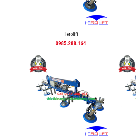
Herolift
0985.288.164