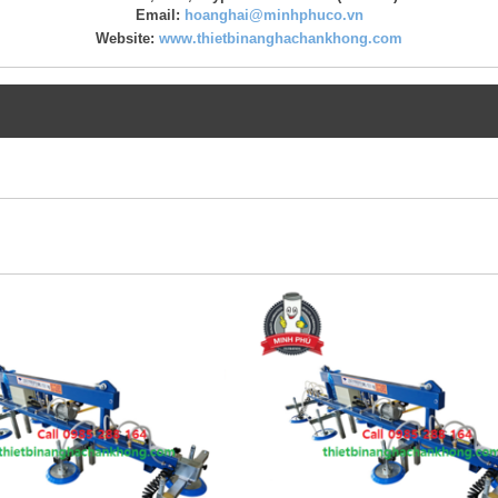
Email:
hoanghai@minhphuco.vn
Website:
www.thietbinanghachankhong.com