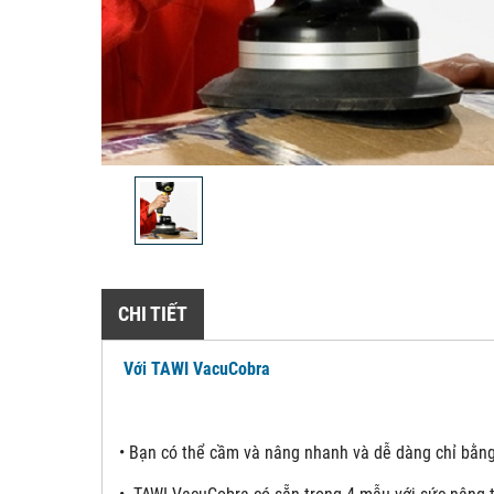
CHI TIẾT
Với TAWI VacuCobra
•
Bạn có thể cầm và nâng nhanh và dễ dàng chỉ bằng 