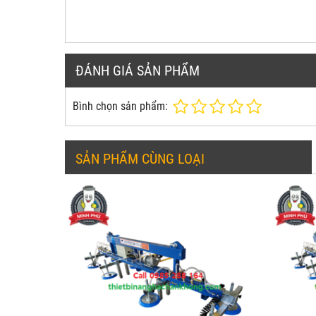
ĐÁNH GIÁ SẢN PHẨM
Bình chọn sản phẩm:
SẢN PHẨM CÙNG LOẠI