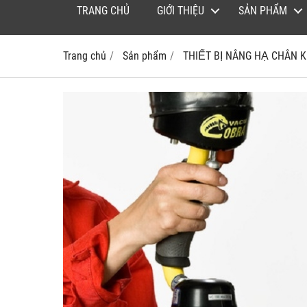
TRANG CHỦ
GIỚI THIỆU
SẢN PHẨM
Trang chủ
Sản phẩm
THIẾT BỊ NÂNG HẠ CHÂN