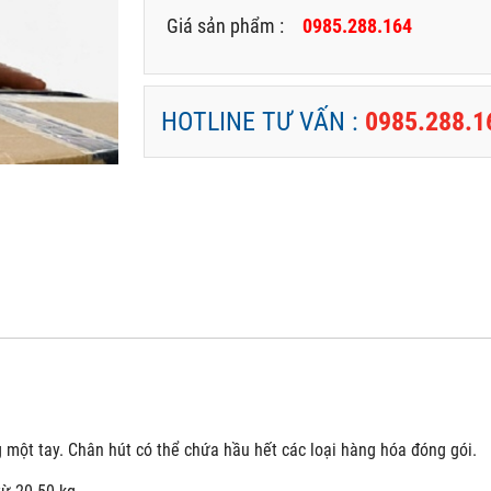
Giá sản phẩm :
0985.288.164
HOTLINE TƯ VẤN :
0985.288.1
một tay. Chân hút có thể chứa hầu hết các loại hàng hóa đóng gói.