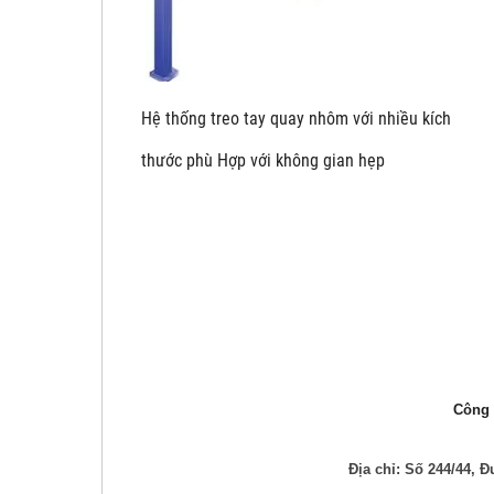
Hệ thống treo tay quay nhôm với nhiề
thước phù Hợp với không gian hẹp
Công t
Địa chỉ: Số 244/44,