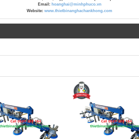
Email:
hoanghai@minhphuco.vn
Website:
www.thietbinanghachankhong.com