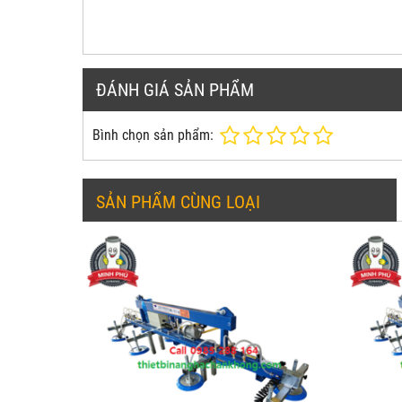
ĐÁNH GIÁ SẢN PHẨM
Bình chọn sản phẩm:
SẢN PHẨM CÙNG LOẠI