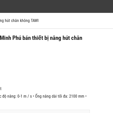
 nâng hút chân không TAWI
Minh Phú bán thiết bị nâng hút chân
́t
c độ nâng: 0-1 m / s • Ống nâng dài tối đa: 2100 mm •