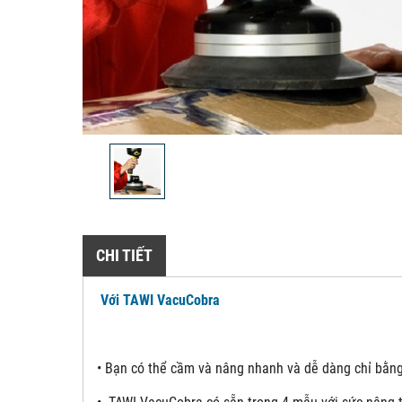
CHI TIẾT
Với TAWI VacuCobra
•
Bạn có thể cầm và nâng nhanh và dễ dàng chỉ bằng 