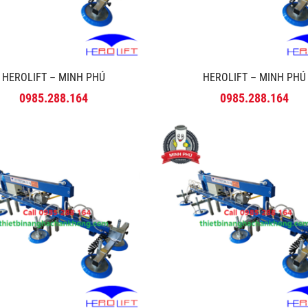
HEROLIFT – MINH PHÚ
HEROLIFT – MINH PHÚ
0985.288.164
0985.288.164