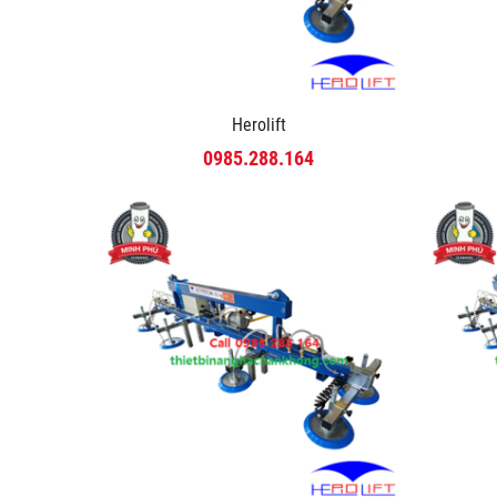
Herolift
0985.288.164