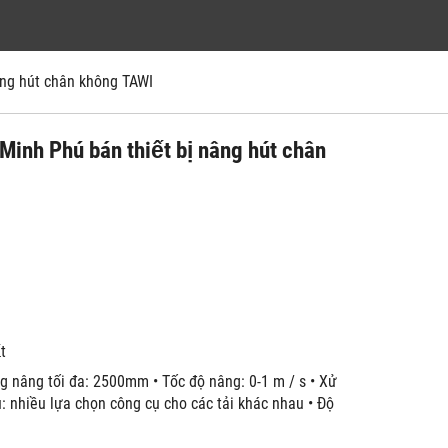
 nâng hút chân không TAWI
Minh Phú bán thiết bị nâng hút chân
́t
ng nâng tối đa: 2500mm • Tốc độ nâng: 0-1 m / s • Xử
cụ: nhiều lựa chọn công cụ cho các tải khác nhau • Độ