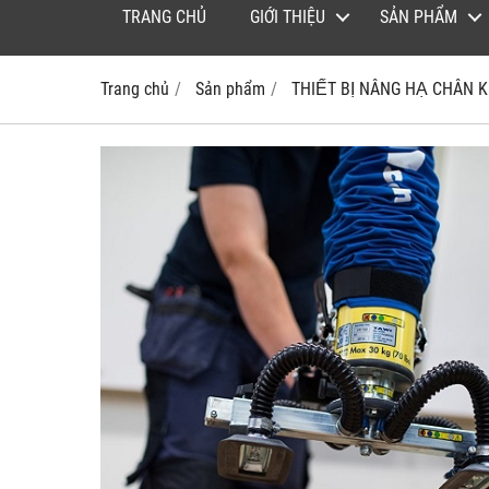
TRANG CHỦ
GIỚI THIỆU
SẢN PHẨM
Trang chủ
Sản phẩm
THIẾT BỊ NÂNG HẠ CHÂN