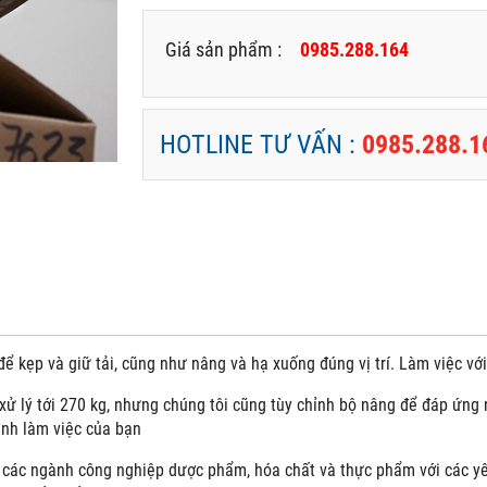
Giá sản phẩm :
0985.288.164
HOTLINE TƯ VẤN :
0985.288.1
ể kẹp và giữ tải, cũng như nâng và hạ xuống đúng vị trí. Làm việc vớ
xử lý tới 270 kg, nhưng chúng tôi cũng tùy chỉnh bộ nâng để đáp ứng
ình làm việc của bạn
các ngành công nghiệp dược phẩm, hóa chất và thực phẩm với các yêu