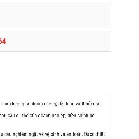
64
i chân không là nhanh chóng, dễ dàng và thoải mái.
 nhu cầu cụ thể của doanh nghiệp, điều chỉnh hệ
 cầu nghiêm ngặt về vệ sinh và an toàn. Được thiết