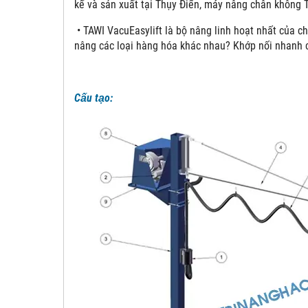
kế và sản xuất tại Thụy Điển, máy nâng chân không 
• TAWI VacuEasylift là bộ nâng linh hoạt nhất của ch
nâng các loại hàng hóa khác nhau? Khớp nối nhanh 
Cấu tạo: