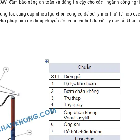
TAWI đảm bảo nâng an toàn và đáng tin cậy cho các ngành công nghiệ
úng tôi, cung cấp nhiều lựa chọn công cụ để xử lý mọi thứ, từ hộp các 
cho phép bạn dễ dàng chuyển đổi công cụ hút để xử lý các tải khác 