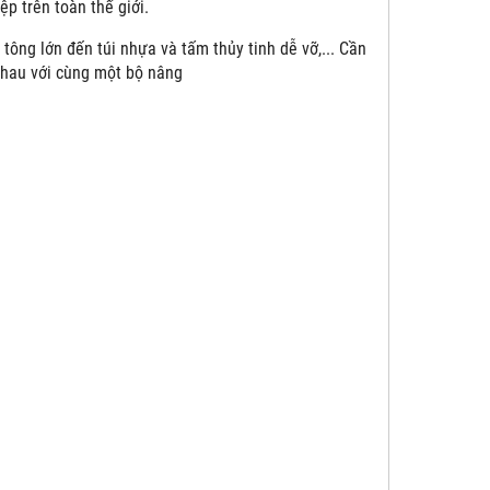
p trên toàn thế giới.
tông lớn đến túi nhựa và tấm thủy tinh dễ vỡ,... Cần
nhau với cùng một bộ nâng