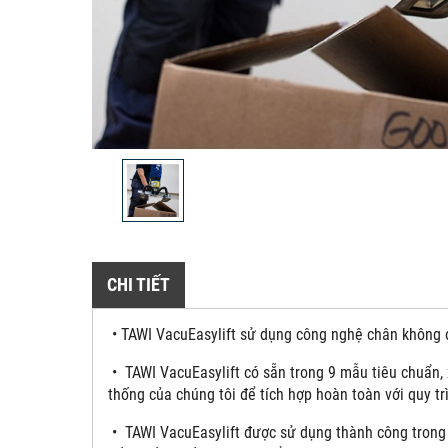
CHI TIẾT
• TAWI VacuEasylift sử dụng công nghệ chân không đ
• TAWI VacuEasylift có sẵn trong 9 mẫu tiêu chuẩn, 
thống của chúng tôi để tích hợp hoàn toàn với quy tr
• TAWI VacuEasylift được sử dụng thành công trong 