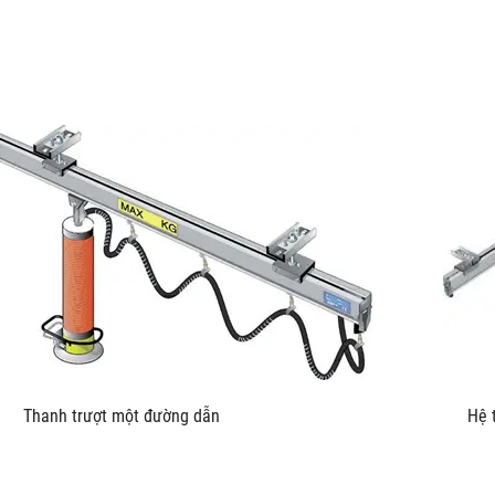
u kích Thanh trượt một đường dẫn Hệ thống trượt L