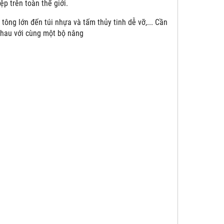
p trên toàn thế giới.
tông lớn đến túi nhựa và tấm thủy tinh dễ vỡ,... Cần
nhau với cùng một bộ nâng