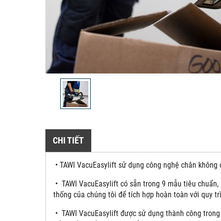
CHI TIẾT
• TAWI VacuEasylift sử dụng công nghệ chân không đ
• TAWI VacuEasylift có sẵn trong 9 mẫu tiêu chuẩn, 
thống của chúng tôi để tích hợp hoàn toàn với quy tr
• TAWI VacuEasylift được sử dụng thành công trong 