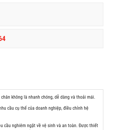
64
i chân không là nhanh chóng, dễ dàng và thoải mái.
 nhu cầu cụ thể của doanh nghiệp, điều chỉnh hệ
 cầu nghiêm ngặt về vệ sinh và an toàn. Được thiết