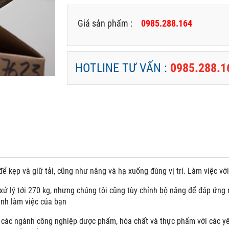
Giá sản phẩm :
0985.288.164
HOTLINE TƯ VẤN :
0985.288.1
ể kẹp và giữ tải, cũng như nâng và hạ xuống đúng vị trí. Làm việc vớ
xử lý tới 270 kg, nhưng chúng tôi cũng tùy chỉnh bộ nâng để đáp ứng
ình làm việc của bạn
các ngành công nghiệp dược phẩm, hóa chất và thực phẩm với các yêu