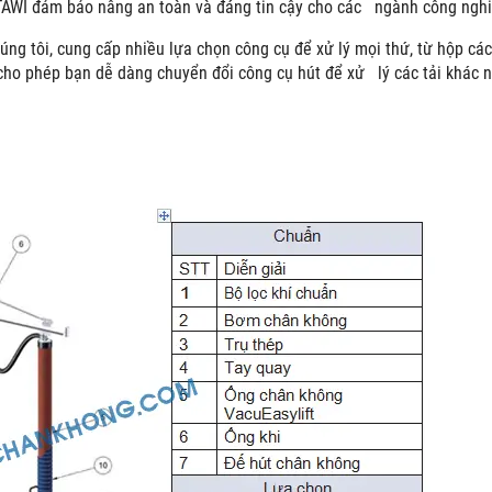
TAWI đảm bảo nâng an toàn và đáng tin cậy cho các ngành công nghiệ
úng tôi, cung cấp nhiều lựa chọn công cụ để xử lý mọi thứ, từ hộp các 
cho phép bạn dễ dàng chuyển đổi công cụ hút để xử lý các tải khác 