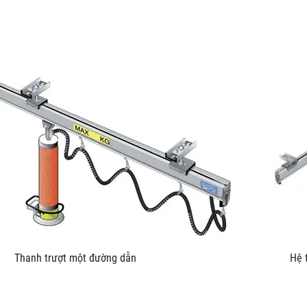
u kích Thanh trượt một đường dẫn Hệ thống trượt L