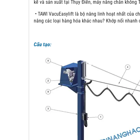
kế và sản xuất tại Thụy Điển, máy nâng chân không 
• TAWI VacuEasylift là bộ nâng linh hoạt nhất của ch
nâng các loại hàng hóa khác nhau? Khớp nối nhanh 
Cấu tạo: