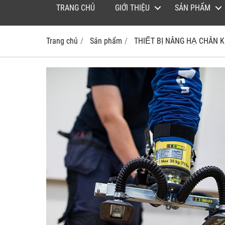
TRANG CHỦ
GIỚI THIỆU
SẢN PHẨM
Trang chủ
Sản phẩm
THIẾT BỊ NÂNG HẠ CHÂN