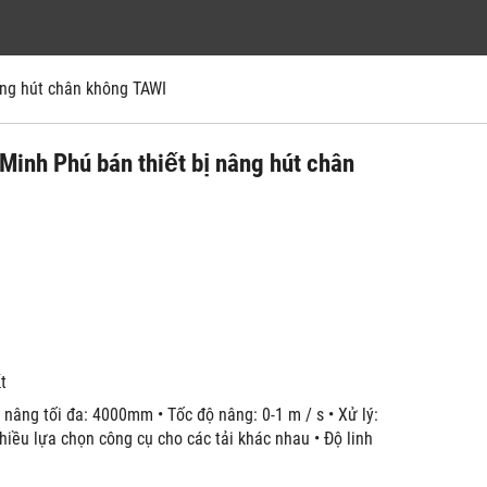
 nâng hút chân không TAWI
Minh Phú bán thiết bị nâng hút chân
́t
 nâng tối đa: 4000mm • Tốc độ nâng: 0-1 m / s • Xử lý:
nhiều lựa chọn công cụ cho các tải khác nhau • Độ linh