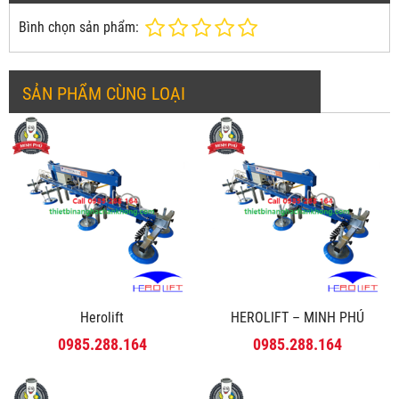
Bình chọn sản phẩm:
SẢN PHẨM CÙNG LOẠI
Herolift
HEROLIFT – MINH PHÚ
0985.288.164
0985.288.164