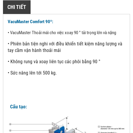
CHI TIẾT
VacuMaster Comfort 90º:
•
VacuMaster Thoải mái cho việc xoay 90 ° tải trọng lớn và nặng
•
Phiên bản tiện nghi với điều khiển tiết kiệm năng lượng và
tay cầm vận hành thoải mái
•
Không rung và xoay liên tục các phôi bằng 90 °
•
Sức nâng lên tới 500 kg.
Cấu tạo: