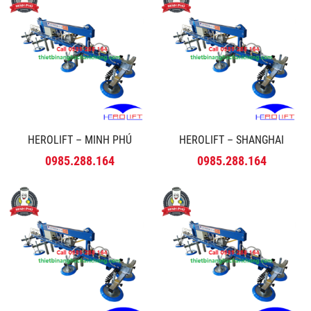
HEROLIFT – MINH PHÚ
HEROLIFT – SHANGHAI
0985.288.164
0985.288.164