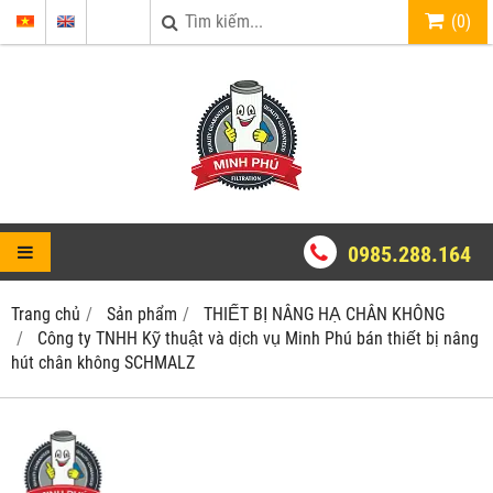
(
0
)
0985.288.164
Trang chủ
Sản phẩm
THIẾT BỊ NÂNG HẠ CHÂN KHÔNG
Công ty TNHH Kỹ thuật và dịch vụ Minh Phú bán thiết bị nâng
hút chân không SCHMALZ