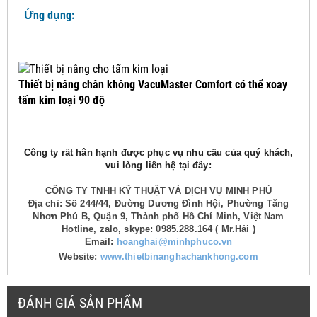
Ứng dụng:
Thiết bị nâng chân không VacuMaster Comfort có thể xoay
tấm kim loại 90 độ
Công ty rất hân hạnh được phục vụ nhu cầu của quý khách,
vui lòng liên hệ tại đây:
CÔNG TY TNHH KỸ THUẬT VÀ DỊCH VỤ MINH PHÚ
Địa chỉ: Số 244/44, Đường Dương Đình Hội, Phường Tăng
Nhơn Phú B, Quận 9, Thành phố Hồ Chí Minh, Việt Nam
Hotline, zalo, skype: 0985.288.164 ( Mr.Hải )
Email:
hoanghai@minhphuco.vn
Website:
www.thietbinanghachankhong.com
ĐÁNH GIÁ SẢN PHẨM