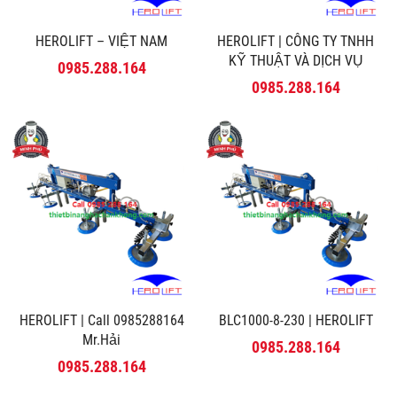
HEROLIFT – VIỆT NAM
HEROLIFT | CÔNG TY TNHH
KỸ THUẬT VÀ DỊCH VỤ
0985.288.164
MINH PHÚ
0985.288.164
HEROLIFT | Call 0985288164
BLC1000-8-230 | HEROLIFT
Mr.Hải
0985.288.164
0985.288.164