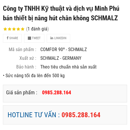
Công ty TNHH Kỹ thuật và dịch vụ Minh Phú
bán thiết bị nâng hút chân không SCHMALZ
(
1
đánh giá
)
SHARE
TWEET
LINKEDIN
Mã sản phẩm :
COMFOR 90º - SCHMALZ
Xuất xứ :
SCHMALZ - GERMANY
Bảo hành :
Theo tiêu chuẩn nhà sản xuất
• Sức nâng tối đa lên đến 500 kg
Giá sản phẩm :
0985.288.164
HOTLINE TƯ VẤN :
0985.288.164