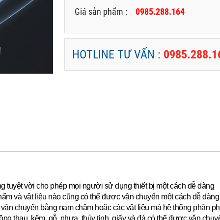
Giá sản phẩm :
0985.288.164
HOTLINE TƯ VẤN :
0985.288.1
ộng tuyệt vời cho phép mọi người sử dụng thiết bị một cách dễ dàng
hẩm và vật liệu nào cũng có thể được vận chuyển một cách dễ dàng 
ể vận chuyển bằng nam châm hoặc các vật liệu mà hệ thống phân ph
g thau, kẽm, gỗ, nhựa, thủy tinh, giấy và đá có thể được vận chu