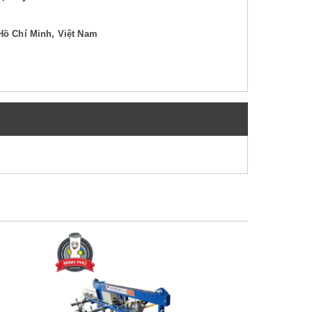
Hồ Chí Minh, Việt Nam