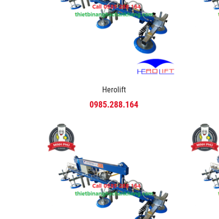
Herolift
0985.288.164