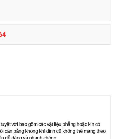
64
tuyệt vời bao gồm các vật liệu phẳng hoặc kín có
ối cân bằng không khí dính cũ không thể mang theo
yển dễ dàng và nhanh chóng.