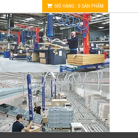
GIỎ HÀNG
:
0
SẢN PHẨM