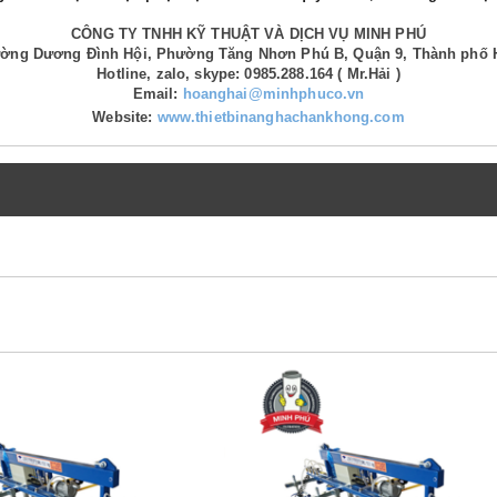
CÔNG TY TNHH KỸ THUẬT VÀ DỊCH VỤ MINH PHÚ
Đường Dương Đình Hội, Phường Tăng Nhơn Phú B, Quận 9, Thành phố 
Hotline, zalo, skype: 0985.288.164 ( Mr.Hải )
Email:
hoanghai@minhphuco.vn
Website:
www.thietbinanghachankhong.com