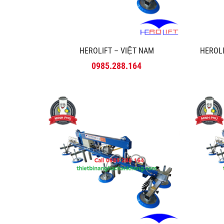
HEROLIFT – VIỆT NAM
HEROLI
0985.288.164