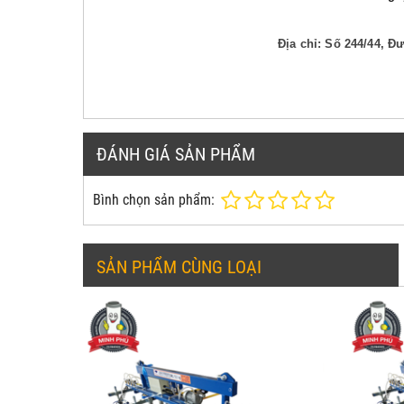
Địa chỉ: Số 244/44, 
ĐÁNH GIÁ SẢN PHẨM
Bình chọn sản phẩm:
SẢN PHẨM CÙNG LOẠI