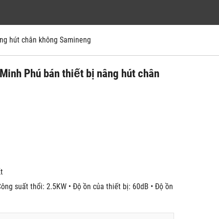
̣ nâng hút chân không Samineng
Minh Phú bán thiết bị nâng hút chân
́t
ông suất thổi: 2.5KW • Độ ồn của thiết bị: 60dB • Độ ồn