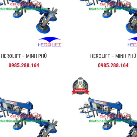
HEROLIFT – MINH PHÚ
HEROLIFT – MINH PHÚ
0985.288.164
0985.288.164