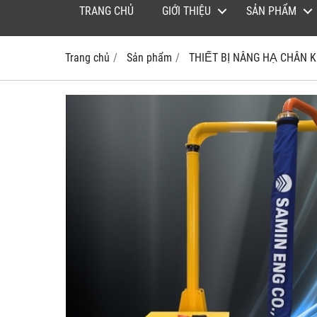
TRANG CHỦ
GIỚI THIỆU
SẢN PHẨM
Trang chủ
Sản phẩm
THIẾT BỊ NÂNG HẠ CHÂN