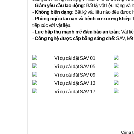
-
Giảm yêu cầu lao động:
Bất kỳ vật liệu nặng và 
-
Không biến dạng:
Bất kỳ vật liệu nào đều được 
-
Phòng ngừa tai nạn và bệnh cơ xương khớp:
N
tiếp xúc với vật liệu.
-
Lực hấp thụ mạnh mẽ đảm bảo an toàn:
Vật liệ
-
Công nghệ được cấp bằng sáng chế:
SAV, kết 
Công ty