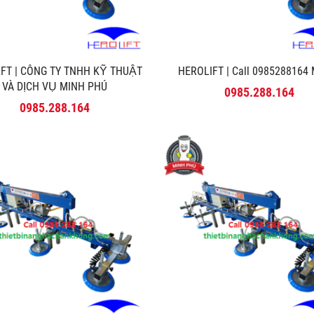
FT | CÔNG TY TNHH KỸ THUẬT
HEROLIFT | Call 0985288164 M
VÀ DỊCH VỤ MINH PHÚ
0985.288.164
0985.288.164