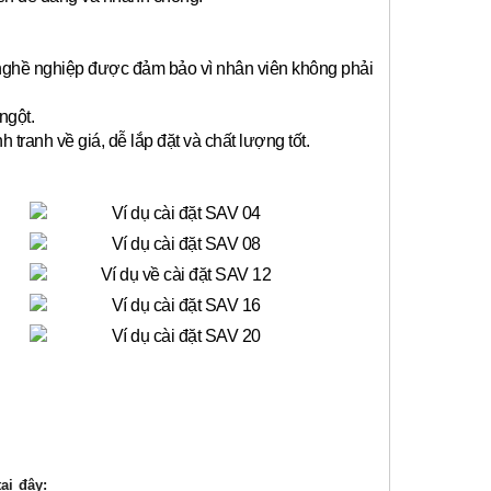
 nghề nghiệp được đảm bảo vì nhân viên không phải
ngột.
anh về giá, dễ lắp đặt và chất lượng tốt.
ại đây: