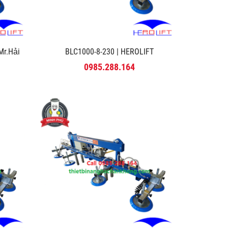
r.Hải
BLC1000-8-230 | HEROLIFT
0985.288.164